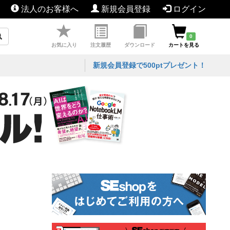
法人のお客様へ
新規会員登録
ログイン
0
お気に入り
注文履歴
ダウンロード
カートを見る
新規会員登録で500ptプレゼント！