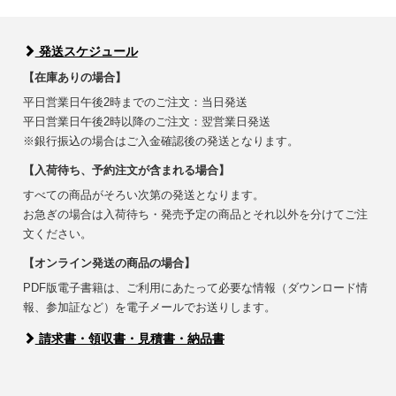
発送スケジュール
【在庫ありの場合】
平日営業日午後2時までのご注文：当日発送
平日営業日午後2時以降のご注文：翌営業日発送
※銀行振込の場合はご入金確認後の発送となります。
【入荷待ち、予約注文が含まれる場合】
すべての商品がそろい次第の発送となります。
お急ぎの場合は入荷待ち・発売予定の商品とそれ以外を分けてご注
文ください。
【オンライン発送の商品の場合】
PDF版電子書籍は、ご利用にあたって必要な情報（ダウンロード情
報、参加証など）を電子メールでお送りします。
請求書・領収書・見積書・納品書