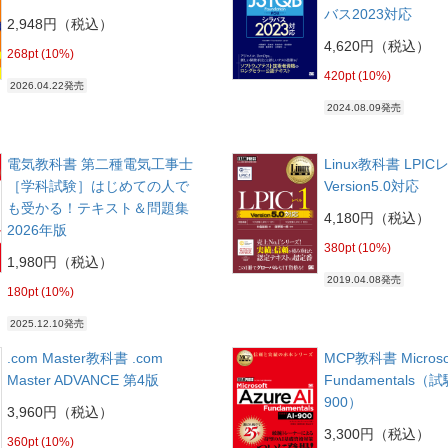
バス2023対応
2,948円（税込）
4,620円（税込）
268pt (10%)
420pt (10%)
2026.04.22発売
2024.08.09発売
電気教科書 第二種電気工事士
Linux教科書 LPIC
［学科試験］はじめての人で
Version5.0対応
も受かる！テキスト＆問題集
4,180円（税込）
2026年版
380pt (10%)
1,980円（税込）
2019.04.08発売
180pt (10%)
2025.12.10発売
.com Master教科書 .com
MCP教科書 Microsoft
Master ADVANCE 第4版
Fundamentals（試
900）
3,960円（税込）
3,300円（税込）
360pt (10%)