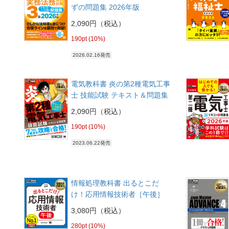
ずの問題集 2026年版
2,090円（税込）
190pt (10%)
2026.02.16発売
電気教科書 炎の第2種電気工事
士 技能試験 テキスト＆問題集
2,090円（税込）
190pt (10%)
2023.06.22発売
情報処理教科書 出るとこだ
け！応用情報技術者［午後］
3,080円（税込）
280pt (10%)