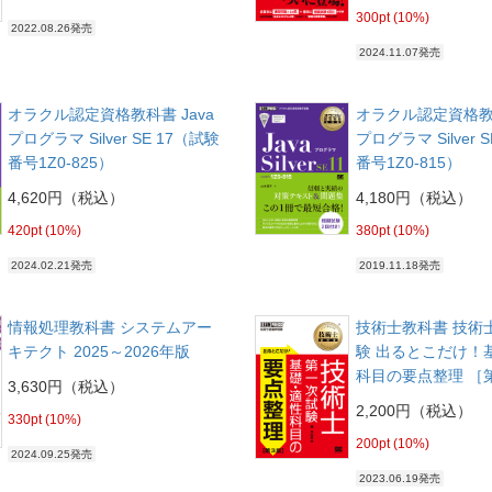
300pt (10%)
2022.08.26発売
2024.11.07発売
オラクル認定資格教科書 Java
オラクル認定資格教科
プログラマ Silver SE 17（試験
プログラマ Silver 
番号1Z0-825）
番号1Z0-815）
4,620円（税込）
4,180円（税込）
420pt (10%)
380pt (10%)
2024.02.21発売
2019.11.18発売
情報処理教科書 システムアー
技術士教科書 技術
キテクト 2025～2026年版
験 出るとこだけ！
科目の要点整理 ［
3,630円（税込）
2,200円（税込）
330pt (10%)
200pt (10%)
2024.09.25発売
2023.06.19発売