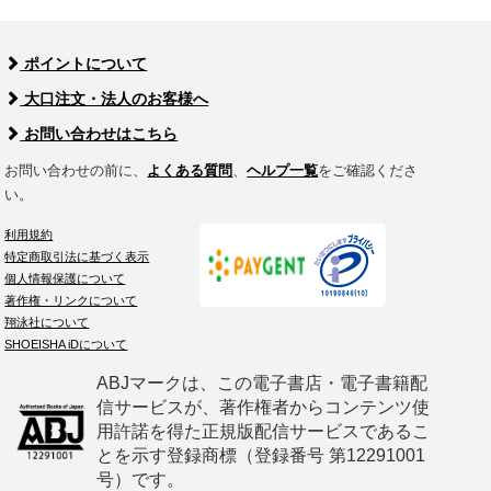
ポイントについて
大口注文・法人のお客様へ
お問い合わせはこちら
お問い合わせの前に、
よくある質問
、
ヘルプ一覧
をご確認くださ
い。
利用規約
特定商取引法に基づく表示
個人情報保護について
著作権・リンクについて
翔泳社について
SHOEISHA iDについて
ABJマークは、この電子書店・電子書籍配
信サービスが、著作権者からコンテンツ使
用許諾を得た正規版配信サービスであるこ
とを示す登録商標（登録番号 第12291001
号）です。