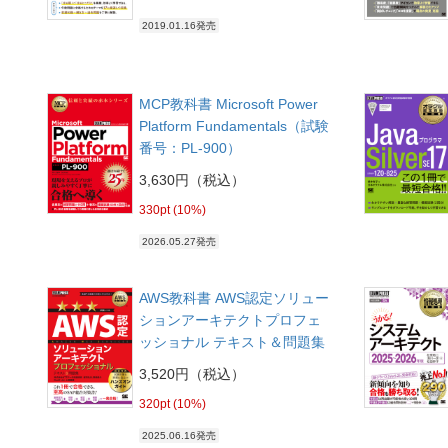
2019.01.16発売
MCP教科書 Microsoft Power
Platform Fundamentals（試験
番号：PL-900）
3,630円（税込）
330pt (10%)
2026.05.27発売
AWS教科書 AWS認定ソリュー
ションアーキテクトプロフェ
ッショナル テキスト＆問題集
3,520円（税込）
320pt (10%)
2025.06.16発売