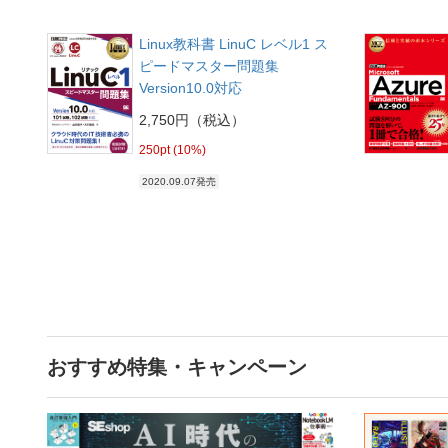
Linux教科書 LinuC レベル1 ス
ピードマスター問題集
Version10.0対応
2,750円（税込）
250pt (10%)
2020.09.07発売
おすすめ特集・キャンペーン