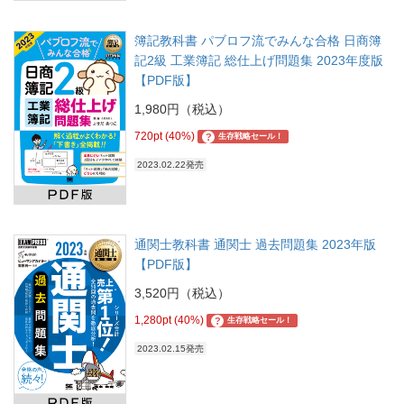
簿記教科書 パブロフ流でみんな合格 日商簿
記2級 工業簿記 総仕上げ問題集 2023年度版
【PDF版】
1,980円（税込）
720pt (40%)
?
生存戦略セール！
2023.02.22発売
通関士教科書 通関士 過去問題集 2023年版
【PDF版】
3,520円（税込）
1,280pt (40%)
?
生存戦略セール！
2023.02.15発売