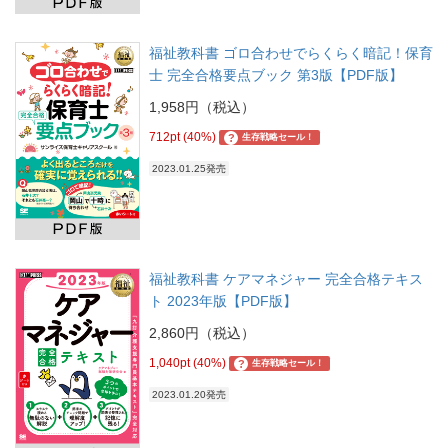
福祉教科書 ゴロ合わせでらくらく暗記！保育
士 完全合格要点ブック 第3版【PDF版】
1,958円（税込）
712pt (40%)
?
生存戦略セール！
2023.01.25発売
福祉教科書 ケアマネジャー 完全合格テキス
ト 2023年版【PDF版】
2,860円（税込）
1,040pt (40%)
?
生存戦略セール！
2023.01.20発売