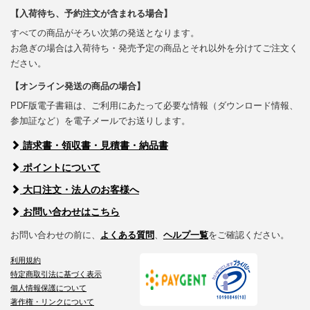
【入荷待ち、予約注文が含まれる場合】
すべての商品がそろい次第の発送となります。
お急ぎの場合は入荷待ち・発売予定の商品とそれ以外を分けてご注文く
ださい。
【オンライン発送の商品の場合】
PDF版電子書籍は、ご利用にあたって必要な情報（ダウンロード情報、
参加証など）を電子メールでお送りします。
請求書・領収書・見積書・納品書
ポイントについて
大口注文・法人のお客様へ
お問い合わせはこちら
お問い合わせの前に、
よくある質問
、
ヘルプ一覧
をご確認ください。
利用規約
特定商取引法に基づく表示
個人情報保護について
著作権・リンクについて