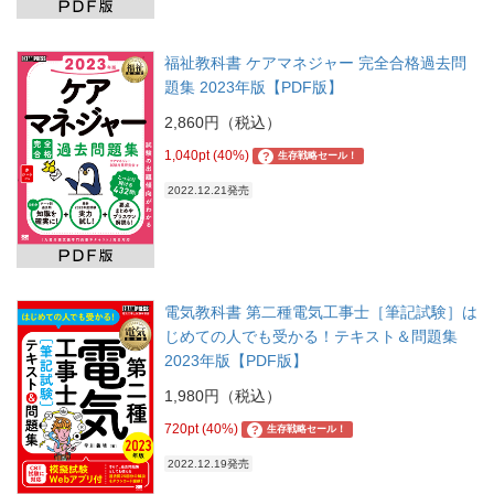
福祉教科書 ケアマネジャー 完全合格過去問
題集 2023年版【PDF版】
2,860円（税込）
1,040pt (40%)
?
生存戦略セール！
2022.12.21発売
電気教科書 第二種電気工事士［筆記試験］は
じめての人でも受かる！テキスト＆問題集
2023年版【PDF版】
1,980円（税込）
720pt (40%)
?
生存戦略セール！
2022.12.19発売