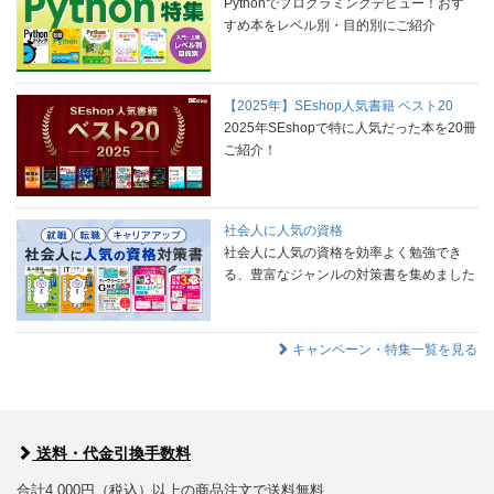
Pythonでプログラミングデビュー！おす
すめ本をレベル別・目的別にご紹介
【2025年】SEshop人気書籍 ベスト20
2025年SEshopで特に人気だった本を20冊
ご紹介！
社会人に人気の資格
社会人に人気の資格を効率よく勉強でき
る、豊富なジャンルの対策書を集めました
キャンペーン・特集一覧を見る
送料・代金引換手数料
合計4,000円（税込）以上の商品注文で送料無料