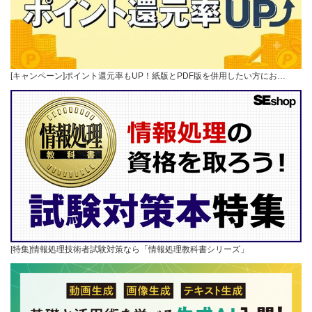
[キャンペーン]ポイント還元率もUP！紙版とPDF版を併用したい方にお…
[特集]情報処理技術者試験対策なら「情報処理教科書シリーズ」