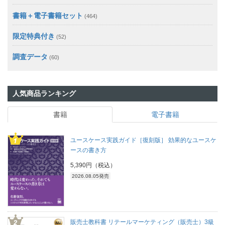
書籍＋電子書籍セット
(464)
限定特典付き
(52)
調査データ
(60)
人気商品ランキング
書籍
電子書籍
ユースケース実践ガイド［復刻版］ 効果的なユースケ
ースの書き方
5,390円（税込）
2026.08.05発売
販売士教科書 リテールマーケティング（販売士）3級