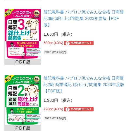
簿記教科書 パブロフ流でみんな合格 日商簿
記3級 総仕上げ問題集 2023年度版【PDF
版】
1,650円（税込）
600pt (40%)
?
生存戦略セール！
2023.02.22発売
簿記教科書 パブロフ流でみんな合格 日商簿
記2級 商業簿記 総仕上げ問題集 2023年度版
【PDF版】
1,980円（税込）
720pt (40%)
?
生存戦略セール！
2023.02.22発売