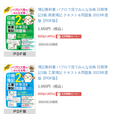
簿記教科書 パブロフ流でみんな合格 日商簿
記2級 商業簿記 テキスト＆問題集 2023年度
版【PDF版】
1,650円（税込）
600pt (40%)
?
生存戦略セール！
2023.02.22発売
簿記教科書 パブロフ流でみんな合格 日商簿
記2級 工業簿記 テキスト＆問題集 2023年度
版【PDF版】
1,650円（税込）
600pt (40%)
?
生存戦略セール！
2023.02.22発売