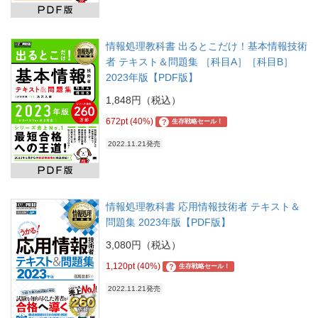
情報処理教科書 出るとこだけ！基本情報技術
者 テキスト＆問題集 ［科目A］［科目B］
2023年版【PDF版】
1,848円（税込）
672pt (40%)
?
生存戦略セール！
2022.11.21発売
情報処理教科書 応用情報技術者 テキスト＆
問題集 2023年版【PDF版】
3,080円（税込）
1,120pt (40%)
?
生存戦略セール！
2022.11.21発売