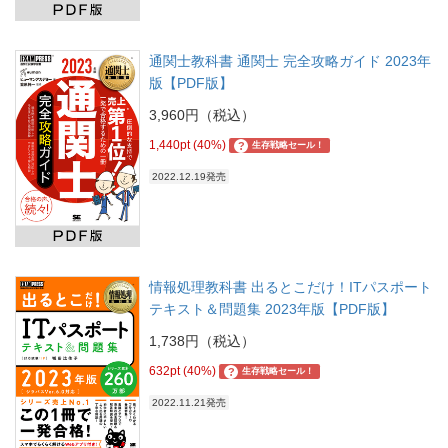
通関士教科書 通関士 完全攻略ガイド 2023年
版【PDF版】
3,960円（税込）
1,440pt (40%)
?
生存戦略セール！
2022.12.19発売
情報処理教科書 出るとこだけ！ITパスポート
テキスト＆問題集 2023年版【PDF版】
1,738円（税込）
632pt (40%)
?
生存戦略セール！
2022.11.21発売