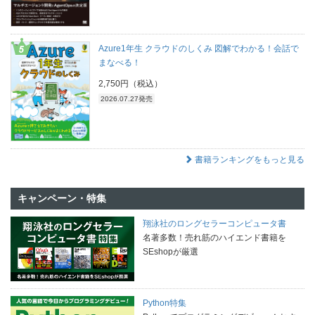
Azure1年生 クラウドのしくみ 図解でわかる！会話で
まなべる！
2,750円（税込）
2026.07.27発売
書籍ランキングをもっと見る
キャンペーン・特集
翔泳社のロングセラーコンピュータ書
名著多数！売れ筋のハイエンド書籍を
SEshopが厳選
Python特集