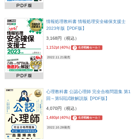
情報処理教科書 情報処理安全確保支援士
2023年版【PDF版】
3,168円（税込）
1,152pt (40%)
?
生存戦略セール！
2022.11.21発売
心理教科書 公認心理師 完全合格問題集 第1
回～第5回試験解説版【PDF版】
4,070円（税込）
1,480pt (40%)
?
生存戦略セール！
2022.10.28発売