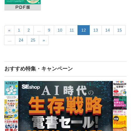
«
1
2
...
9
10
11
12
13
14
15
...
24
25
»
おすすめ特集・キャンペーン