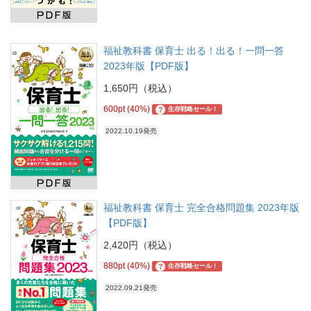
福祉教科書 保育士 出る！出る！一問一答
2023年版【PDF版】
1,650円（税込）
600pt (40%)
?
生存戦略セール！
2022.10.19発売
福祉教科書 保育士 完全合格問題集 2023年版
【PDF版】
2,420円（税込）
880pt (40%)
?
生存戦略セール！
2022.09.21発売