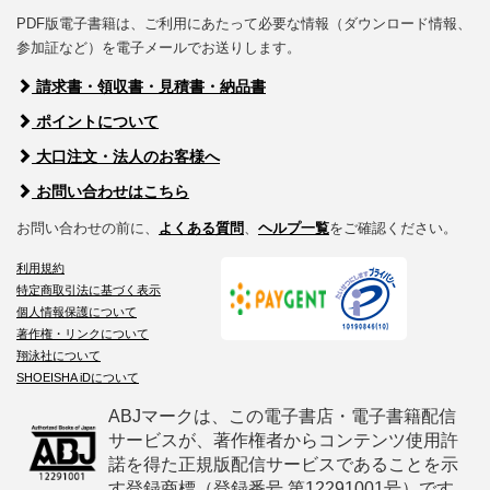
PDF版電子書籍は、ご利用にあたって必要な情報（ダウンロード情報、
参加証など）を電子メールでお送りします。
請求書・領収書・見積書・納品書
ポイントについて
大口注文・法人のお客様へ
お問い合わせはこちら
お問い合わせの前に、
よくある質問
、
ヘルプ一覧
をご確認ください。
利用規約
特定商取引法に基づく表示
個人情報保護について
著作権・リンクについて
翔泳社について
SHOEISHA iDについて
ABJマークは、この電子書店・電子書籍配信
サービスが、著作権者からコンテンツ使用許
諾を得た正規版配信サービスであることを示
す登録商標（登録番号 第12291001号）です。