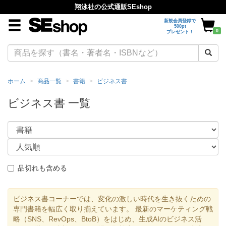
翔泳社の公式通販SEshop
新規会員登録で
500pt
0
プレゼント！
ホーム
商品一覧
書籍
ビジネス書
ビジネス書 一覧
品切れも含める
ビジネス書コーナーでは、変化の激しい時代を生き抜くための
専門書籍を幅広く取り揃えています。 最新のマーケティング戦
略（SNS、RevOps、BtoB）をはじめ、生成AIのビジネス活