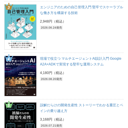
エンジニアのための自己管理入門 堅牢でスケーラブル
な働き方を構築する技術
2,948円（税込）
2026.06.24発売
現場で役立つ マルチエージェントAI設計入門 Google
A2A×ADKで実現する堅牢な運用システム
4,180円（税込）
2026.08.20発売
誤解だらけの開発生産性 ストーリーでわかる重圧とペ
インの乗り越え方
3,168円（税込）
2026.07.21発売