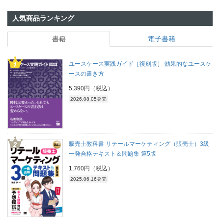
人気商品ランキング
書籍
電子書籍
ユースケース実践ガイド［復刻版］ 効果的なユースケ
ースの書き方
5,390円（税込）
2026.08.05発売
販売士教科書 リテールマーケティング（販売士）3級
一発合格テキスト＆問題集 第5版
1,760円（税込）
2025.06.16発売