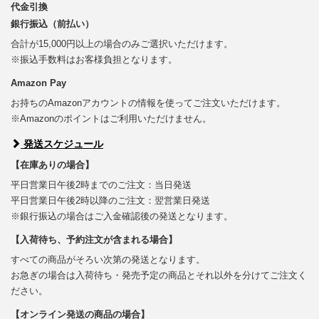
代金引換
銀行振込（前払い）
合計が15,000円以上の場合のみご選択いただけます。
※振込手数料はお客様負担となります。
Amazon Pay
お持ちのAmazonアカウントの情報を使ってご注文いただけます。
※Amazonのポイントはご利用いただけません。
発送スケジュール
【在庫ありの場合】
平日営業日午後2時までのご注文：当日発送
平日営業日午後2時以降のご注文：翌営業日発送
※銀行振込の場合はご入金確認後の発送となります。
【入荷待ち、予約注文が含まれる場合】
すべての商品がそろい次第の発送となります。
お急ぎの場合は入荷待ち・発売予定の商品とそれ以外を分けてご注文く
ださい。
【オンライン発送の商品の場合】