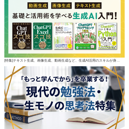
[特集]テキスト生成、画像生成、動画生成など、生成AI活用のスキルが身…