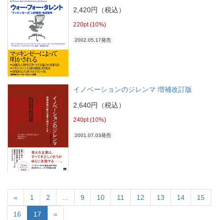
2,420円（税込）
220pt (10%)
2002.05.17発売
イノベーションのジレンマ 増補改訂版
2,640円（税込）
240pt (10%)
2001.07.03発売
«
1
2
...
9
10
11
12
13
14
15
16
17
»