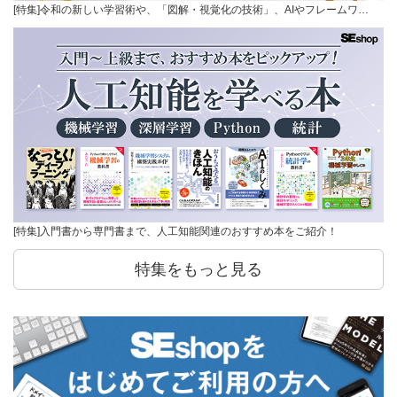
[特集]令和の新しい学習術や、「図解・視覚化の技術」、AIやフレームワ…
[特集]入門書から専門書まで、人工知能関連のおすすめ本をご紹介！
特集をもっと見る