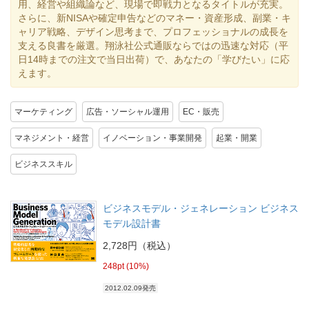
用、経営や組織論など、現場で即戦力となるタイトルが充実。
さらに、新NISAや確定申告などのマネー・資産形成、副業・キ
ャリア戦略、デザイン思考まで、プロフェッショナルの成長を
支える良書を厳選。翔泳社公式通販ならではの迅速な対応（平
日14時までの注文で当日出荷）で、あなたの「学びたい」に応
えます。
マーケティング
広告・ソーシャル運用
EC・販売
マネジメント・経営
イノベーション・事業開発
起業・開業
ビジネススキル
ビジネスモデル・ジェネレーション ビジネス
モデル設計書
2,728円（税込）
248pt (10%)
2012.02.09発売