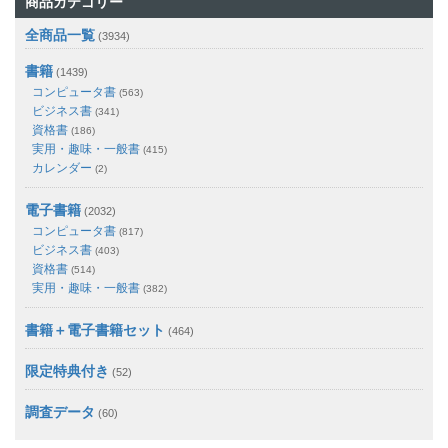
商品カテゴリー
全商品一覧
(3934)
書籍
(1439)
コンピュータ書
(563)
ビジネス書
(341)
資格書
(186)
実用・趣味・一般書
(415)
カレンダー
(2)
電子書籍
(2032)
コンピュータ書
(817)
ビジネス書
(403)
資格書
(514)
実用・趣味・一般書
(382)
書籍＋電子書籍セット
(464)
限定特典付き
(52)
調査データ
(60)