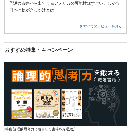
普通の市井から出てくるアメリカの可能性はすごい。しかも
日本の核がきっかけとは
すべてのレビューを見る
おすすめ特集・キャンペーン
[特集]論理的思考力に着目した書籍を厳選紹介