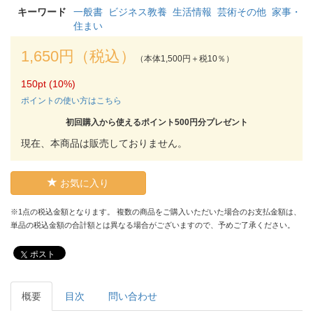
キーワード
一般書
ビジネス教養
生活情報
芸術その他
家事・
住まい
1,650円（税込）
（本体1,500円＋税10％）
150pt (10%)
ポイントの使い方はこちら
初回購入から使えるポイント500円分プレゼント
現在、本商品は販売しておりません。
お気に入り
※1点の税込金額となります。 複数の商品をご購入いただいた場合のお支払金額は、
単品の税込金額の合計額とは異なる場合がございますので、予めご了承ください。
ポスト
概要
目次
問い合わせ