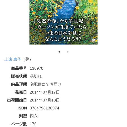
上遠 恵子
（著）
商品番号
136970
販売状態
品切れ
納品形態
宅配便にてお届け
発売日
2014年07月17日
出荷開始日
2014年07月18日
ISBN
9784798136974
判型
四六
ページ数
176