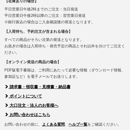
【在庫ありの場合】
平日営業日午後2時までのご注文：当日発送
平日営業日午後2時以降のご注文：翌営業日発送
※銀行振込の場合はご入金確認後の発送となります。
【入荷待ち、予約注文が含まれる場合】
すべての商品がそろい次第の発送となります。
お急ぎの場合は入荷待ち・発売予定の商品とそれ以外を分けてご注文く
ださい。
【オンライン発送の商品の場合】
PDF版電子書籍は、ご利用にあたって必要な情報（ダウンロード情報、
参加証など）を電子メールでお送りします。
請求書・領収書・見積書・納品書
ポイントについて
大口注文・法人のお客様へ
お問い合わせはこちら
お問い合わせの前に、
よくある質問
、
ヘルプ一覧
をご確認ください。