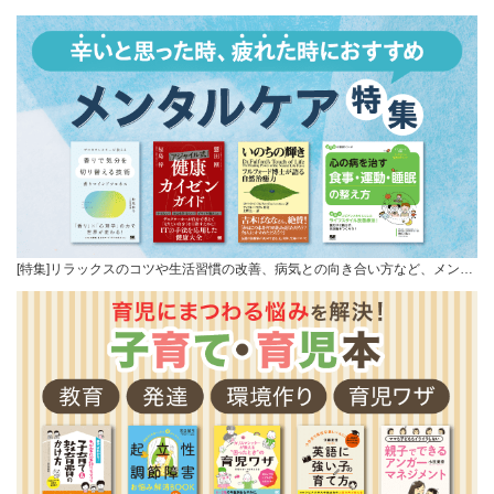
[特集]リラックスのコツや生活習慣の改善、病気との向き合い方など、メン…