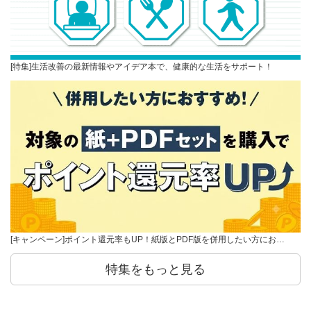
[特集]生活改善の最新情報やアイデア本で、健康的な生活をサポート！
[キャンペーン]ポイント還元率もUP！紙版とPDF版を併用したい方にお…
特集をもっと見る