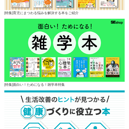
[特集]育児にまつわる悩みを解決する本をご紹介
[特集]面白い！ためになる！雑学本特集