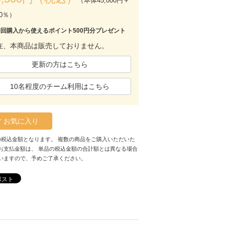
（本体45,000円＋
0％）
初回購入から使えるポイント500円分プレゼント
在、本商品は販売しておりません。
更新の方はこちら
10名程度のチーム利用はこちら
お気に入り
の税込金額となります。 複数の商品をご購入いただいた
お支払金額は、 単品の税込金額の合計額とは異なる場合
いますので、予めご了承ください。
ポスト