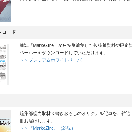
ンロード
雑誌『MarkeZine』から特別編集した抜粋版資料や限
ペーパーをダウンロードしていただけます。
＞＞プレミアムホワイトペーパー
編集部総力取材＆書きおろしのオリジナル記事を、雑誌『Ma
冊お届けします。
＞＞『MarkeZine』（雑誌）