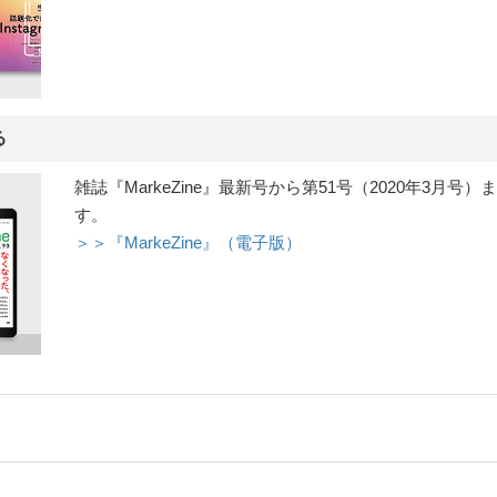
る
雑誌『MarkeZine』最新号から第51号（2020年3
す。
＞＞『MarkeZine』（電子版）