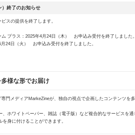
ン）終了のお知らせ
ービスの提供を終了します。
for チーム プラス：2025年4月24日（木） お申込み受付を終了しました
25年6月24日（火） お申込み受付を終了しました。
を多様な形でお届け
ィング専門メディアMarkeZineが、独自の視点で企画したコンテン
ナー、ホワイトペーパー、雑誌（電子版）など複合的なサービスを通
ルを身に付けることができます。