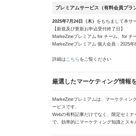
プレミアムサービス（有料会員プラ
2025年7月24日（木）
をもちまして本サ
【新規及び更新お申込受付終了日】
MarkeZineプレミアム for チーム、
MarkeZineプレミアム 個人会員：20
詳細は
こちら
をご覧ください
厳選したマーケティング情報
MarkeZineプレミアムは、マーケテ
ービスです。
Webの有料記事だけでなく、限定セミ
で、効率的にマーケティング知識とスキ