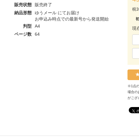
販売状態
販売終了
税1
納品形態
ゆうメール にてお届け
お申込み時点での最新号から発送開始
判型
A4
現
ページ数
64
※1点
場合の
がござ