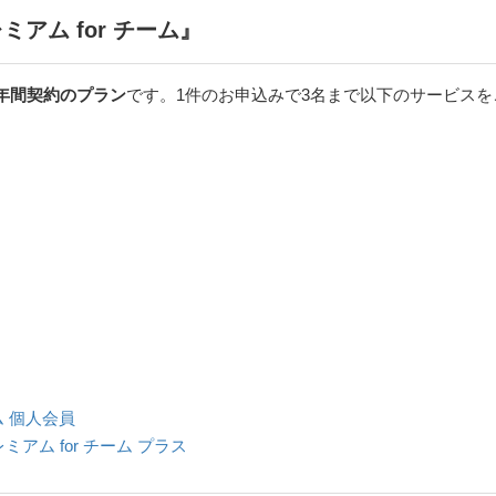
ミアム for チーム』
年間契約のプラン
です。1件のお申込みで3名まで以下のサービス
アム 個人会員
プレミアム for チーム プラス