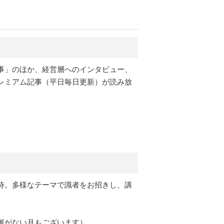
事」のほか、経営層へのインタビュー、
レミアム記事（平日毎日更新）が読み放
待。多様なテーマで識者をお招きし、講
催がない月もございます）。