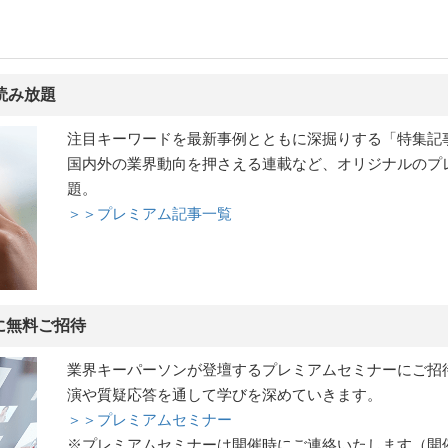
読み放題
注目キーワードを最新事例とともに深掘りする「特集記
国内外の業界動向を押さえる連載など、オリジナルのプ
題。
＞＞プレミアム記事一覧
に無料ご招待
業界キーパーソンが登壇するプレミアムセミナーにご招
演や質疑応答を通して学びを深めていきます。
＞＞プレミアムセミナー
※プレミアムセミナーは開催時にご連絡いたします（開