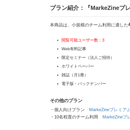
プラン紹介：『MarkeZineプレ
本商品は、小規模のチーム利用に適した
閲覧可能ユーザー数：3
Web有料記事
限定セミナー（法人ご招待）
ホワイトペーパー
雑誌（月1冊）
電子版・バックナンバー
その他のプラン
・個人向けプラン
MarkeZineプレミ
・10名程度のチーム利用
MarkeZine