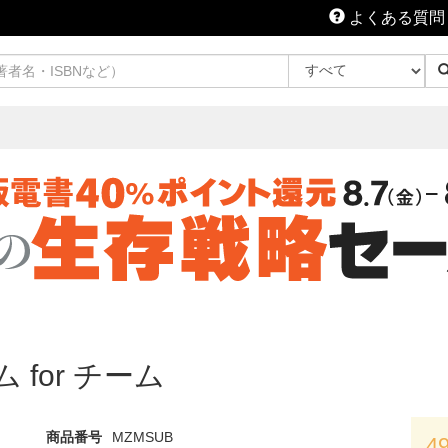
よくある質問
ム for チーム
商品番号
MZMSUB
4