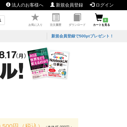
法人のお客様へ
新規会員登録
ログイン
0
お気に入り
注文履歴
ダウンロード
カートを見る
新規会員登録で500ptプレゼント！
9,500円（税込）