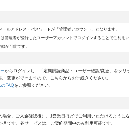
したメールアドレス・パスワードが「管理者アカウント」となります。
くは管理者が登録したユーザーアカウントでログインすることでご利用
登録が可能です。
ュー
からログインし、「定期購読商品・ユーザー確認/変更」をクリ
認・変更ができますので、こちらからお手続きください。
ムのFAQ
をご参照ください。
の場合、ご入金確認後）、1営業日ほどでご利用いただけるように
2か月です。各サービスは、ご契約期間中のみ利用可能です。