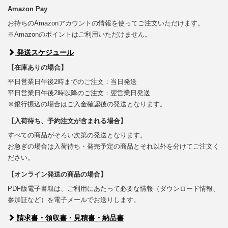
Amazon Pay
お持ちのAmazonアカウントの情報を使ってご注文いただけます。
※Amazonのポイントはご利用いただけません。
発送スケジュール
【在庫ありの場合】
平日営業日午後2時までのご注文：当日発送
平日営業日午後2時以降のご注文：翌営業日発送
※銀行振込の場合はご入金確認後の発送となります。
【入荷待ち、予約注文が含まれる場合】
すべての商品がそろい次第の発送となります。
お急ぎの場合は入荷待ち・発売予定の商品とそれ以外を分けてご注文く
ださい。
【オンライン発送の商品の場合】
PDF版電子書籍は、ご利用にあたって必要な情報（ダウンロード情報、
参加証など）を電子メールでお送りします。
請求書・領収書・見積書・納品書