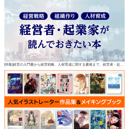
[特集]経営の入門書から経営戦略、人材育成に関する書籍まで、経営者・起…