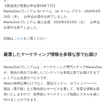
す。
【新規及び更新お申込受付終了日】
MarkeZineプレミアム for チーム、for チーム プラス：2025年4月
24日（木） お申込み受付を終了しました。
MarkeZineプレミアム 個人会員：2025年6月24日（火） お申込
み受付を終了しました。
詳細は
こちら
をご覧ください
厳選したマーケティング情報を多様な形でお届け
MarkeZineプレミアムは、マーケティング専門メディアMarkeZine
が、独自の視点で企画したコンテンツを多様な形でお届けするプ
レミアムな会員サービスです。
Webの有料記事だけでなく、限定セミナー、ホワイトペーパー、
雑誌（電子版）など複合的なサービスを通して、良質な情報を提
供いたしますので、効率的にマーケティング知識とスキルを身に
付けることができます。