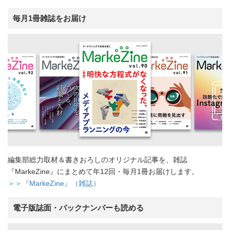
毎月1冊雑誌をお届け
編集部総力取材＆書きおろしのオリジナル記事を、雑誌
『MarkeZine』にまとめて年12回・毎月1冊お届けします。
＞＞『MarkeZine』（雑誌）
電子版誌面・バックナンバーも読める