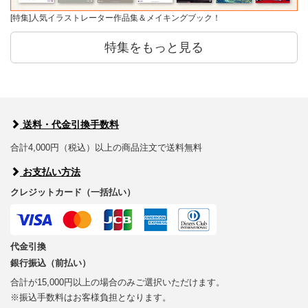
[特集]人気イラストレーター作品集＆メイキングブック！
特集をもっと見る
送料・代金引換手数料
合計4,000円（税込）以上の商品注文で送料無料
お支払い方法
クレジットカード（一括払い）
代金引換
銀行振込（前払い）
合計が15,000円以上の場合のみご選択いただけます。
※振込手数料はお客様負担となります。