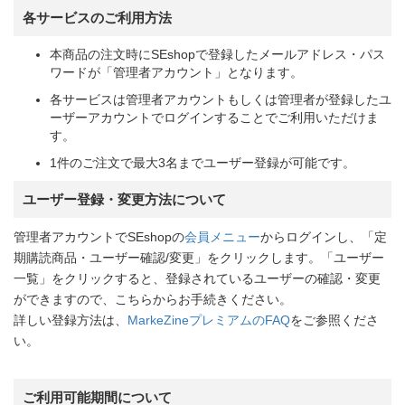
各サービスのご利用方法
本商品の注文時にSEshopで登録したメールアドレス・パス
ワードが「管理者アカウント」となります。
各サービスは管理者アカウントもしくは管理者が登録したユ
ーザーアカウントでログインすることでご利用いただけま
す。
1件のご注文で最大3名までユーザー登録が可能です。
ユーザー登録・変更方法について
管理者アカウントでSEshopの
会員メニュー
からログインし、「定
期購読商品・ユーザー確認/変更」をクリックします。「ユーザー
一覧」をクリックすると、登録されているユーザーの確認・変更
ができますので、こちらからお手続きください。
詳しい登録方法は、
MarkeZineプレミアムのFAQ
をご参照くださ
い。
ご利用可能期間について