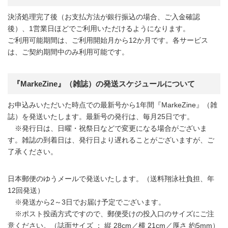
決済処理完了後（お支払方法が銀行振込の場合、ご入金確認
後）、1営業日ほどでご利用いただけるようになります。
ご利用可能期間は、ご利用開始月から12か月です。各サービス
は、ご契約期間中のみ利用可能です。
『MarkeZine』（雑誌）の発送スケジュールについて
お申込みいただいた時点での最新号から1年間『MarkeZine』（雑
誌）を発送いたします。最新号の発行は、毎月25日です。
※発行日は、日曜・祝祭日などで変更になる場合がございま
す。雑誌の到着日は、発行日より遅れることがございますが、ご
了承ください。
日本郵便のゆうメールで発送いたします。（送料翔泳社負担、年
12回発送）
※発送から2～3日でお届け予定でございます。
※ポスト投函方式ですので、郵便受けの投入口のサイズにご注
意ください。（誌面サイズ ： 縦 28cm／横 21cm／厚さ 約5mm）