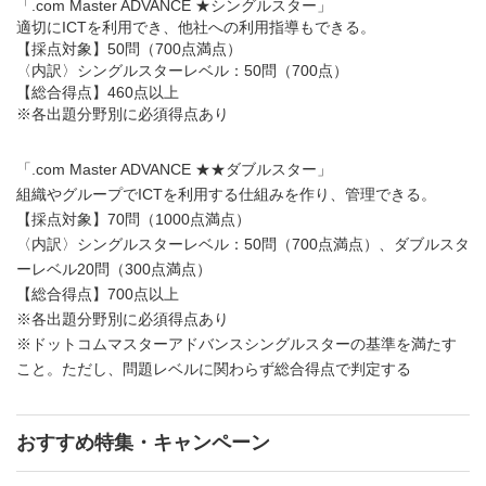
「.com Master ADVANCE ★シングルスター」
適切にICTを利用でき、他社への利用指導もできる。
【採点対象】50問（700点満点）
〈内訳〉シングルスターレベル：50問（700点）
【総合得点】460点以上
※各出題分野別に必須得点あり
「.com Master ADVANCE ★★ダブルスター」
組織やグループでICTを利用する仕組みを作り、管理できる。
【採点対象】70問（1000点満点）
〈内訳〉シングルスターレベル：50問（700点満点）、ダブルスタ
ーレベル20問（300点満点）
【総合得点】700点以上
※各出題分野別に必須得点あり
※ドットコムマスターアドバンスシングルスターの基準を満たす
こと。ただし、問題レベルに関わらず総合得点で判定する
おすすめ特集・キャンペーン