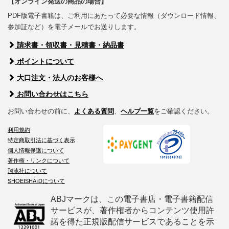
【オンライン発送の商品の場合】
PDF版電子書籍は、ご利用にあたって必要な情報（ダウンロード情報、
参加証など）を電子メールでお送りします。
請求書・領収書・見積書・納品書
ポイントについて
大口注文・法人のお客様へ
お問い合わせはこちら
お問い合わせの前に、
よくある質問
、
ヘルプ一覧
をご確認ください。
利用規約
特定商取引法に基づく表示
個人情報保護について
著作権・リンクについて
翔泳社について
SHOEISHA iDについて
ABJマークは、この電子書店・電子書籍配信
サービスが、著作権者からコンテンツ使用許
諾を得た正規版配信サービスであることを示