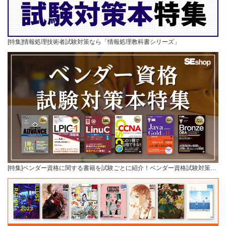
[特集]情報処理技術者試験対策なら「情報処理教科書シリーズ」
[特集]ベンダー資格に関する書籍を試験ごとに紹介！ベンダー資格試験対策…