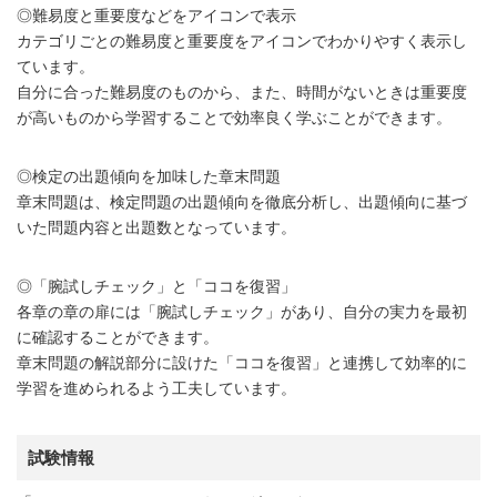
◎難易度と重要度などをアイコンで表示
カテゴリごとの難易度と重要度をアイコンでわかりやすく表示し
ています。
自分に合った難易度のものから、また、時間がないときは重要度
が高いものから学習することで効率良く学ぶことができます。
◎検定の出題傾向を加味した章末問題
章末問題は、検定問題の出題傾向を徹底分析し、出題傾向に基づ
いた問題内容と出題数となっています。
◎「腕試しチェック」と「ココを復習」
各章の章の扉には「腕試しチェック」があり、自分の実力を最初
に確認することができます。
章末問題の解説部分に設けた「ココを復習」と連携して効率的に
学習を進められるよう工夫しています。
試験情報