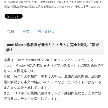
※1点の税込金額となります。 複数の商品をご購入いただいた場合のお支払金額は、
単品の税込金額の合計額とは異なる場合がございますので、予めご了承ください。
ポスト
概要
目次
問い合わせ
.com Master教科書が新カリキュラムに完全対応して新登
場！
本書は「.com Master ADVANCE ★（シングルスター）」と
「.com Master ADVANCE ★★（ダブルスター）」試験対策用のテ
キスト＆問題集です。
各節・項ごとの難易度／重要度の明示、章末の練習問題、練習問
題の解説から本文の解説へのリンクなど、公式ガイドにはないさ
まざまな工夫を施しています。
また、CBT形式の模擬試験やオリジナル練習問題など、充実の読
者特典コンテンツを提供しています。