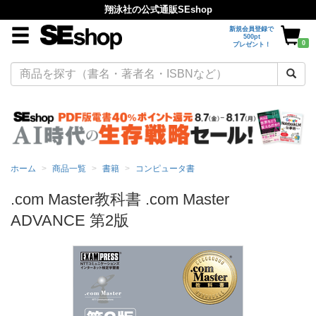
翔泳社の公式通販SEshop
新規会員登録で
500pt
0
プレゼント！
ホーム
商品一覧
書籍
コンピュータ書
.com Master教科書 .com Master
ADVANCE 第2版