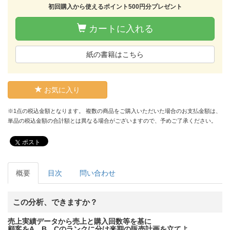
初回購入から使えるポイント500円分プレゼント
カートに入れる
紙の書籍はこちら
お気に入り
※1点の税込金額となります。 複数の商品をご購入いただいた場合のお支払金額は、
単品の税込金額の合計額とは異なる場合がございますので、予めご了承ください。
ポスト
概要
目次
問い合わせ
この分析、できますか？
売上実績データから売上と購入回数等を基に
顧客をA、B、Cのランクに分け来期の販売計画を立てよ。