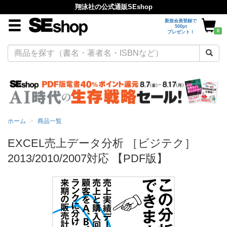
翔泳社の公式通販SEshop
新規会員登録で
500pt
0
プレゼント！
ホーム
商品一覧
EXCEL売上データ分析 ［ビジテク］
2013/2010/2007対応 【PDF版】