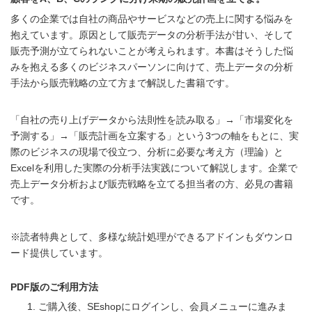
多くの企業では自社の商品やサービスなどの売上に関する悩みを
抱えています。原因として販売データの分析手法が甘い、そして
販売予測が立てられないことが考えられます。本書はそうした悩
みを抱える多くのビジネスパーソンに向けて、売上データの分析
手法から販売戦略の立て方まで解説した書籍です。
「自社の売り上げデータから法則性を読み取る」→「市場変化を
予測する」→「販売計画を立案する」という3つの軸をもとに、実
際のビジネスの現場で役立つ、分析に必要な考え方（理論）と
Excelを利用した実際の分析手法実践について解説します。企業で
売上データ分析および販売戦略を立てる担当者の方、必見の書籍
です。
※読者特典として、多様な統計処理ができるアドインもダウンロ
ード提供しています。
PDF版のご利用方法
ご購入後、SEshopにログインし、会員メニューに進みま