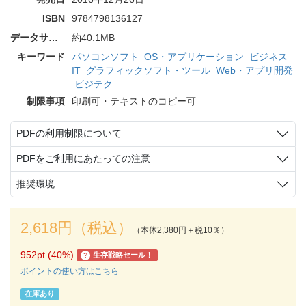
ISBN
9784798136127
データサイズ
約40.1MB
キーワード
パソコンソフト
OS・アプリケーション
ビジネス
IT
グラフィックソフト・ツール
Web・アプリ開発
ビジテク
制限事項
印刷可・テキストのコピー可
PDFの利用制限について
PDFをご利用にあたっての注意
推奨環境
2,618円（税込）
（本体2,380円＋税10％）
952pt (40%)
生存戦略セール！
?
ポイントの使い方はこちら
在庫あり