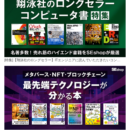
[特集]【翔泳社のロングセラー】ITエンジニアに読んでいただきたいコン…