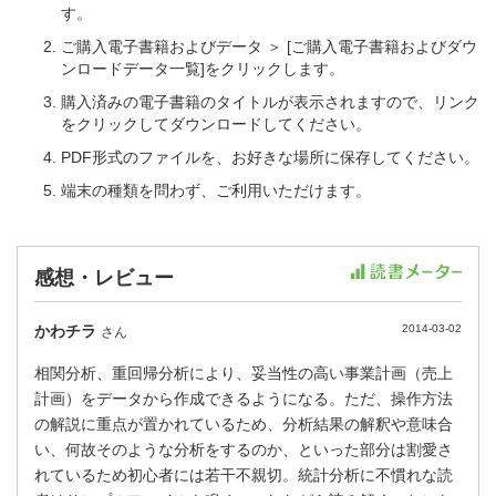
す。
ご購入電子書籍およびデータ ＞ [ご購入電子書籍およびダウ
ンロードデータ一覧]をクリックします。
購入済みの電子書籍のタイトルが表示されますので、リンク
をクリックしてダウンロードしてください。
PDF形式のファイルを、お好きな場所に保存してください。
端末の種類を問わず、ご利用いただけます。
感想・レビュー
かわチラ
2014-03-02
さん
相関分析、重回帰分析により、妥当性の高い事業計画（売上
計画）をデータから作成できるようになる。ただ、操作方法
の解説に重点が置かれているため、分析結果の解釈や意味合
い、何故そのような分析をするのか、といった部分は割愛さ
れているため初心者には若干不親切。統計分析に不慣れな読