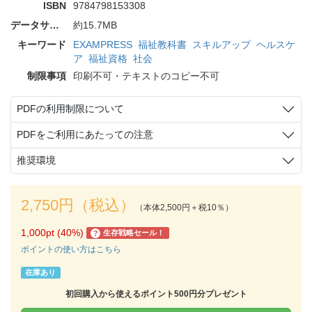
ISBN
9784798153308
データサイズ
約15.7MB
キーワード
EXAMPRESS
福祉教科書
スキルアップ
ヘルスケ
ア
福祉資格
社会
制限事項
印刷不可・テキストのコピー不可
PDFの利用制限について
PDFをご利用にあたっての注意
推奨環境
2,750円（税込）
（本体2,500円＋税10％）
1,000pt (40%)
生存戦略セール！
?
ポイントの使い方はこちら
在庫あり
初回購入から使えるポイント500円分プレゼント