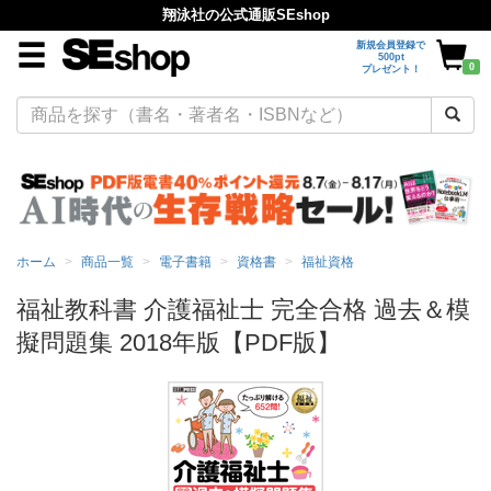
翔泳社の公式通販SEshop
新規会員登録で
500pt
0
プレゼント！
ホーム
商品一覧
電子書籍
資格書
福祉資格
福祉教科書 介護福祉士 完全合格 過去＆模
擬問題集 2018年版【PDF版】