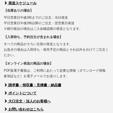
発送スケジュール
【在庫ありの場合】
平日営業日午後2時までのご注文：当日発送
平日営業日午後2時以降のご注文：翌営業日発送
※銀行振込の場合はご入金確認後の発送となります。
【入荷待ち、予約注文が含まれる場合】
すべての商品がそろい次第の発送となります。
お急ぎの場合は入荷待ち・発売予定の商品とそれ以外を分けてご注文く
ださい。
【オンライン発送の商品の場合】
PDF版電子書籍は、ご利用にあたって必要な情報（ダウンロード情報、
参加証など）を電子メールでお送りします。
請求書・領収書・見積書・納品書
ポイントについて
大口注文・法人のお客様へ
お問い合わせはこちら