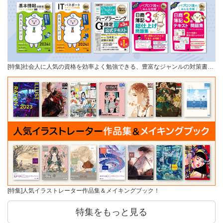
[特集]社会人に人気の資格を効率よく勉強できる、豊富なジャンルの対策書…
[特集]人気イラストレーター作品集＆メイキングブック！
特集をもっと見る