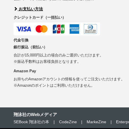
お支払い方法
クレジットカード（一括払い）
代金引換
銀行振込（前払い）
合計が15,000円以上の場合のみご選択いただけます。
※振込手数料はお客様負担となります。
Amazon Pay
お持ちのAmazonアカウントの情報を使ってご注文いただけます。
※Amazonのポイントはご利用いただけません。
翔泳社のWebメディア
SEBook 翔泳社の本
|
CodeZine
|
MarkeZine
|
Enterp