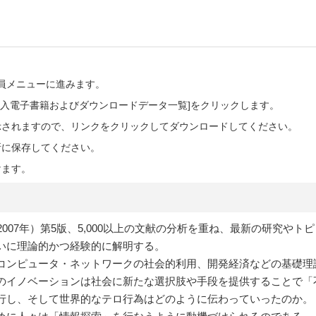
会員メニューに進みます。
ご購入電子書籍およびダウンロードデータ一覧]をクリックします。
示されますので、リンクをクリックしてダウンロードしてください。
所に保存してください。
けます。
007年）第5版、5,000以上の文献の分析を重ね、最新の研究や
いに理論的かつ経験的に解明する。
コンピュータ・ネットワークの社会的利用、開発経済などの基礎理
のイノベーションは社会に新たな選択肢や手段を提供することで「
行し、そして世界的なテロ行為はどのように伝わっていったのか。