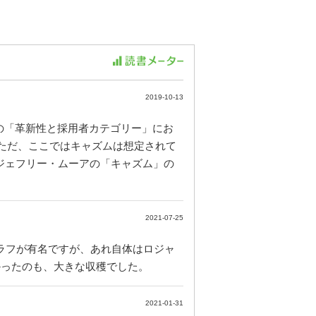
2019-10-13
 第5章の「革新性と採用者カテゴリー」にお
。 ただ、ここではキャズムは想定されて
、ジェフリー・ムーアの「キャズム」の
2021-07-25
グラフが有名ですが、あれ自体はロジャ
かったのも、大きな収穫でした。
2021-01-31