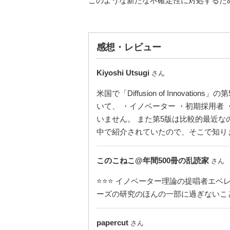
このような新たな不確定性に対処するた
感想・レビュー
Kiyoshi Utsugi
さん
米国で「Diffusion of Innov
いて、 ・イノベーター ・初期採用者
いません。 また第5版は比較的最近な
中で紹介されていたので、そこで知り
このこねこ@年間500冊の乱読家
さん
⭐⭐⭐ イノベーター理論の提唱者エ
ーズの研究のほんの一部に過ぎないこ
papercut
さん