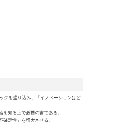
トピックを盛り込み、「イノベーションはど
論を知る上で必携の書である。
不確定性」を増大させる。