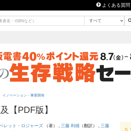
よくある質問
イノベーション・事業開発
及【PDF版】
ベレット・ロジャーズ
（著） ,
三藤 利雄
（翻訳） ,
三藤
5