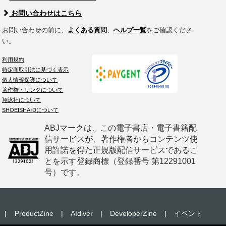
お問い合わせはこちら
お問い合わせの前に、
よくある質問
、
ヘルプ一覧
をご確認くださ
い。
利用規約
特定商取引法に基づく表示
個人情報保護について
著作権・リンクについて
翔泳社について
SHOEISHA iDについて
ABJマークは、この電子書店・電子書籍配
信サービスが、著作権者からコンテンツ使
用許諾を得た正規版配信サービスであるこ
とを示す登録商標（登録番号 第12291001
号）です。
|
ProductZine
|
AIdiver
|
DeveloperZine
|
イベント