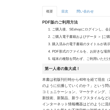
概要
目次
問い合わせ
PDF版のご利用方法
ご購入後、SEshopにログインし、
ご購入電子書籍およびデータ ＞ [
購入済みの電子書籍のタイトルが表
PDF形式のファイルを、お好きな場
端末の種類を問わず、ご利用いただ
第一人者の集大成！
本書は初版刊行時から40年を経て現在（2
のように伝播していくのか？」という問
コミュニケーション、マーケティング、
新技術、新製品、新ライフスタイルなど
インターネット情報機器はどのように流