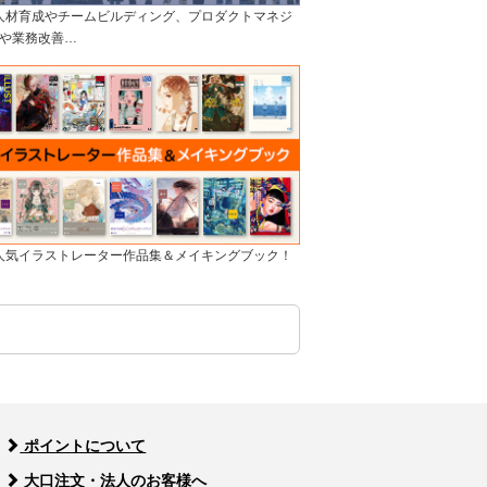
]人材育成やチームビルディング、プロダクトマネジ
や業務改善…
]人気イラストレーター作品集＆メイキングブック！
ポイントについて
大口注文・法人のお客様へ