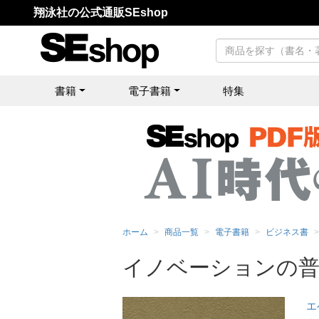
翔泳社の公式通販SEshop
書籍
電子書籍
特集
ホーム
商品一覧
電子書籍
ビジネス書
イノベーションの普
エ