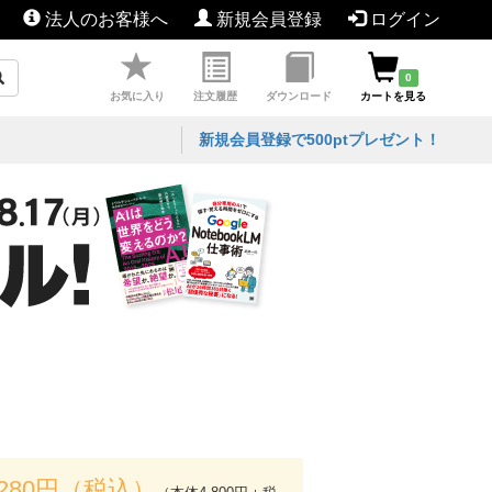
法人のお客様へ
新規会員登録
ログイン
0
お気に入り
注文履歴
ダウンロード
カートを見る
新規会員登録で500ptプレゼント！
,280円（税込）