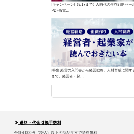
[キャンペーン]【8/17まで】AI時代の生存戦略セー
PDF版電…
[特集]経営の入門書から経営戦略、人材育成に関す
まで、経営者・起…
送料・代金引換手数料
合計4,000円（税込）以上の商品注文で送料無料