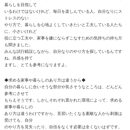
暮らしを目指して
いるわけではないけれど、毎日を楽しんでいる人。自分なりにス
トレスのない
やり方で、暮らしを心地よくしていきたいと工夫している人たち
に、小さいけれど
役に立つ工夫や、家事を嫌にならずこなすための気持ちの持ち方
も聞きました。
みんな試行錯誤しながら、自分なりのやり方を探しているんです
ね。共感を持て
ますし、とても参考になりますよ。
◆求める家事や暮らしのあり方は違うから◆
自分の暮らしに合いそうな部分や良さそうなところは、どんどん
参考にさせて
もらえそうです。しかしそれぞれ置かれた環境によって、求める
家事や暮らしの
あり方は違うわけですから、見習いたくなる素敵な人から刺激は
受けても、自分
のやり方を見失ったり、自信をなくす必要は全くないはずです。