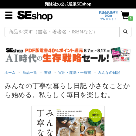
翔泳社の公式通販SEshop
新規会員登録で
500pt
0
プレゼント！
ホーム
商品一覧
書籍
実用・趣味・一般書
みんなの日記
みんなの丁寧な暮らし日記 小さなことか
ら始める。私らしく毎日を楽しむ。