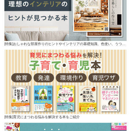
[特集]おしゃれな部屋作りのヒントやインテリアの基礎知識、色使い、うつ…
[特集]育児にまつわる悩みを解決する本をご紹介