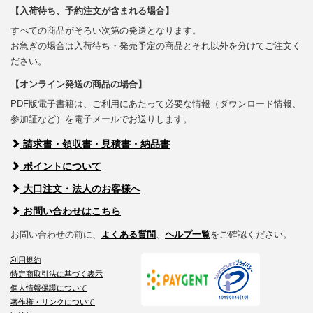
【入荷待ち、予約注文が含まれる場合】
すべての商品がそろい次第の発送となります。
お急ぎの場合は入荷待ち・発売予定の商品とそれ以外を分けてご注文く
ださい。
【オンライン発送の商品の場合】
PDF版電子書籍は、ご利用にあたって必要な情報（ダウンロード情報、
参加証など）を電子メールでお送りします。
請求書・領収書・見積書・納品書
ポイントについて
大口注文・法人のお客様へ
お問い合わせはこちら
お問い合わせの前に、
よくある質問
、
ヘルプ一覧
をご確認ください。
利用規約
特定商取引法に基づく表示
個人情報保護について
著作権・リンクについて