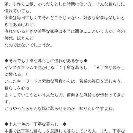
家、手作りご飯、ゆったりとした時間の使い方。そんな暮らしに
憧れていても、
実際は毎日忙しくてそれどころじゃない。好きな家事は楽しいと
きもあるけれど、
疲れているときや苦手な家事は本当に面倒……という人が、今の
時代、ほとんど
なのではないでしょうか。
◆それでも丁寧な暮らしに憧れがあるから◆
インスタグラムで見かける「＃丁寧な暮らし」「＃丁寧な暮らし
に憧れる」と
いったキーワードと素敵な写真からは、普通の毎日を楽しもう、
暮らしを心地
よくしていこうという人たちの、前向きな気持ちが伝わってきま
す。
どうやったらそんな風に暮らせるのか、知りたいですよね。
◆十人十色の「丁寧な暮らし」◆
本書では丁寧な暮らしを意識して暮らしている人、また、丁寧な