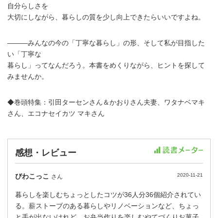
自分らしさを
大切にしながら、暮らしの質を少し向上できたらいいですよね。
―――みんなの今の「丁寧な暮らし」の形、そして私が目指した
い「丁寧な
暮らし」ってなんだろう。本書をめくりながら、ヒントを探して
みませんか。
◆巻頭特集：引田ターセンさん＆かおりさん夫妻、ワタナベマキ
さん、エコナセイカツ マキさん
感想・レビュー
びわこっこ
2020-11-21
さん
暮らしを楽しむちょっとしたコツが36人分36個紹介されてい
る。薪ストーブのある暮らしやリノベーションなど、ちょっ
と手が出ないけれど、お弁当作りを楽しむやてづくりお菓子