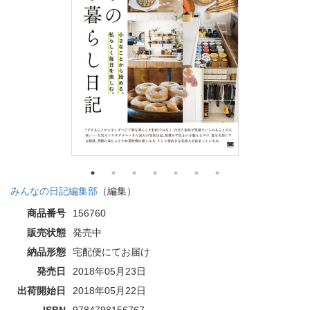
みんなの日記編集部
（編集）
商品番号
156760
販売状態
発売中
納品形態
宅配便にてお届け
発売日
2018年05月23日
出荷開始日
2018年05月22日
ISBN
9784798156767