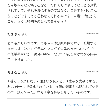
を家族みんなで楽しむなど、だれでもできそうなことも掲載
されていて、それを真似するのではなく、自分でも別なこん
なことができそうと思わせてくれる本です。自粛生活だから
こそ、おうち時間を楽しんで暮らそう！
たまきら
2020-01-19
さん
とても楽しい本です。こちら自体は紙媒体ですが、登場する
方たちはインスタグラムやブログで人気の方たちのようで、
出版業界がいかに後発の媒体になりつつあるかがわかる内容
でもありました。
ちょるる
2018-05-26
さん
1.暮らしを楽しむ。2.住まいを調える。3.食事を大事にする。
3つのテーマで構成されている。友達の記事も掲載されている
ので、読んでみた。私も丁寧な暮らしをしたいものです。
すべてのレビューを見る