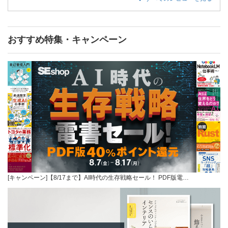
おすすめ特集・キャンペーン
[キャンペーン]【8/17まで】AI時代の生存戦略セール！ PDF版電…