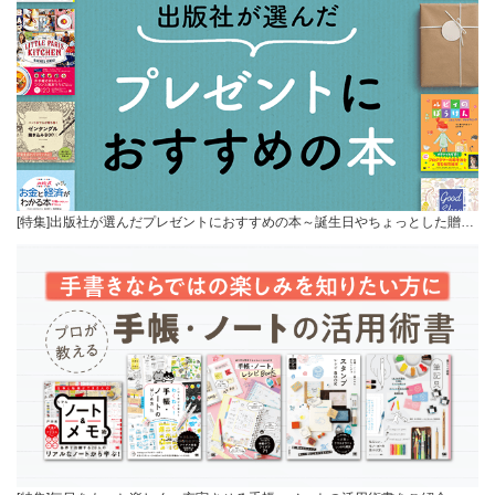
[特集]出版社が選んだプレゼントにおすすめの本～誕生日やちょっとした贈…