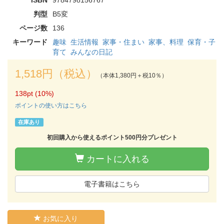
判型
B5変
ページ数
136
キーワード
趣味
生活情報
家事・住まい
家事、料理
保育・子
育て
みんなの日記
1,518円（税込）
（本体1,380円＋税10％）
138pt (10%)
ポイントの使い方はこちら
在庫あり
初回購入から使えるポイント500円分プレゼント
カートに入れる
電子書籍はこちら
お気に入り