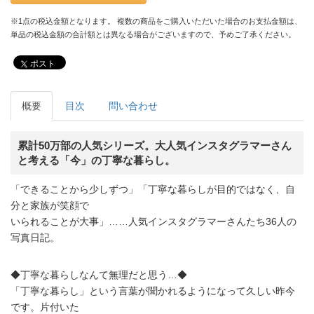
※1点の税込金額となります。 複数の商品をご購入いただいた場合のお支払金額は、
単品の税込金額の合計額とは異なる場合がございますので、予めご了承ください。
ポスト
概要
目次
問い合わせ
累計50万部の人気シリーズ。大人気インスタグラマーさん
と考える「今」の丁寧な暮らし。
「できることから少しずつ」「丁寧な暮らしが目的ではなく、自
分と家族が笑顔で
いられることが大事」……人気インスタグラマーさんたち36人の
写真日記。
◆丁寧な暮らしなんて無理だと思う…◆
「丁寧な暮らし」という言葉が聞かれるようになって久しい昨今
です。片付いた