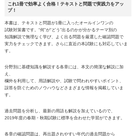
これ1冊で効率よく合格！テキストと問題で実践力をアッ
プ！
本書は、テキストと問題が1冊に入ったオールインワンの
試験対策書です。“何”が“どう”出るのかが分かるテーマ別の
知識解説で無理なく学び、よく出る問題を厳選した確認問題で
実力をチェックできます。さらに直近の本試験にも対応していま
す。
分野別に基礎知識を解説する各章には、本文の簡潔な解説に加
え、
欄外を利用して、用語解説や、試験で問われやすいポイント、
誤答を防ぐためのノウハウなどさまざまな情報を掲載していま
す。
過去問題を分析し、最新の用語も解説を加えているので、
2019年度の春期・秋期試験に標準を合わせた学習ができます。
各章の確認問題は、再出題されやすい年代の過去問題から