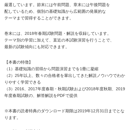
厳選しています。節末には午前問題、章末には午後問題を
配しているため、個別の基礎知識から広範囲の発展的な
テーマまで習得することができます。
巻末には、2018年春期試験問題・解説を収録しています。
テーマ別の学習に加えて、直近の本試験演習を行うことで、
最新の試験傾向にも対応できます。
【本書の特徴】
（1）基礎知識の習得から問題演習までを1冊に凝縮
（2）25年以上、数々の合格者を輩出してきた解説ノウハウでわか
りやすく学習できる
（3）2016、2017年度春期・秋期試験および2018年度秋期、2019
年度春期試験の、解答解説をPDFで提供
※本書の読者特典のダウンロード期限は2019年12月31日までとな
ります。