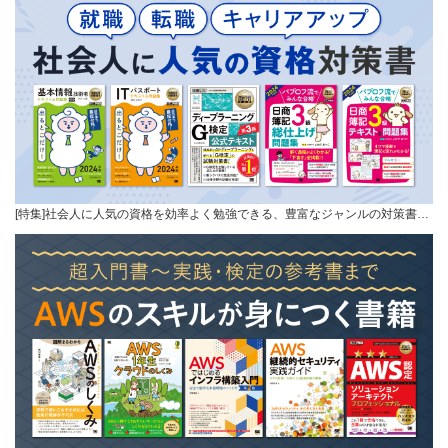
[特集]社会人に人気の資格を効率よく勉強できる、豊富なジャンルの対策書…