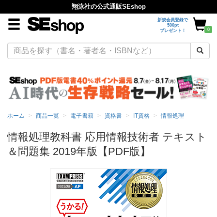
翔泳社の公式通販SEshop
新規会員登録で
500pt
0
プレゼント！
ホーム
商品一覧
電子書籍
資格書
IT資格
情報処理
情報処理教科書 応用情報技術者 テキスト
＆問題集 2019年版【PDF版】