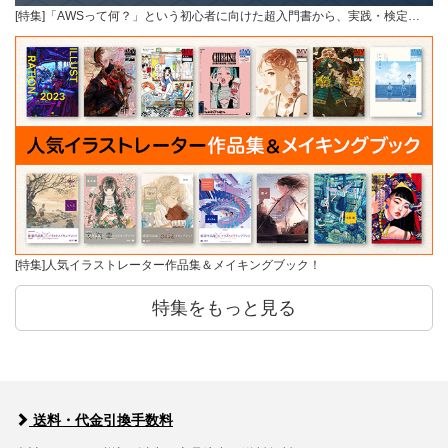
[特集]「AWSって何？」という初心者に向けた超入門書から、実践・検定…
[特集]人気イラストレーター作品集＆メイキングブック！
特集をもっと見る
送料・代金引換手数料