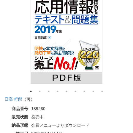
日高 哲郎
（著）
商品番号
159260
販売状態
発売中
納品形態
会員メニューよりダウンロード