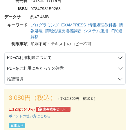
発売日
2018年11月14日
ISBN
9784798159263
データサイズ
約47.4MB
キーワード
プログラミング
EXAMPRESS
情報処理教科書
情
報処理
情報処理技術者試験
システム運用
IT関連
資格
制限事項
印刷不可・テキストのコピー不可
PDFの利用制限について
PDFをご利用にあたっての注意
推奨環境
3,080円（税込）
（本体2,800円＋税10％）
1,120pt (40%)
生存戦略セール！
?
ポイントの使い方はこちら
在庫あり