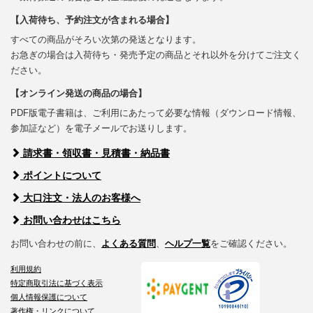
【入荷待ち、予約注文が含まれる場合】
すべての商品がそろい次第の発送となります。
お急ぎの場合は入荷待ち・発売予定の商品とそれ以外を分けてご注文く
ださい。
【オンライン発送の商品の場合】
PDF版電子書籍は、ご利用にあたって必要な情報（ダウンロード情報、
参加証など）を電子メールでお送りします。
請求書・領収書・見積書・納品書
ポイントについて
大口注文・法人のお客様へ
お問い合わせはこちら
お問い合わせの前に、
よくある質問
、
ヘルプ一覧
をご確認ください。
利用規約
特定商取引法に基づく表示
個人情報保護について
著作権・リンクについて