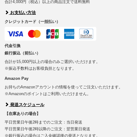
合計4,000円（税込）以上の商品注文で送料無料
お支払い方法
クレジットカード（一括払い）
代金引換
銀行振込（前払い）
合計が15,000円以上の場合のみご選択いただけます。
※振込手数料はお客様負担となります。
Amazon Pay
お持ちのAmazonアカウントの情報を使ってご注文いただけます。
※Amazonのポイントはご利用いただけません。
発送スケジュール
【在庫ありの場合】
平日営業日午後2時までのご注文：当日発送
平日営業日午後2時以降のご注文：翌営業日発送
※銀行振込の場合はご入金確認後の発送となります。