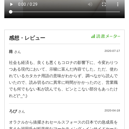
感想・レビュー
柊
2020-07-17
さん
社会も経済も、良くも悪くもコロナの影響下に、今変わりつ
つある現代において、示唆に富んだ内容でした。ただ、使わ
れているカタカナ用語の意味がわからず、調べながら読んで
いたので、読み切るのに異常に時間がかかったのと、営業職
でも何でもない私が読んでも、ピンとこない部分もあったけ
れど(^_^;)
ろび
2020-04-18
さん
オラクルから抜擢されセールスフォースの日本での急成長を
支えた福田氏が科学的なマーケティング・インサイドセール