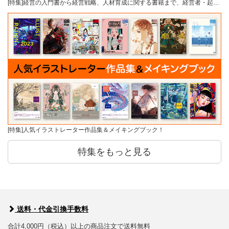
[特集]経営の入門書から経営戦略、人材育成に関する書籍まで、経営者・起…
[特集]人気イラストレーター作品集＆メイキングブック！
特集をもっと見る
送料・代金引換手数料
合計4,000円（税込）以上の商品注文で送料無料