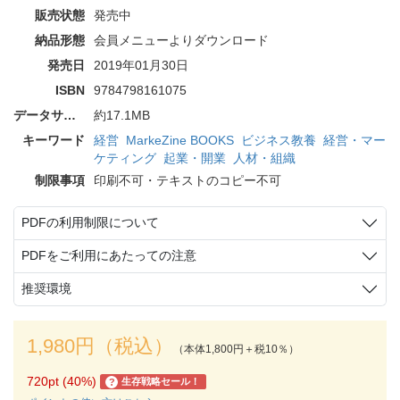
販売状態
発売中
納品形態
会員メニューよりダウンロード
発売日
2019年01月30日
ISBN
9784798161075
データサイズ
約17.1MB
キーワード
経営
MarkeZine BOOKS
ビジネス教養
経営・マー
ケティング
起業・開業
人材・組織
制限事項
印刷不可・テキストのコピー不可
PDFの利用制限について
PDFをご利用にあたっての注意
推奨環境
1,980円（税込）
（本体1,800円＋税10％）
720pt (40%)
生存戦略セール！
?