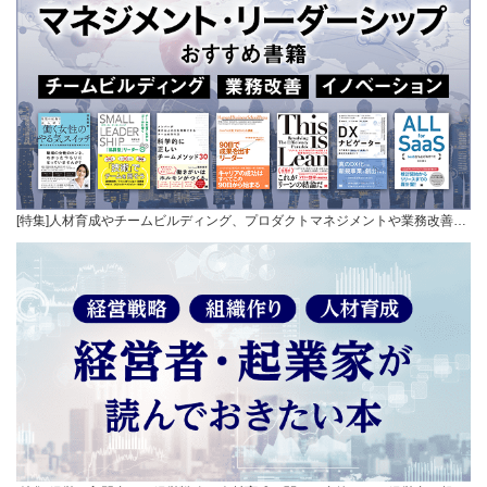
[特集]人材育成やチームビルディング、プロダクトマネジメントや業務改善…