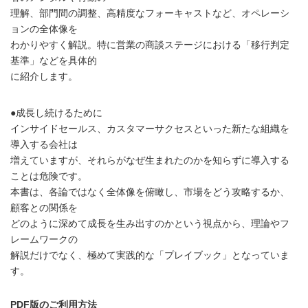
理解、部門間の調整、高精度なフォーキャストなど、オペレーシ
ョンの全体像を
わかりやすく解説。特に営業の商談ステージにおける「移行判定
基準」などを具体的
に紹介します。
●成長し続けるために
インサイドセールス、カスタマーサクセスといった新たな組織を
導入する会社は
増えていますが、それらがなぜ生まれたのかを知らずに導入する
ことは危険です。
本書は、各論ではなく全体像を俯瞰し、市場をどう攻略するか、
顧客との関係を
どのように深めて成長を生み出すのかという視点から、理論やフ
レームワークの
解説だけでなく、極めて実践的な「プレイブック」となっていま
す。
PDF版のご利用方法