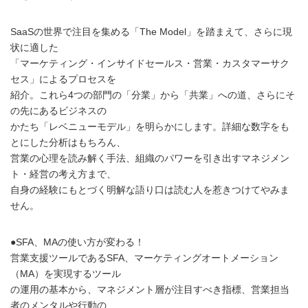
SaaSの世界で注目を集める「The Model」を踏まえて、さらに現
状に適した
「マーケティング・インサイドセールス・営業・カスタマーサク
セス」によるプロセスを
紹介。これら4つの部門の「分業」から「共業」への道、さらにそ
の先にあるビジネスの
かたち「レベニューモデル」を明らかにします。詳細な数字をも
とにした分析はもちろん、
営業の心理を読み解く手法、組織のパワーを引き出すマネジメン
ト・経営の考え方まで、
自身の経験にもとづく明解な語り口は読む人を惹きつけてやみま
せん。
●SFA、MAの使い方が変わる！
営業支援ツールであるSFA、マーケティングオートメーション
（MA）を実現するツール
の運用の基本から、マネジメント層が注目すべき指標、営業担当
者のメンタルや行動の