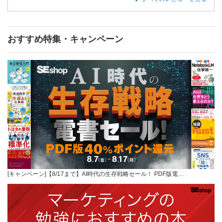
おすすめ特集・キャンペーン
[キャンペーン]【8/17まで】AI時代の生存戦略セール！ PDF版電…