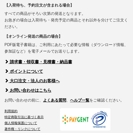
【入荷待ち、予約注文が含まれる場合】
すべての商品がそろい次第の発送となります。
お急ぎの場合は入荷待ち・発売予定の商品とそれ以外を分けてご注文く
ださい。
【オンライン発送の商品の場合】
PDF版電子書籍は、ご利用にあたって必要な情報（ダウンロード情報、
参加証など）を電子メールでお送りします。
請求書・領収書・見積書・納品書
ポイントについて
大口注文・法人のお客様へ
お問い合わせはこちら
お問い合わせの前に、
よくある質問
、
ヘルプ一覧
をご確認ください。
利用規約
特定商取引法に基づく表示
個人情報保護について
著作権・リンクについて