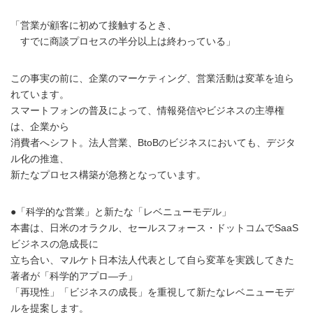
「営業が顧客に初めて接触するとき、
すでに商談プロセスの半分以上は終わっている」
この事実の前に、企業のマーケティング、営業活動は変革を迫ら
れています。
スマートフォンの普及によって、情報発信やビジネスの主導権
は、企業から
消費者へシフト。法人営業、BtoBのビジネスにおいても、デジタ
ル化の推進、
新たなプロセス構築が急務となっています。
●「科学的な営業」と新たな「レベニューモデル」
本書は、日米のオラクル、セールスフォース・ドットコムでSaaS
ビジネスの急成長に
立ち合い、マルケト日本法人代表として自ら変革を実践してきた
著者が「科学的アプロ―チ」
「再現性」「ビジネスの成長」を重視して新たなレベニューモデ
ルを提案します。