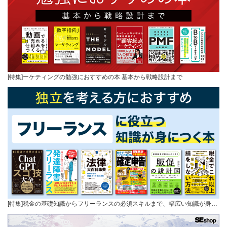
[特集]ーケティングの勉強におすすめの本 基本から戦略設計まで
[特集]税金の基礎知識からフリーランスの必須スキルまで、幅広い知識が身…