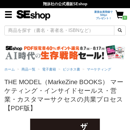
翔泳社の公式通販SEshop
新規会員登録で
500pt
0
プレゼント！
ホーム
商品一覧
電子書籍
ビジネス書
マーケティング
THE MODEL（MarkeZine BOOKS） マー
ケティング・インサイドセールス・営
業・カスタマーサクセスの共業プロセス
【PDF版】