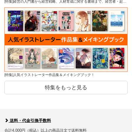
[特集]経営の入門書から経営戦略、人材育成に関する書籍まで、経営者・起…
[特集]人気イラストレーター作品集＆メイキングブック！
特集をもっと見る
送料・代金引換手数料
合計4,000円（税込）以上の商品注文で送料無料