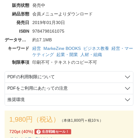
販売状態
発売中
納品形態
会員メニューよりダウンロード
発売日
2019年01月30日
ISBN
9784798161075
データサイズ
約17.1MB
キーワード
経営
MarkeZine BOOKS
ビジネス教養
経営・マー
ケティング
起業・開業
人材・組織
制限事項
印刷不可・テキストのコピー不可
PDFの利用制限について
PDFをご利用にあたっての注意
推奨環境
1,980円（税込）
（本体1,800円＋税10％）
720pt (40%)
生存戦略セール！
?