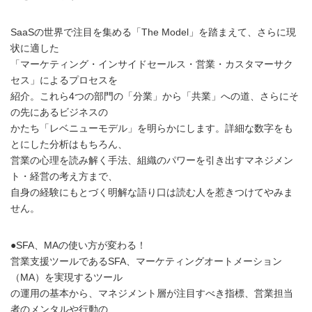
SaaSの世界で注目を集める「The Model」を踏まえて、さらに現
状に適した
「マーケティング・インサイドセールス・営業・カスタマーサク
セス」によるプロセスを
紹介。これら4つの部門の「分業」から「共業」への道、さらにそ
の先にあるビジネスの
かたち「レベニューモデル」を明らかにします。詳細な数字をも
とにした分析はもちろん、
営業の心理を読み解く手法、組織のパワーを引き出すマネジメン
ト・経営の考え方まで、
自身の経験にもとづく明解な語り口は読む人を惹きつけてやみま
せん。
●SFA、MAの使い方が変わる！
営業支援ツールであるSFA、マーケティングオートメーション
（MA）を実現するツール
の運用の基本から、マネジメント層が注目すべき指標、営業担当
者のメンタルや行動の