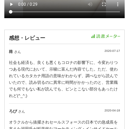
感想・レビュー
柊
2020-07-17
さん
社会も経済も、良くも悪くもコロナの影響下に、今変わりつ
つある現代において、示唆に富んだ内容でした。ただ、使わ
れているカタカナ用語の意味がわからず、調べながら読んで
いたので、読み切るのに異常に時間がかかったのと、営業職
でも何でもない私が読んでも、ピンとこない部分もあったけ
れど(^_^;)
ろび
2020-04-18
さん
オラクルから抜擢されセールスフォースの日本での急成長を
支えた福田氏が科学的なマーケティング・インサイドセール