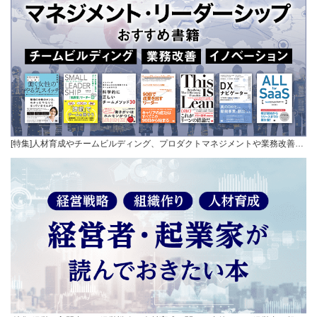
[特集]人材育成やチームビルディング、プロダクトマネジメントや業務改善…