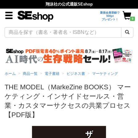
翔泳社の公式通販SEshop
新規会員登録で
500pt
0
プレゼント！
ホーム
商品一覧
電子書籍
ビジネス書
マーケティング
THE MODEL（MarkeZine BOOKS） マー
ケティング・インサイドセールス・営
業・カスタマーサクセスの共業プロセス
【PDF版】