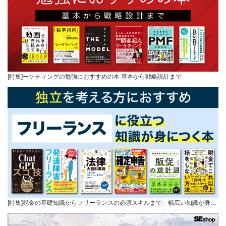
[特集]ーケティングの勉強におすすめの本 基本から戦略設計まで
[特集]税金の基礎知識からフリーランスの必須スキルまで、幅広い知識が身…