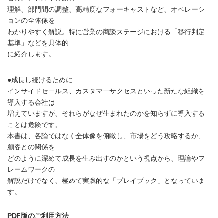
理解、部門間の調整、高精度なフォーキャストなど、オペレーシ
ョンの全体像を
わかりやすく解説。特に営業の商談ステージにおける「移行判定
基準」などを具体的
に紹介します。
●成長し続けるために
インサイドセールス、カスタマーサクセスといった新たな組織を
導入する会社は
増えていますが、それらがなぜ生まれたのかを知らずに導入する
ことは危険です。
本書は、各論ではなく全体像を俯瞰し、市場をどう攻略するか、
顧客との関係を
どのように深めて成長を生み出すのかという視点から、理論やフ
レームワークの
解説だけでなく、極めて実践的な「プレイブック」となっていま
す。
PDF版のご利用方法