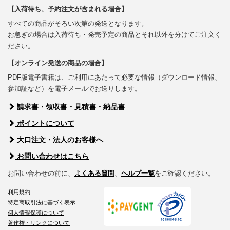
【入荷待ち、予約注文が含まれる場合】
すべての商品がそろい次第の発送となります。
お急ぎの場合は入荷待ち・発売予定の商品とそれ以外を分けてご注文く
ださい。
【オンライン発送の商品の場合】
PDF版電子書籍は、ご利用にあたって必要な情報（ダウンロード情報、
参加証など）を電子メールでお送りします。
請求書・領収書・見積書・納品書
ポイントについて
大口注文・法人のお客様へ
お問い合わせはこちら
お問い合わせの前に、
よくある質問
、
ヘルプ一覧
をご確認ください。
利用規約
特定商取引法に基づく表示
個人情報保護について
著作権・リンクについて