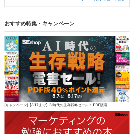
おすすめ特集・キャンペーン
[キャンペーン]【8/17まで】AI時代の生存戦略セール！ PDF版電…