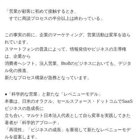
「営業が顧客に初めて接触するとき、
すでに商談プロセスの半分以上は終わっている」
この事実の前に、企業のマーケティング、営業活動は変革を迫ら
れています。
スマートフォンの普及によって、情報発信やビジネスの主導権
は、企業から
消費者へシフト。法人営業、BtoBのビジネスにおいても、デジタ
ル化の推進、
新たなプロセス構築が急務となっています。
●「科学的な営業」と新たな「レベニューモデル」
本書は、日米のオラクル、セールスフォース・ドットコムでSaaS
ビジネスの急成長に
立ち合い、マルケト日本法人代表として自ら変革を実践してきた
著者が「科学的アプロ―チ」
「再現性」「ビジネスの成長」を重視して新たなレベニューモデ
ルを提案します。