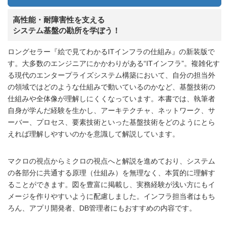
高性能・耐障害性を支える
システム基盤の勘所を学ぼう！
ロングセラー『絵で見てわかるITインフラの仕組み』の新装版で
す。大多数のエンジニアにかかわりがある“ITインフラ”。複雑化す
る現代のエンタープライズシステム構築において、自分の担当外
の領域ではどのような仕組みで動いているのかなど、基盤技術の
仕組みや全体像が理解しにくくなっています。本書では、執筆者
自身が学んだ経験を生かし、アーキテクチャ、ネットワーク、サ
ーバー、プロセス、要素技術といった基盤技術をどのようにとら
えれば理解しやすいのかを意識して解説しています。
マクロの視点からミクロの視点へと解説を進めており、システム
の各部分に共通する原理（仕組み）を無理なく、本質的に理解す
ることができます。図を豊富に掲載し、実務経験が浅い方にもイ
メージを作りやすいように配慮しました。インフラ担当者はもち
ろん、アプリ開発者、DB管理者にもおすすめの内容です。