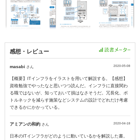
感想・レビュー
masabi
2020-05-08
さん
【概要】ITインフラをイラストを用いて解説する。【感想】
資格勉強でやったなと思いつつ読んだ。インフラに直接関わ
る職ではないが、知っておいて損はなさそうだ。冗長化、ボ
トルネックを減らす施策などシステムの設計でどれだけ考慮
できるかにかかっている。
アミアンの和約
2020-04-18
さん
日本のITインフラがどのように動いているかを解説した書。