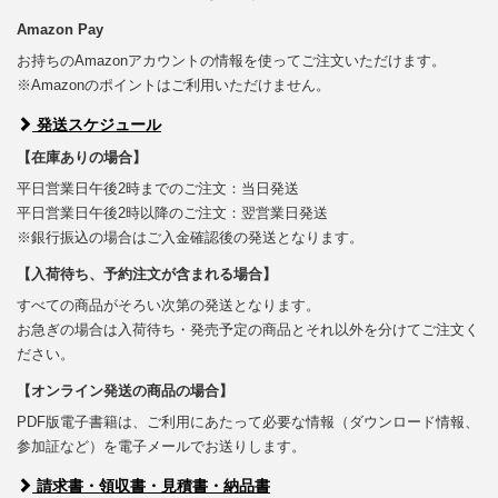
Amazon Pay
お持ちのAmazonアカウントの情報を使ってご注文いただけます。
※Amazonのポイントはご利用いただけません。
発送スケジュール
【在庫ありの場合】
平日営業日午後2時までのご注文：当日発送
平日営業日午後2時以降のご注文：翌営業日発送
※銀行振込の場合はご入金確認後の発送となります。
【入荷待ち、予約注文が含まれる場合】
すべての商品がそろい次第の発送となります。
お急ぎの場合は入荷待ち・発売予定の商品とそれ以外を分けてご注文く
ださい。
【オンライン発送の商品の場合】
PDF版電子書籍は、ご利用にあたって必要な情報（ダウンロード情報、
参加証など）を電子メールでお送りします。
請求書・領収書・見積書・納品書