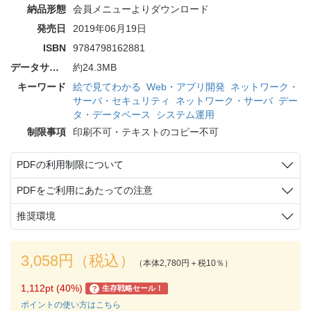
納品形態
会員メニューよりダウンロード
発売日
2019年06月19日
ISBN
9784798162881
データサイズ
約24.3MB
キーワード
絵で見てわかる
Web・アプリ開発
ネットワーク・
サーバ・セキュリティ
ネットワーク・サーバ
デー
タ・データベース
システム運用
制限事項
印刷不可・テキストのコピー不可
PDFの利用制限について
PDFをご利用にあたっての注意
推奨環境
3,058円（税込）
（本体2,780円＋税10％）
1,112pt (40%)
生存戦略セール！
?
ポイントの使い方はこちら