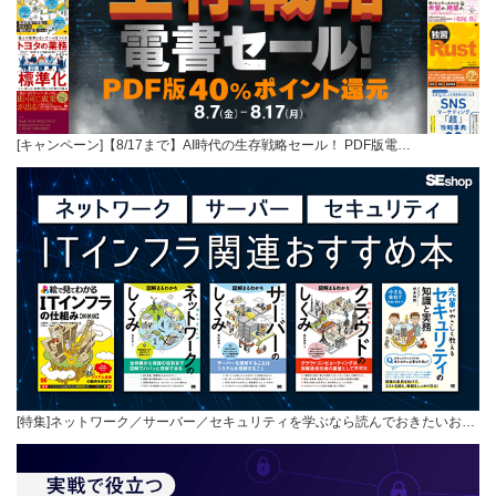
[キャンペーン]【8/17まで】AI時代の生存戦略セール！ PDF版電…
[特集]ネットワーク／サーバー／セキュリティを学ぶなら読んでおきたいお…