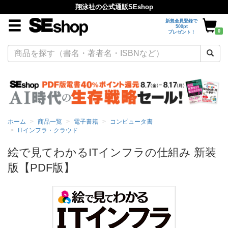
翔泳社の公式通販SEshop
新規会員登録で
500pt
0
プレゼント！
ホーム
商品一覧
電子書籍
コンピュータ書
ITインフラ・クラウド
絵で見てわかるITインフラの仕組み 新装
版【PDF版】