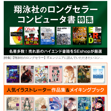
[特集]【翔泳社のロングセラー】ITエンジニアに読んでいただきたいコン…