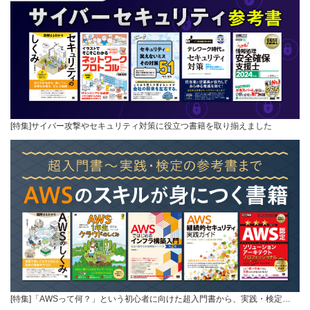
[特集]サイバー攻撃やセキュリティ対策に役立つ書籍を取り揃えました
[特集]「AWSって何？」という初心者に向けた超入門書から、実践・検定…