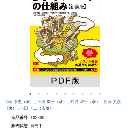
山崎 泰史
（著） ,
三縄 慶子
（著） ,
畔勝 洋平
（著） ,
佐藤 貴彦
（著） ,
小田 圭二
（監修）
商品番号
162880
販売状態
発売中