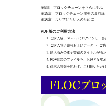
第5部 ブロックチェーンをさらに学ぶ
第15章 ブロックチェーン開発の最前線
第16章 より学びたい人のために
PDF版のご利用方法
ご購入後、SEshopにログインし、
ご購入電子書籍およびデータ ＞ [
購入済みの電子書籍のタイトルが表
PDF形式のファイルを、お好きな場
端末の種類を問わず、ご利用いただ