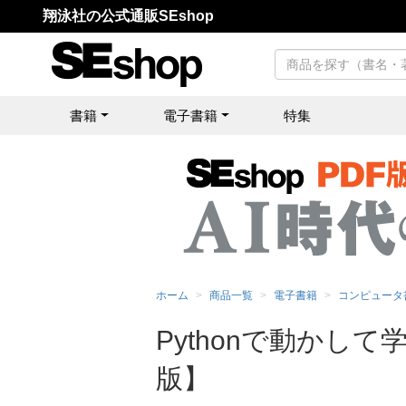
翔泳社の公式通販SEshop
書籍
電子書籍
特集
ホーム
商品一覧
電子書籍
コンピュータ
Pythonで動かし
版】