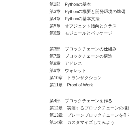
第2部 Pythonの基本
第3章 Pythonの概要と開発環境の準備
第4章 Pythonの基本文法
第5章 オブジェクト指向とクラス
第6章 モジュールとパッケージ
第3部 ブロックチェーンの仕組み
第7章 ブロックチェーンの構造
第8章 アドレス
第9章 ウォレット
第10章 トランザクション
第11章 Proof of Work
第4部 ブロックチェーンを作る
第12章 実装するブロックチェーンの概
第13章 プレーンブロックチェーンを作
第14章 カスタマイズしてみよう