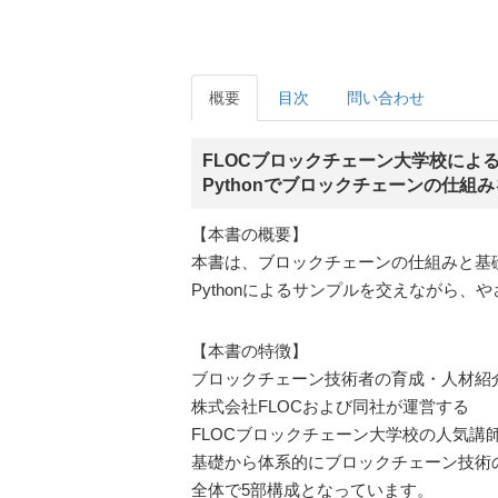
概要
目次
問い合わせ
FLOCブロックチェーン大学校によ
Pythonでブロックチェーンの仕組
【本書の概要】
本書は、ブロックチェーンの仕組みと基
Pythonによるサンプルを交えながら、
【本書の特徴】
ブロックチェーン技術者の育成・人材紹
株式会社FLOCおよび同社が運営する
FLOCブロックチェーン大学校の人気講
基礎から体系的にブロックチェーン技術
全体で5部構成となっています。