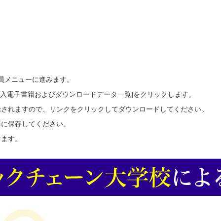
会員メニューに進みます。
ご購入電子書籍およびダウンロードデータ一覧]をクリックします。
示されますので、リンクをクリックしてダウンロードしてください。
所に保存してください。
けます。