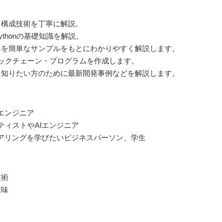
と構成技術を丁寧に解説。
thonの基礎知識を解説。
みを簡単なサンプルをもとにわかりやすく解説します。
ロックチェーン・プログラムを作成します。
を知りたい方のために最新開発事例などを解説します。
エンジニア
ンティストやAIエンジニア
アリングを学びたいビジネスパーソン、学生
技術
意味