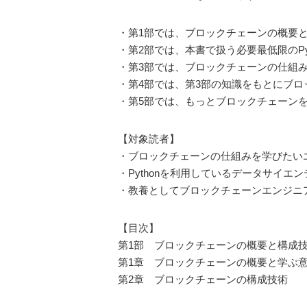
・第1部では、ブロックチェーンの概要
・第2部では、本書で扱う必要最低限のPy
・第3部では、ブロックチェーンの仕組
・第4部では、第3部の知識をもとにブ
・第5部では、もっとブロックチェーン
【対象読者】
・ブロックチェーンの仕組みを学びたい
・Pythonを利用しているデータサイエ
・教養としてブロックチェーンエンジニ
【目次】
第1部 ブロックチェーンの概要と構成
第1章 ブロックチェーンの概要と学ぶ
第2章 ブロックチェーンの構成技術