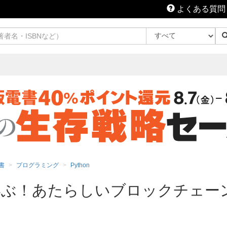
よくある質問
書
プログラミング
Python
て学ぶ！あたらしいブロックチェー