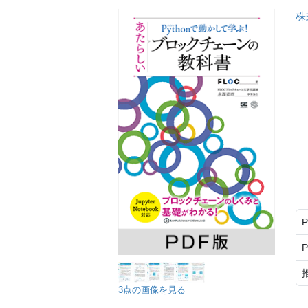
株
3点の画像を見る