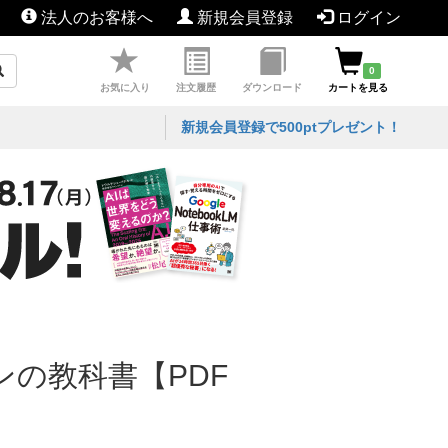
法人のお客様へ
新規会員登録
ログイン
0
お気に入り
注文履歴
ダウンロード
カートを見る
新規会員登録で500ptプレゼント！
ンの教科書【PDF