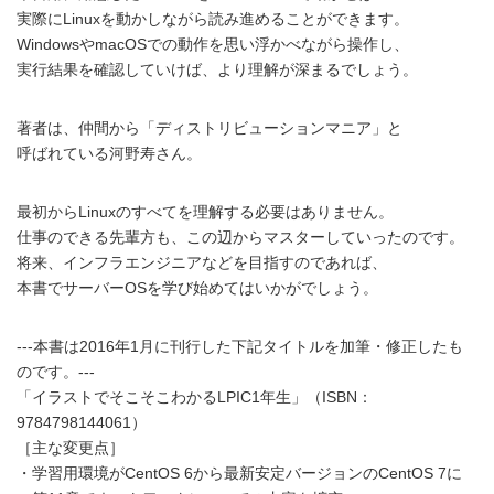
実際にLinuxを動かしながら読み進めることができます。
WindowsやmacOSでの動作を思い浮かべながら操作し、
実行結果を確認していけば、より理解が深まるでしょう。
著者は、仲間から「ディストリビューションマニア」と
呼ばれている河野寿さん。
最初からLinuxのすべてを理解する必要はありません。
仕事のできる先輩方も、この辺からマスターしていったのです。
将来、インフラエンジニアなどを目指すのであれば、
本書でサーバーOSを学び始めてはいかがでしょう。
---本書は2016年1月に刊行した下記タイトルを加筆・修正したも
のです。---
「イラストでそこそこわかるLPIC1年生」（ISBN：
9784798144061）
［主な変更点］
・学習用環境がCentOS 6から最新安定バージョンのCentOS 7に