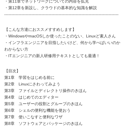
・第11章でネットワークについての内容を拡充
・第12章を新設し、クラウドの基本的な知識を解説
--------------------------------------------------------------------------------
【こんな方達におススメすすめします】
・WindowsやmacOSしか使ったことのない、Linuxど素人さん
・インフラエンジニアを目指したいけど、何から学べばいいのか
わからない方
・ITエンジニアの新人研修用テキストとしても最適！
【目次】
第1章 学習をはじめる前に
第2章 Linuxにさわってみよう
第3章 ファイルとディレクトリ操作のきほん
第4章 はじめてのエディター
第5章 ユーザーの役割とグループのきほん
第6章 シェルの便利な機能を使おう
第7章 使いこなすと便利なワザ
第8章 ソフトウェアとパッケージのきほん