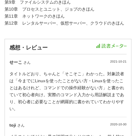
第9章 ファイルシステムのきほん
第10章 プロセスとユニット、ジョブのきほん
第11章 ネットワークのきほん
第12章 レンタルサーバー、仮想サーバー、クラウドのきほん
感想・レビュー
せーこ
2021-10-21
さん
タイトルどおり、ちゃんと「そこそこ」わかった。対象読者
は「今までにLinuxを使ったことがない方・Linuxを使ったこ
とはあるけれど、コマンドでの操作経験がない方」と書かれ
ていて初心者向け。実際のコマンド入力から用語解説まであ
り、初心者に必要なことが網羅的に書かれていてわかりやす
い。
toji
2020-10-30
さん