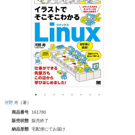
河野 寿
（著）
商品番号
161780
販売状態
販売終了
納品形態
宅配便にてお届け