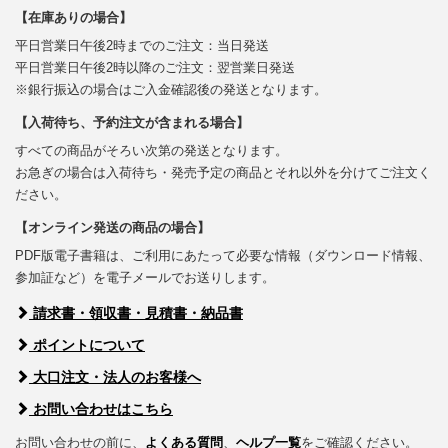
【在庫ありの場合】
平日営業日午後2時までのご注文：当日発送
平日営業日午後2時以降のご注文：翌営業日発送
※銀行振込の場合はご入金確認後の発送となります。
【入荷待ち、予約注文が含まれる場合】
すべての商品がそろい次第の発送となります。
お急ぎの場合は入荷待ち・発売予定の商品とそれ以外を分けてご注文く
ださい。
【オンライン発送の商品の場合】
PDF版電子書籍は、ご利用にあたって必要な情報（ダウンロード情報、
参加証など）を電子メールでお送りします。
請求書・領収書・見積書・納品書
ポイントについて
大口注文・法人のお客様へ
お問い合わせはこちら
お問い合わせの前に、
よくある質問
、
ヘルプ一覧
をご確認ください。