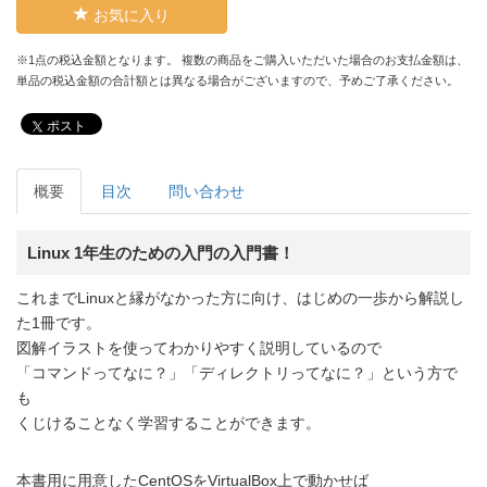
お気に入り
※1点の税込金額となります。 複数の商品をご購入いただいた場合のお支払金額は、
単品の税込金額の合計額とは異なる場合がございますので、予めご了承ください。
ポスト
概要
目次
問い合わせ
Linux 1年生のための入門の入門書！
これまでLinuxと縁がなかった方に向け、はじめの一歩から解説し
た1冊です。
図解イラストを使ってわかりやすく説明しているので
「コマンドってなに？」「ディレクトリってなに？」という方で
も
くじけることなく学習することができます。
本書用に用意したCentOSをVirtualBox上で動かせば