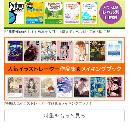
[特集]Pythonのおすすめ本を入門～上級までレベル別・目的別にご紹…
[特集]人気イラストレーター作品集＆メイキングブック！
特集をもっと見る