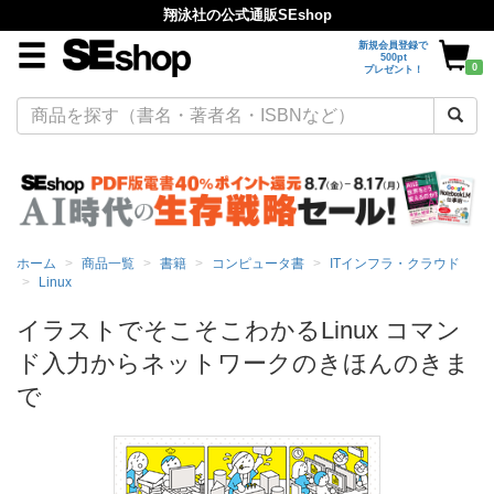
翔泳社の公式通販SEshop
新規会員登録で
500pt
0
プレゼント！
ホーム
商品一覧
書籍
コンピュータ書
ITインフラ・クラウド
Linux
イラストでそこそこわかるLinux コマン
ド入力からネットワークのきほんのきま
で