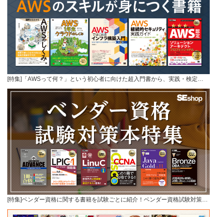
[特集]「AWSって何？」という初心者に向けた超入門書から、実践・検定…
[特集]ベンダー資格に関する書籍を試験ごとに紹介！ベンダー資格試験対策…