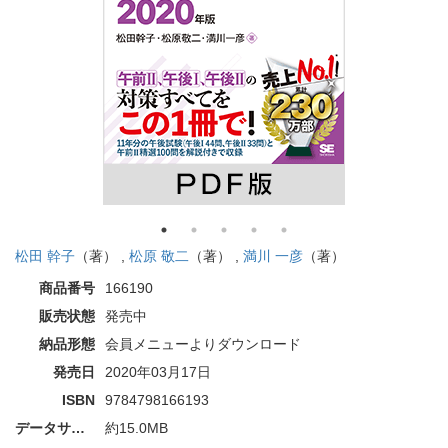
松田 幹子
（著） ,
松原 敬二
（著） ,
満川 一彦
（著）
商品番号
166190
販売状態
発売中
納品形態
会員メニューよりダウンロード
発売日
2020年03月17日
ISBN
9784798166193
データサイズ
約15.0MB