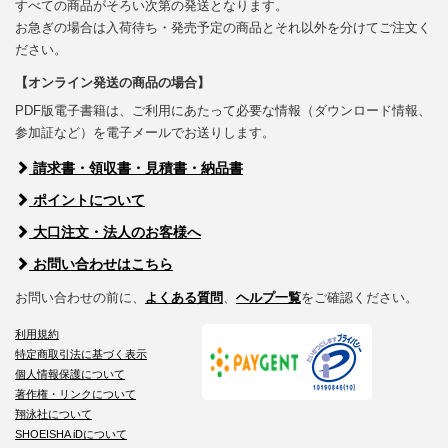
すべての商品がそろい次第の発送となります。
お急ぎの場合は入荷待ち・発売予定の商品とそれ以外を分けてご注文く
ださい。
【オンライン発送の商品の場合】
PDF版電子書籍は、ご利用にあたって必要な情報（ダウンロード情報、
参加証など）を電子メールでお送りします。
請求書・領収書・見積書・納品書
ポイントについて
大口注文・法人のお客様へ
お問い合わせはこちら
お問い合わせの前に、
よくある質問
、
ヘルプ一覧
をご確認ください。
利用規約
特定商取引法に基づく表示
個人情報保護について
著作権・リンクについて
翔泳社について
SHOEISHA iDについて