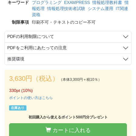
キーワード
プログラミング
EXAMPRESS
情報処理教科書
情
報処理
情報処理技術者試験
システム運用
IT関連
資格
制限事項
印刷不可・テキストのコピー不可
PDFの利用制限について
PDFをご利用にあたっての注意
推奨環境
3,630円（税込）
（本体3,300円＋税10％）
330pt (10%)
ポイントの使い方はこちら
在庫あり
初回購入から使えるポイント500円分プレゼント
カートに入れる