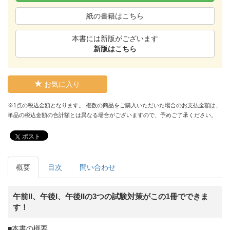
紙の書籍はこちら
本書には新版がございます
新版はこちら
お気に入り
※1点の税込金額となります。 複数の商品をご購入いただいた場合のお支払金額は、
単品の税込金額の合計額とは異なる場合がございますので、予めご了承ください。
ポスト
概要
目次
問い合わせ
午前II、午後I、午後IIの3つの試験対策がこの1冊でできま
す！
■本書の概要