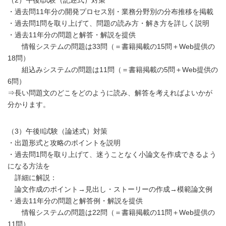
・過去問11年分の開発プロセス別・業務分野別の分布推移を掲載
・過去問1問を取り上げて、問題の読み方・解き方を詳しく説明
・過去11年分の問題と解答・解説を提供
情報システムの問題は33問（＝書籍掲載の15問＋Web提供の
18問）
組込みシステムの問題は11問（＝書籍掲載の5問＋Web提供の
6問）
⇒長い問題文のどこをどのように読み、解答を考えればよいかが
分かります。
（3）午後II試験（論述式）対策
・出題形式と攻略のポイントを説明
・過去問1問を取り上げて、迷うことなく小論文を作成できるよう
になる方法を
詳細に解説：
論文作成のポイント→見出し・ストーリーの作成→模範論文例
・過去11年分の問題と解答例・解説を提供
情報システムの問題は22問（＝書籍掲載の11問＋Web提供の
11問）