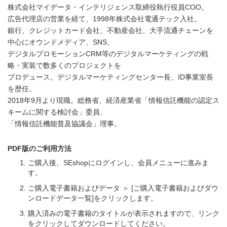
株式会社マイデータ・インテリジェンス取締役執行役員COO。
広告代理店の営業を経て、1998年株式会社電通テック入社。
銀行、クレジットカード会社、不動産会社、大手流通チェーンを
中心にオウンドメディア、SNS、
デジタルプロモーションCRM等のデジタルマーケティングの戦
略・実装で数多くのプロジェクトを
プロデュース。デジタルマーケティングセンター長、ID事業室長
を歴任。
2018年9月より現職。総務省、経済産業省「情報信託機能の認定ス
キームに関する検討会」委員、
「情報信託機能普及協議会」理事。
PDF版のご利用方法
ご購入後、SEshopにログインし、会員メニューに進みま
す。
ご購入電子書籍およびデータ ＞ [ご購入電子書籍およびダウ
ンロードデータ一覧]をクリックします。
購入済みの電子書籍のタイトルが表示されますので、リンク
をクリックしてダウンロードしてください。