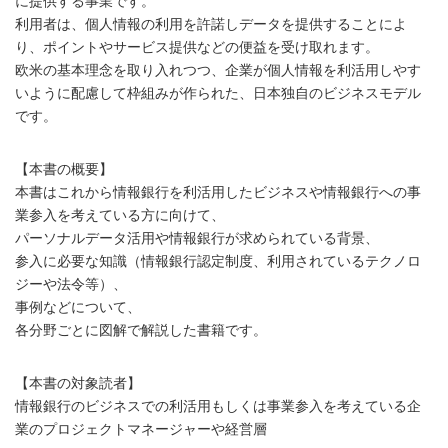
に提供する事業です。
利用者は、個人情報の利用を許諾しデータを提供することによ
り、ポイントやサービス提供などの便益を受け取れます。
欧米の基本理念を取り入れつつ、企業が個人情報を利活用しやす
いように配慮して枠組みが作られた、日本独自のビジネスモデル
です。
【本書の概要】
本書はこれから情報銀行を利活用したビジネスや情報銀行への事
業参入を考えている方に向けて、
パーソナルデータ活用や情報銀行が求められている背景、
参入に必要な知識（情報銀行認定制度、利用されているテクノロ
ジーや法令等）、
事例などについて、
各分野ごとに図解で解説した書籍です。
【本書の対象読者】
情報銀行のビジネスでの利活用もしくは事業参入を考えている企
業のプロジェクトマネージャーや経営層