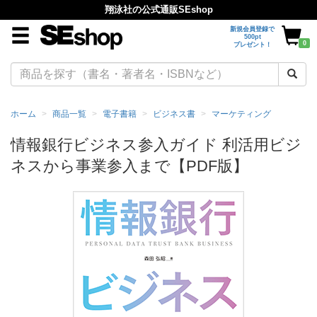
翔泳社の公式通販SEshop
新規会員登録で
500pt
0
プレゼント！
ホーム
商品一覧
電子書籍
ビジネス書
マーケティング
情報銀行ビジネス参入ガイド 利活用ビジ
ネスから事業参入まで【PDF版】