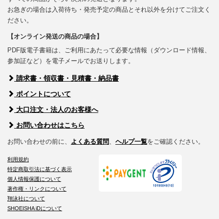
お急ぎの場合は入荷待ち・発売予定の商品とそれ以外を分けてご注文く
ださい。
【オンライン発送の商品の場合】
PDF版電子書籍は、ご利用にあたって必要な情報（ダウンロード情報、
参加証など）を電子メールでお送りします。
請求書・領収書・見積書・納品書
ポイントについて
大口注文・法人のお客様へ
お問い合わせはこちら
お問い合わせの前に、
よくある質問
、
ヘルプ一覧
をご確認ください。
利用規約
特定商取引法に基づく表示
個人情報保護について
著作権・リンクについて
翔泳社について
SHOEISHA iDについて