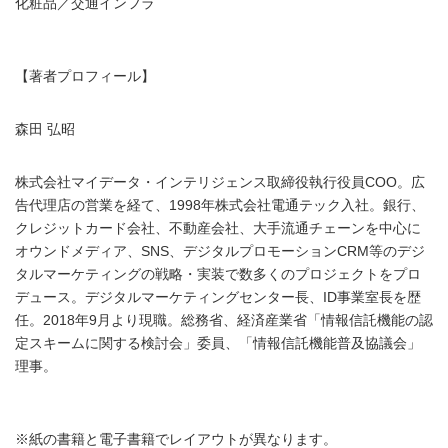
化粧品／交通インフラ
【著者プロフィール】
森田 弘昭
株式会社マイデータ・インテリジェンス取締役執行役員COO。広
告代理店の営業を経て、1998年株式会社電通テック入社。銀行、
クレジットカード会社、不動産会社、大手流通チェーンを中心に
オウンドメディア、SNS、デジタルプロモーションCRM等のデジ
タルマーケティングの戦略・実装で数多くのプロジェクトをプロ
デュース。デジタルマーケティングセンター長、ID事業室長を歴
任。2018年9月より現職。総務省、経済産業省「情報信託機能の認
定スキームに関する検討会」委員、「情報信託機能普及協議会」
理事。
※紙の書籍と電子書籍でレイアウトが異なります。