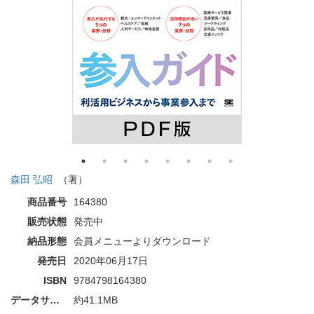
森田 弘昭
（著）
商品番号
164380
販売状態
発売中
納品形態
会員メニューよりダウンロード
発売日
2020年06月17日
ISBN
9784798164380
データサイズ
約41.1MB