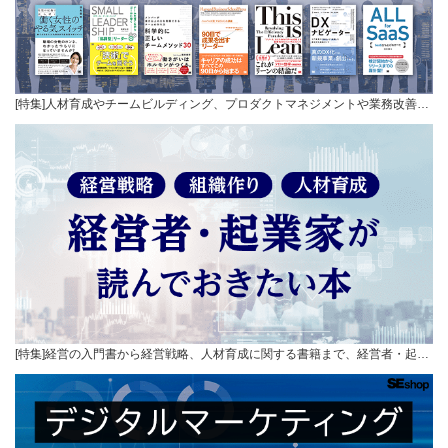
[特集]人材育成やチームビルディング、プロダクトマネジメントや業務改善…
[特集]経営の入門書から経営戦略、人材育成に関する書籍まで、経営者・起…