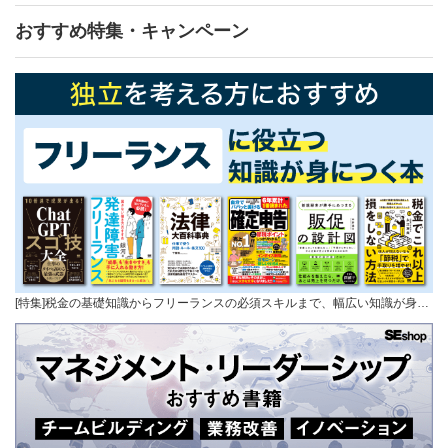
おすすめ特集・キャンペーン
[特集]税金の基礎知識からフリーランスの必須スキルまで、幅広い知識が身…