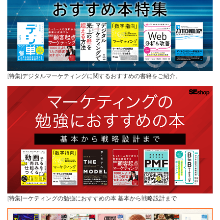
[特集]デジタルマーケティングに関するおすすめの書籍をご紹介。
[特集]ーケティングの勉強におすすめの本 基本から戦略設計まで