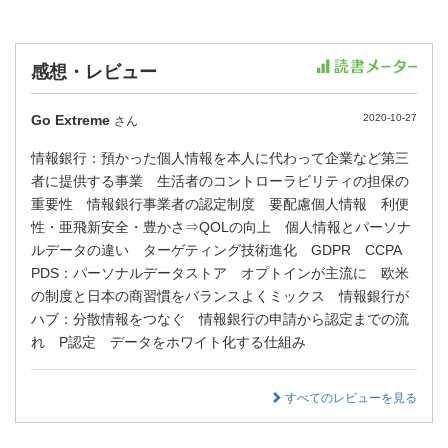
感想・レビュー
Go Extreme
2020-10-27
さん
情報銀行：預かった個人情報を本人に代わって企業など第三
者に提供する事業 生活者のコントローラビリティの担保の
重要性 情報銀行事業者の認定制度 要配慮個人情報 利便
性・亜飛新安全・豊かさ⇒QOLの向上 個人情報とパーソナ
ルデータの違い ターゲティング技術進化 GDPR CCPA
PDS：パーソナルデータストア オプトインが主流に 欧米
の制度と日本の商習慣をバランスよくミックス 情報銀行が
ハブ：分散情報をつなぐ 情報銀行の申請から認定までの流
れ P認定 データをホワイト化する仕組み
すべてのレビューを見る