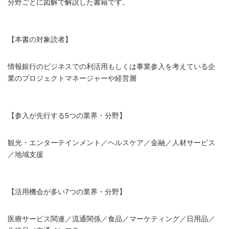
分野ごとに図解で解説した書籍です。
【本書の対象読者】
情報銀行のビジネスでの利活用もしくは事業参入を考えている企
業のプロジェクトマネージャーや経営層
【参入が先行する5つの業界・分野】
観光・エンターテインメント／ヘルスケア／金融／人材サービス
／地域支援
【活用機会が多い7つの業界・分野】
医療サービス関連／流通関係／食品／マーケティング／日用品／