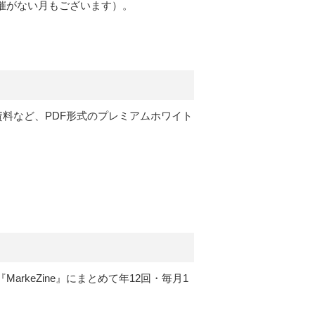
催がない月もございます）。
定資料など、PDF形式のプレミアムホワイト
rkeZine』にまとめて年12回・毎月1