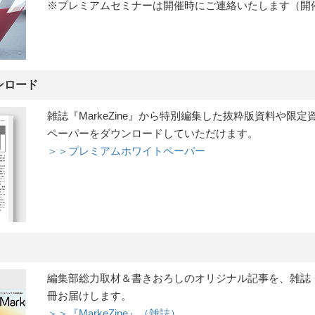
※プレミアムセミナーは開催時にご連絡いたします（開
ンロード
雑誌『MarkeZine』から特別編集した抜粋版資料や限
ペーパーをダウンロードしていただけます。
＞＞プレミアムホワイトペーパー
編集部総力取材＆書きおろしのオリジナル記事を、雑誌『Ma
冊お届けします。
＞＞『MarkeZine』（雑誌）