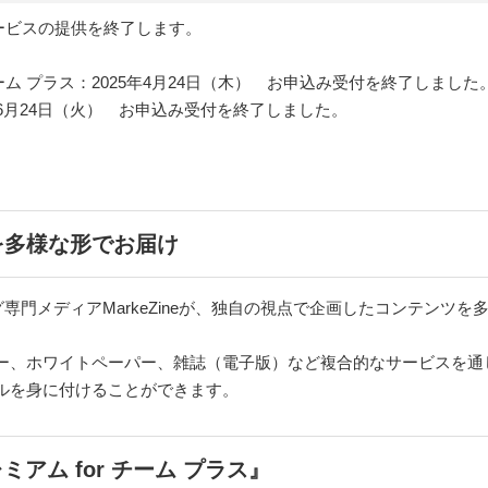
ービスの提供を終了します。
for チーム プラス：2025年4月24日（木） お申込み受付を終了しました
25年6月24日（火） お申込み受付を終了しました。
を多様な形でお届け
ィング専門メディアMarkeZineが、独自の視点で企画したコンテン
ナー、ホワイトペーパー、雑誌（電子版）など複合的なサービスを通
ルを身に付けることができます。
レミアム for チーム プラス』