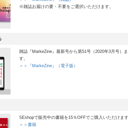
※雑誌お届けの要・不要をご選択いただけます。
る
雑誌『MarkeZine』最新号から第51号（2020年3
す。
＞＞『MarkeZine』（電子版）
SEshopで販売中の書籍を15％OFFでご購入いただけま
＞＞書籍