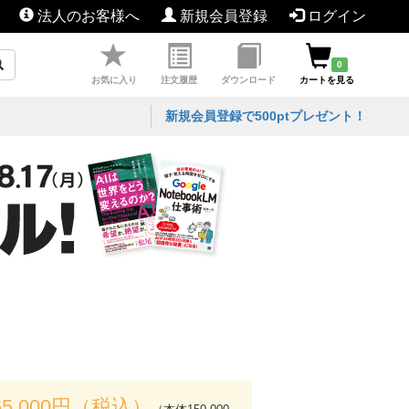
法人のお客様へ
新規会員登録
ログイン
0
お気に入り
注文履歴
ダウンロード
カートを見る
新規会員登録で500ptプレゼント！
65,000円（税込）