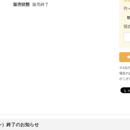
販売状態
販売終了
円
現
※1点
場合の
がござ
ン）終了のお知らせ