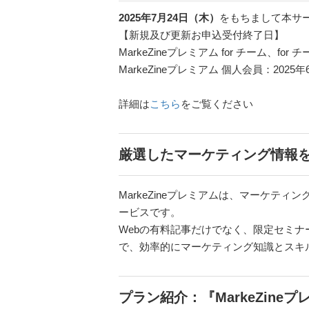
2025年7月24日（木）
をもちまして本サ
【新規及び更新お申込受付終了日】
MarkeZineプレミアム for チーム、
MarkeZineプレミアム 個人会員：20
詳細は
こちら
をご覧ください
厳選したマーケティング情報
MarkeZineプレミアムは、マーケテ
ービスです。
Webの有料記事だけでなく、限定セミ
で、効率的にマーケティング知識とスキ
プラン紹介：『MarkeZineプ