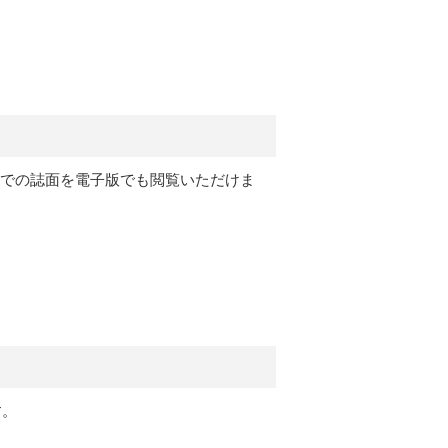
月号）までの誌面を電子版でも閲覧いただけま
す。