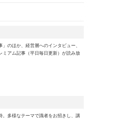
事」のほか、経営層へのインタビュー、
レミアム記事（平日毎日更新）が読み放
待。多様なテーマで識者をお招きし、講