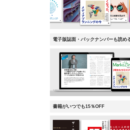
電子版誌面・バックナンバーも読め
書籍がいつでも15％OFF