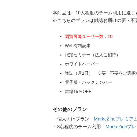
本商品は、10人程度のチーム利用に適し
※こちらのプランは雑誌お届けの要・不
閲覧可能ユーザー数：10
Web有料記事
限定セミナー（法人ご招待）
ホワイトペーパー
雑誌（月1冊） ※要・不要をご選択
電子版・バックナンバー
書籍15％OFF
その他のプラン
・個人向けプラン
MarkeZineプレミ
・3名程度のチーム利用
MarkeZineプ