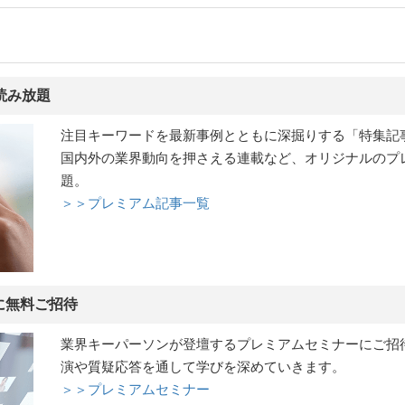
読み放題
注目キーワードを最新事例とともに深掘りする「特集記
国内外の業界動向を押さえる連載など、オリジナルのプ
題。
＞＞プレミアム記事一覧
に無料ご招待
業界キーパーソンが登壇するプレミアムセミナーにご招
演や質疑応答を通して学びを深めていきます。
＞＞プレミアムセミナー