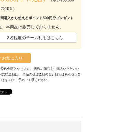
（本体150,000
＋税10％）
初回購入から使えるポイント500円分プレゼント
在、本商品は販売しておりません。
3名程度のチーム利用はこちら
お気に入り
の税込金額となります。 複数の商品をご購入いただいた
お支払金額は、 単品の税込金額の合計額とは異なる場合
いますので、予めご了承ください。
ポスト