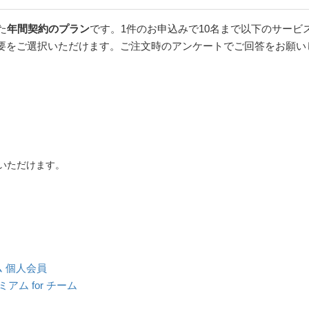
た
年間契約のプラン
です。1件のお申込みで10名まで以下のサービ
要をご選択いただけます。ご注文時のアンケートでご回答をお願い
いただけます。
アム 個人会員
レミアム for チーム