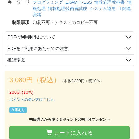
キーワード
プログラミング
EXAMPRESS
情報処理教科書
情
報処理
情報処理技術者試験
システム運用
IT関連
資格
制限事項
印刷不可・テキストのコピー不可
PDFの利用制限について
PDFをご利用にあたっての注意
推奨環境
3,080円（税込）
（本体2,800円＋税10％）
280pt (10%)
ポイントの使い方はこちら
在庫あり
初回購入から使えるポイント500円分プレゼント
カートに入れる