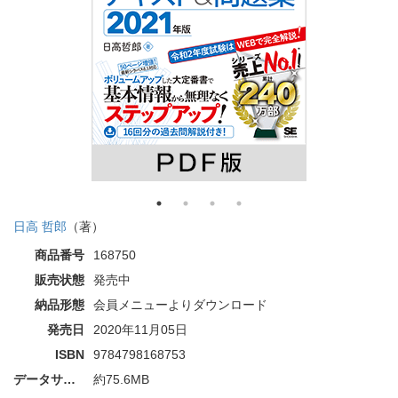
日高 哲郎
（著）
商品番号
168750
販売状態
発売中
納品形態
会員メニューよりダウンロード
発売日
2020年11月05日
ISBN
9784798168753
データサイズ
約75.6MB