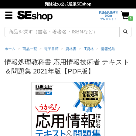
翔泳社の公式通販SEshop
新規会員登録で
500pt
0
プレゼント！
ホーム
商品一覧
電子書籍
資格書
IT資格
情報処理
情報処理教科書 応用情報技術者 テキスト
＆問題集 2021年版【PDF版】