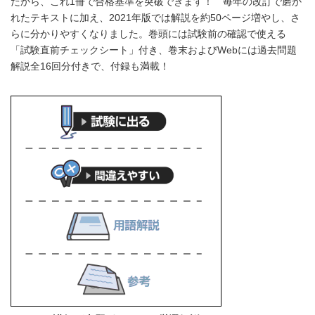
だから、これ1冊で合格基準を突破できます！ 毎年の改訂で磨か
れたテキストに加え、2021年版では解説を約50ページ増やし、さ
らに分かりやすくなりました。巻頭には試験前の確認で使える
「試験直前チェックシート」付き、巻末およびWebには過去問題
解説全16回分付きで、付録も満載！