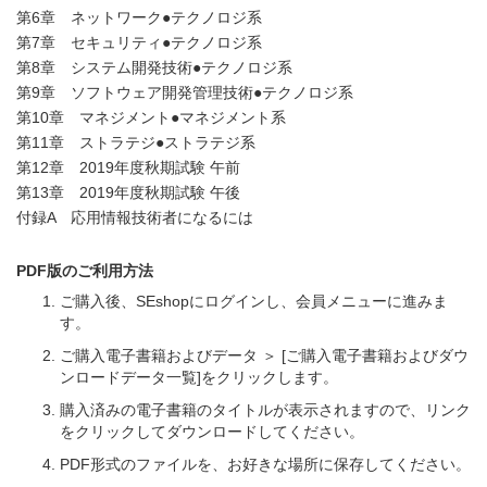
第6章 ネットワーク●テクノロジ系
第7章 セキュリティ●テクノロジ系
第8章 システム開発技術●テクノロジ系
第9章 ソフトウェア開発管理技術●テクノロジ系
第10章 マネジメント●マネジメント系
第11章 ストラテジ●ストラテジ系
第12章 2019年度秋期試験 午前
第13章 2019年度秋期試験 午後
付録A 応用情報技術者になるには
PDF版のご利用方法
ご購入後、SEshopにログインし、会員メニューに進みま
す。
ご購入電子書籍およびデータ ＞ [ご購入電子書籍およびダウ
ンロードデータ一覧]をクリックします。
購入済みの電子書籍のタイトルが表示されますので、リンク
をクリックしてダウンロードしてください。
PDF形式のファイルを、お好きな場所に保存してください。