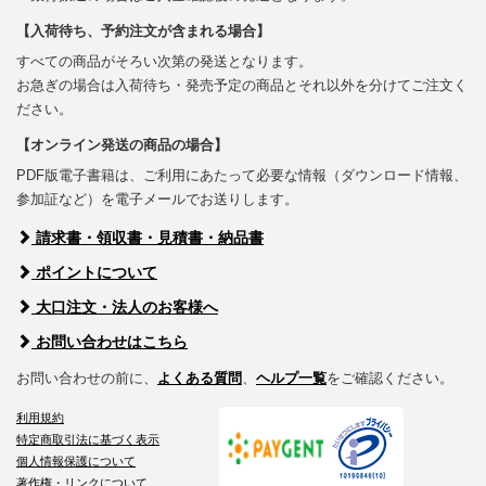
【入荷待ち、予約注文が含まれる場合】
すべての商品がそろい次第の発送となります。
お急ぎの場合は入荷待ち・発売予定の商品とそれ以外を分けてご注文く
ださい。
【オンライン発送の商品の場合】
PDF版電子書籍は、ご利用にあたって必要な情報（ダウンロード情報、
参加証など）を電子メールでお送りします。
請求書・領収書・見積書・納品書
ポイントについて
大口注文・法人のお客様へ
お問い合わせはこちら
お問い合わせの前に、
よくある質問
、
ヘルプ一覧
をご確認ください。
利用規約
特定商取引法に基づく表示
個人情報保護について
著作権・リンクについて