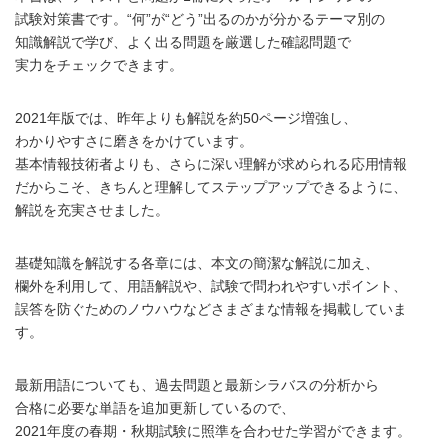
試験対策書です。“何”が“どう”出るのかが分かるテーマ別の
知識解説で学び、よく出る問題を厳選した確認問題で
実力をチェックできます。
2021年版では、昨年よりも解説を約50ページ増強し、
わかりやすさに磨きをかけています。
基本情報技術者よりも、さらに深い理解が求められる応用情報
だからこそ、きちんと理解してステップアップできるように、
解説を充実させました。
基礎知識を解説する各章には、本文の簡潔な解説に加え、
欄外を利用して、用語解説や、試験で問われやすいポイント、
誤答を防ぐためのノウハウなどさまざまな情報を掲載していま
す。
最新用語についても、過去問題と最新シラバスの分析から
合格に必要な単語を追加更新しているので、
2021年度の春期・秋期試験に照準を合わせた学習ができます。