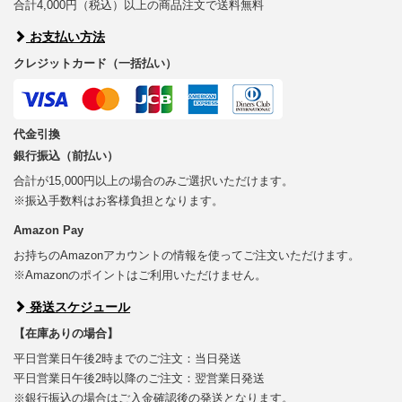
合計4,000円（税込）以上の商品注文で送料無料
お支払い方法
クレジットカード（一括払い）
代金引換
銀行振込（前払い）
合計が15,000円以上の場合のみご選択いただけます。
※振込手数料はお客様負担となります。
Amazon Pay
お持ちのAmazonアカウントの情報を使ってご注文いただけます。
※Amazonのポイントはご利用いただけません。
発送スケジュール
【在庫ありの場合】
平日営業日午後2時までのご注文：当日発送
平日営業日午後2時以降のご注文：翌営業日発送
※銀行振込の場合はご入金確認後の発送となります。