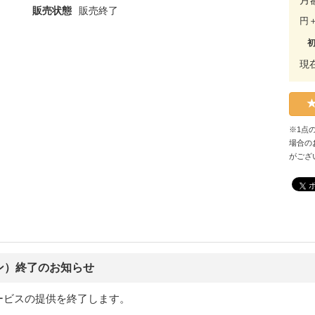
販売状態
販売終了
円
現
※1点
場合の
がござ
ン）終了のお知らせ
ービスの提供を終了します。