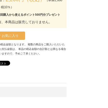
（本体2,000
＋税10％）
初回購入から使えるポイント500円分プレゼント
在、本商品は販売しておりません。
お気に入り
の税込金額となります。 複数の商品をご購入いただいた
お支払金額は、 単品の税込金額の合計額とは異なる場合
いますので、予めご了承ください。
ポスト