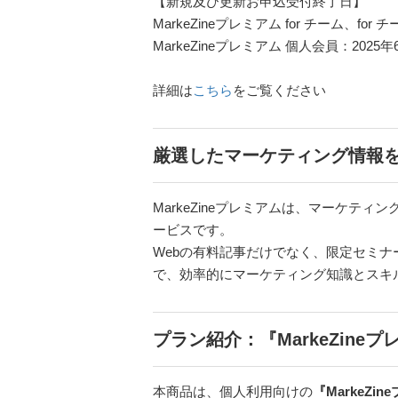
【新規及び更新お申込受付終了日】
MarkeZineプレミアム for チーム、
MarkeZineプレミアム 個人会員：20
詳細は
こちら
をご覧ください
厳選したマーケティング情報
MarkeZineプレミアムは、マーケテ
ービスです。
Webの有料記事だけでなく、限定セミ
で、効率的にマーケティング知識とスキ
プラン紹介：『MarkeZine
本商品は、個人利用向けの
『MarkeZi