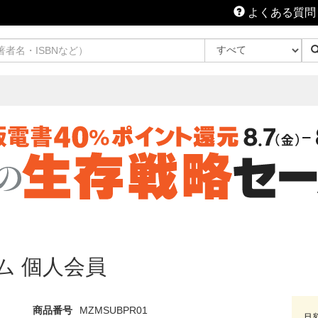
よくある質問
アム 個人会員
商品番号
MZMSUBPR01
月