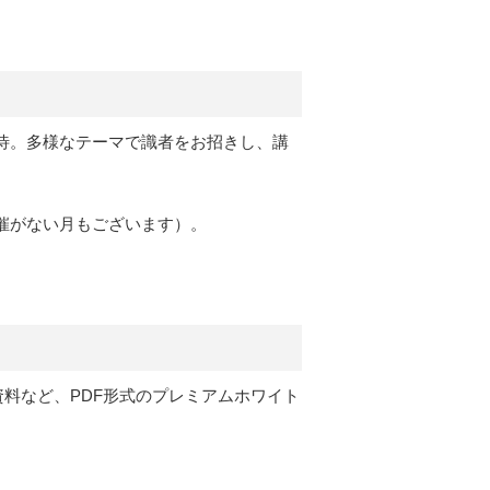
待。多様なテーマで識者をお招きし、講
催がない月もございます）。
定資料など、PDF形式のプレミアムホワイト