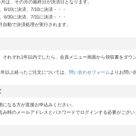
ない月は、その月の最終日が決済日となります。
、6/10に決済、7/10に決済・・・
、6/30に決済、7/31に決済・・・
月自動で決済処理が実行されます。
、それぞれ1年以内でしたら、会員メニュー画面から領収書をダウ
1年以上経ったご注文については、
問い合わせフォーム
よりお問い
て
用になる方が直接お申込みください。
込み時のメールアドレスとパスワードでログインする必要がござい