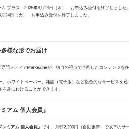
for チーム プラス：2025年4月24日（木） お申込み受付を終了しました
25年6月24日（火） お申込み受付を終了しました。
を多様な形でお届け
ィング専門メディアMarkeZineが、独自の視点で企画したコンテン
ナー、ホワイトペーパー、雑誌（電子版）など複合的なサービスを通
ルを身に付けることができます。
プレミアム 個人会員』
neプレミアム 個人会員』
です。月額2,200円（自動更新）で以下の