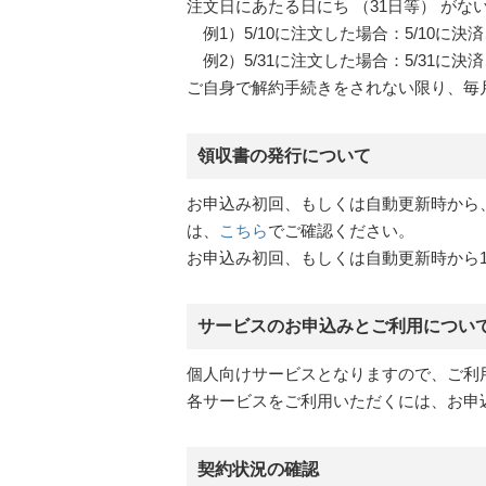
注文日にあたる日にち （31日等） が
例1）5/10に注文した場合：5/10に決済
例2）5/31に注文した場合：5/31に決済
ご自身で解約手続きをされない限り、毎
領収書の発行について
お申込み初回、もしくは自動更新時から
は、
こちら
でご確認ください。
お申込み初回、もしくは自動更新時から
サービスのお申込みとご利用につい
個人向けサービスとなりますので、ご利
各サービスをご利用いただくには、お申
契約状況の確認