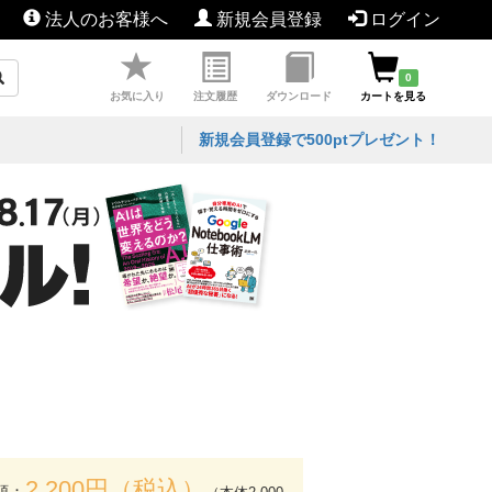
法人のお客様へ
新規会員登録
ログイン
0
お気に入り
注文履歴
ダウンロード
カートを見る
新規会員登録で500ptプレゼント！
2,200円（税込）
額：