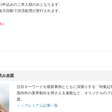
お申込みのご本人様のみとなります。
毎月自動で決済処理が実行されます。
み）
読み放題
注目キーワードを最新事例とともに深掘りする「特集記
国内外の業界動向を押さえる連載など、オリジナルのプ
題。
＞＞プレミアム記事一覧