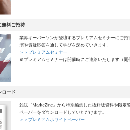
に無料ご招待
業界キーパーソンが登壇するプレミアムセミナーにご招
演や質疑応答を通して学びを深めていきます。
＞＞プレミアムセミナー
※プレミアムセミナーは開催時にご連絡いたします（開
ンロード
雑誌『MarkeZine』から特別編集した抜粋版資料や限
ペーパーをダウンロードしていただけます。
＞＞プレミアムホワイトペーパー