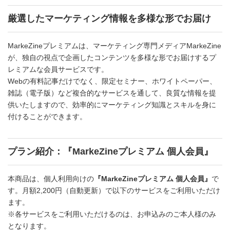
厳選したマーケティング情報を多様な形でお届け
MarkeZineプレミアムは、マーケティング専門メディアMarkeZine
が、独自の視点で企画したコンテンツを多様な形でお届けするプ
レミアムな会員サービスです。
Webの有料記事だけでなく、限定セミナー、ホワイトペーパー、
雑誌（電子版）など複合的なサービスを通して、良質な情報を提
供いたしますので、効率的にマーケティング知識とスキルを身に
付けることができます。
プラン紹介：『MarkeZineプレミアム 個人会員』
本商品は、個人利用向けの
『MarkeZineプレミアム 個人会員』
で
す。月額2,200円（自動更新）で以下のサービスをご利用いただけ
ます。
※各サービスをご利用いただけるのは、お申込みのご本人様のみ
となります。