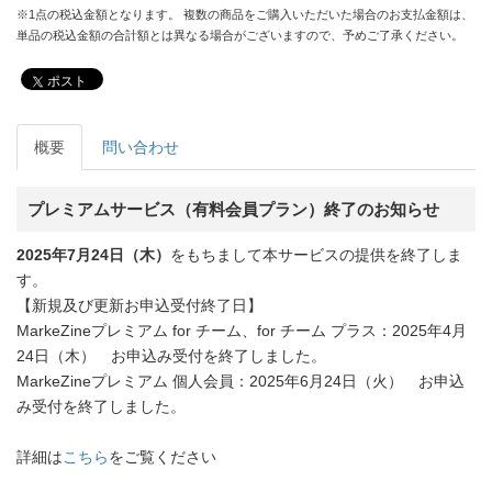
※1点の税込金額となります。 複数の商品をご購入いただいた場合のお支払金額は、
単品の税込金額の合計額とは異なる場合がございますので、予めご了承ください。
ポスト
概要
問い合わせ
プレミアムサービス（有料会員プラン）終了のお知らせ
2025年7月24日（木）
をもちまして本サービスの提供を終了しま
す。
【新規及び更新お申込受付終了日】
MarkeZineプレミアム for チーム、for チーム プラス：2025年4月
24日（木） お申込み受付を終了しました。
MarkeZineプレミアム 個人会員：2025年6月24日（火） お申込
み受付を終了しました。
詳細は
こちら
をご覧ください