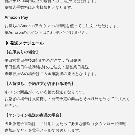
合計が15,000円以上の場合のみご選択いただけます。
※振込手数料はお客様負担となります。
Amazon Pay
お持ちのAmazonアカウントの情報を使ってご注文いただけます。
※Amazonのポイントはご利用いただけません。
発送スケジュール
【在庫ありの場合】
平日営業日午後2時までのご注文：当日発送
平日営業日午後2時以降のご注文：翌営業日発送
※銀行振込の場合はご入金確認後の発送となります。
【入荷待ち、予約注文が含まれる場合】
すべての商品がそろい次第の発送となります。
お急ぎの場合は入荷待ち・発売予定の商品とそれ以外を分けてご注文く
ださい。
【オンライン発送の商品の場合】
PDF版電子書籍は、ご利用にあたって必要な情報（ダウンロード情報、
参加証など）を電子メールでお送りします。