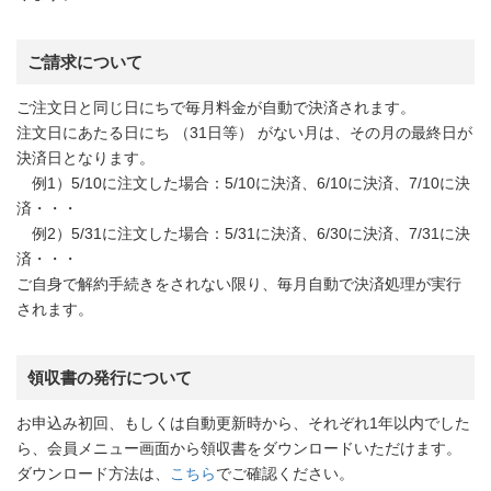
ご請求について
ご注文日と同じ日にちで毎月料金が自動で決済されます。
注文日にあたる日にち （31日等） がない月は、その月の最終日が
決済日となります。
例1）5/10に注文した場合：5/10に決済、6/10に決済、7/10に決
済・・・
例2）5/31に注文した場合：5/31に決済、6/30に決済、7/31に決
済・・・
ご自身で解約手続きをされない限り、毎月自動で決済処理が実行
されます。
領収書の発行について
お申込み初回、もしくは自動更新時から、それぞれ1年以内でした
ら、会員メニュー画面から領収書をダウンロードいただけます。
ダウンロード方法は、
こちら
でご確認ください。