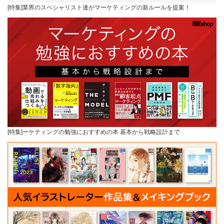
[特集]業界のスペシャリスト達がマーケティングの新ルールを提案！
[特集]ーケティングの勉強におすすめの本 基本から戦略設計まで