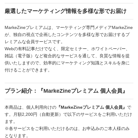
厳選したマーケティング情報を多様な形でお届け
MarkeZineプレミアムは、マーケティング専門メディアMarkeZine
が、独自の視点で企画したコンテンツを多様な形でお届けするプ
レミアムな会員サービスです。
Webの有料記事だけでなく、限定セミナー、ホワイトペーパー、
雑誌（電子版）など複合的なサービスを通して、良質な情報を提
供いたしますので、効率的にマーケティング知識とスキルを身に
付けることができます。
プラン紹介：『MarkeZineプレミアム 個人会員』
本商品は、個人利用向けの
『MarkeZineプレミアム 個人会員』
で
す。月額2,200円（自動更新）で以下のサービスをご利用いただけ
ます。
※各サービスをご利用いただけるのは、お申込みのご本人様のみ
となります。