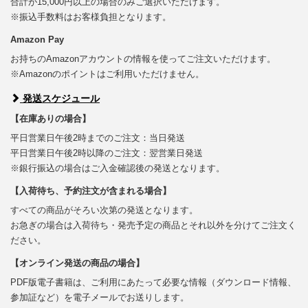
合計が15,000円以上の場合のみご選択いただけます。
※振込手数料はお客様負担となります。
Amazon Pay
お持ちのAmazonアカウントの情報を使ってご注文いただけます。
※Amazonのポイントはご利用いただけません。
発送スケジュール
【在庫ありの場合】
平日営業日午後2時までのご注文：当日発送
平日営業日午後2時以降のご注文：翌営業日発送
※銀行振込の場合はご入金確認後の発送となります。
【入荷待ち、予約注文が含まれる場合】
すべての商品がそろい次第の発送となります。
お急ぎの場合は入荷待ち・発売予定の商品とそれ以外を分けてご注文く
ださい。
【オンライン発送の商品の場合】
PDF版電子書籍は、ご利用にあたって必要な情報（ダウンロード情報、
参加証など）を電子メールでお送りします。