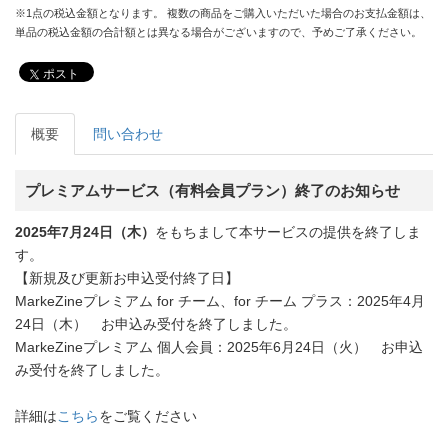
※1点の税込金額となります。 複数の商品をご購入いただいた場合のお支払金額は、
単品の税込金額の合計額とは異なる場合がございますので、予めご了承ください。
ポスト
概要
問い合わせ
プレミアムサービス（有料会員プラン）終了のお知らせ
2025年7月24日（木）
をもちまして本サービスの提供を終了しま
す。
【新規及び更新お申込受付終了日】
MarkeZineプレミアム for チーム、for チーム プラス：2025年4月
24日（木） お申込み受付を終了しました。
MarkeZineプレミアム 個人会員：2025年6月24日（火） お申込
み受付を終了しました。
詳細は
こちら
をご覧ください