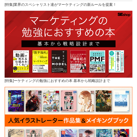
[特集]業界のスペシャリスト達がマーケティングの新ルールを提案！
[特集]ーケティングの勉強におすすめの本 基本から戦略設計まで