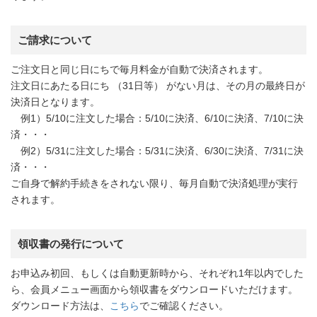
ご請求について
ご注文日と同じ日にちで毎月料金が自動で決済されます。
注文日にあたる日にち （31日等） がない月は、その月の最終日が
決済日となります。
例1）5/10に注文した場合：5/10に決済、6/10に決済、7/10に決
済・・・
例2）5/31に注文した場合：5/31に決済、6/30に決済、7/31に決
済・・・
ご自身で解約手続きをされない限り、毎月自動で決済処理が実行
されます。
領収書の発行について
お申込み初回、もしくは自動更新時から、それぞれ1年以内でした
ら、会員メニュー画面から領収書をダウンロードいただけます。
ダウンロード方法は、
こちら
でご確認ください。