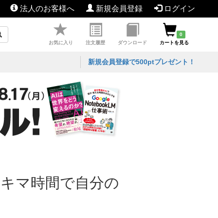
法人のお客様へ
新規会員登録
ログイン
0
お気に入り
注文履歴
ダウンロード
カートを見る
新規会員登録で500ptプレゼント！
スキマ時間で自分の