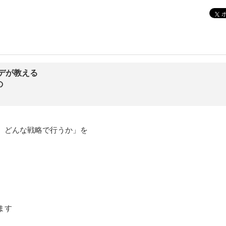
トデが教える
の
、どんな戦略で行うか」を
ます