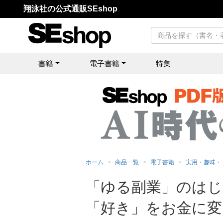
翔泳社の公式通販SEshop
書籍
電子書籍
特集
ホーム
商品一覧
電子書籍
実用・趣味・
「ゆる副業」のはじ
「好き」をお金に変