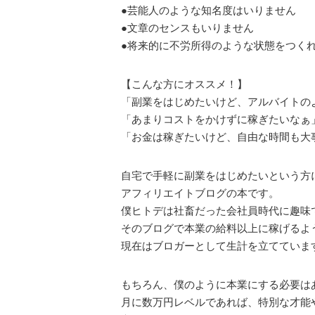
●芸能人のような知名度はいりません
●文章のセンスもいりません
●将来的に不労所得のような状態をつく
【こんな方にオススメ！】
「副業をはじめたいけど、アルバイトの
「あまりコストをかけずに稼ぎたいなぁ
「お金は稼ぎたいけど、自由な時間も大
自宅で手軽に副業をはじめたいという方
アフィリエイトブログの本です。
僕ヒトデは社畜だった会社員時代に趣味
そのブログで本業の給料以上に稼げるよ
現在はブロガーとして生計を立てていま
もちろん、僕のように本業にする必要は
月に数万円レベルであれば、特別な才能