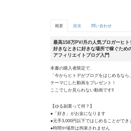
概要
目次
問い合わせ
最高158万PV/月の人気ブロガーヒ
好きなときに好きな場所で稼ぐため
アフィリエイトブログ入門
本書の購入者限定で、
「今からヒトデがブログをはじめるなら
テーマにした動画をプレゼント！
ここでしか見られない動画です‼
【ゆる副業って何？】
●「好き」がお金になります
●元手3,000円以下ではじめることができ
●時間や場所は拘束されません