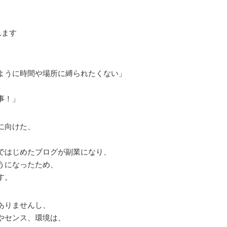
れます
ように時間や場所に縛られたくない」
」
事！」
に向けた、
ではじめたブログが副業になり、
うになったため、
す。
ありませんし、
やセンス、環境は、