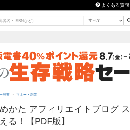
よくある質問
一般書
マネー・副業
めかた アフィリエイトブログ 
える！【PDF版】