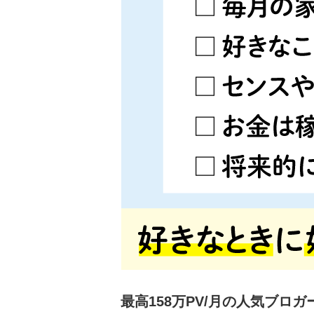
最高158万PV/月の人気ブロ