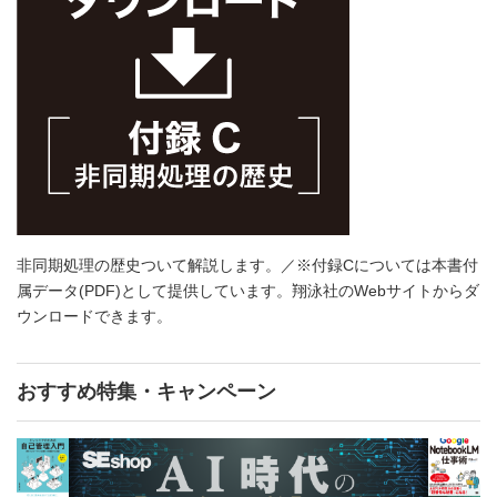
非同期処理の歴史ついて解説します。／※付録Cについては本書付
属データ(PDF)として提供しています。翔泳社のWebサイトからダ
ウンロードできます。
おすすめ特集・キャンペーン