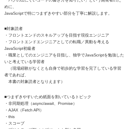
めに、
JavaScriptで特につまずきやすい部分を丁寧に解説します。
■対象読者
・フロントエンドのスキルアップを目指す現役エンジニア
・フロントエンドエンジニアとしての転職／異動を考える
JavaScript初級者
・職業としてのエンジニアを目指し、独学でJavaScriptを勉強した
いと考えている学習者
（現場経験がなくとも自身で初歩的な学習を完了している学習
者であれば、
本書の対象読者となりえます）
■つまずきやすいため紙面を割いているトピック
・非同期処理（async/await、Promise）
・AJAX（Fetch API）
・this
・スコープ