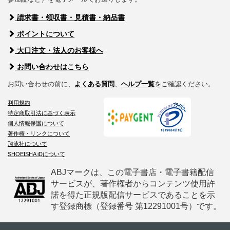
請求書・領収書・見積書・納品書
ポイントについて
大口注文・法人のお客様へ
お問い合わせはこちら
お問い合わせの前に、
よくある質問
、
ヘルプ一覧
をご確認ください。
利用規約
特定商取引法に基づく表示
個人情報保護について
著作権・リンクについて
翔泳社について
SHOEISHA iDについて
ABJマークは、この電子書店・電子書籍配信
サービスが、著作権者からコンテンツ使用許
諾を得た正規版配信サービスであることを示
す登録商標（登録番号 第12291001号）です。