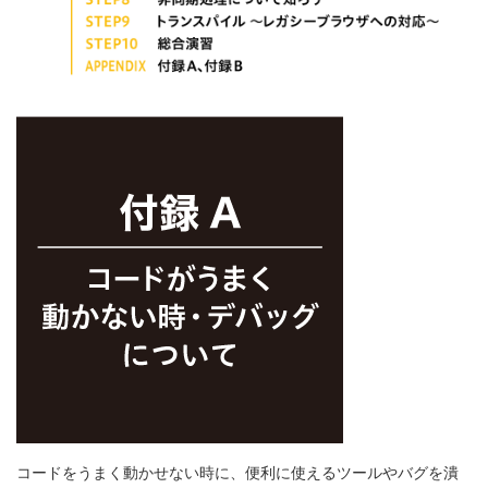
コードをうまく動かせない時に、便利に使えるツールやバグを潰