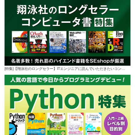
[特集]【翔泳社のロングセラー】ITエンジニアに読んでいただきたいコン…