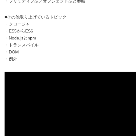
・プリミティブ型／オブジェクト型と参照
■その他取り上げているトピック
・クロージャ
・ES5からES6
・Node.jsとnpm
・トランスパイル
・DOM
・例外