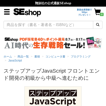
翔泳社の公式通販SEshop
新規会員登録で
500pt
0
プレゼント！
ホーム
商品一覧
書籍
コンピュータ書
プログラミング
JavaScript
ステップアップJavaScript フロントエン
ド開発の初級から中級へ進むために