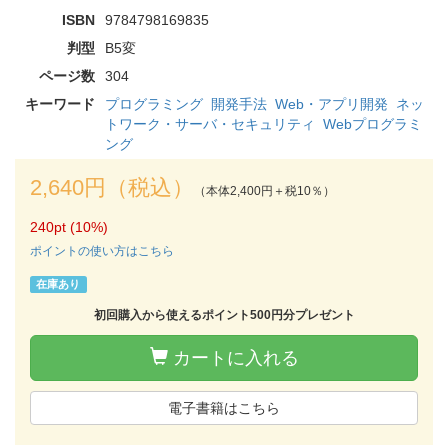
ISBN
9784798169835
判型
B5変
ページ数
304
キーワード
プログラミング
開発手法
Web・アプリ開発
ネッ
トワーク・サーバ・セキュリティ
Webプログラミ
ング
2,640円（税込）
（本体2,400円＋税10％）
240pt (10%)
ポイントの使い方はこちら
在庫あり
初回購入から使えるポイント500円分プレゼント
カートに入れる
電子書籍はこちら