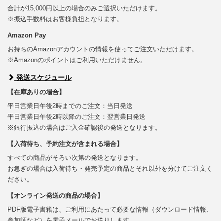
合計が15,000円以上の場合のみご選択いただけます。
※振込手数料はお客様負担となります。
Amazon Pay
お持ちのAmazonアカウントの情報を使ってご注文いただけます。
※Amazonのポイントはご利用いただけません。
発送スケジュール
【在庫ありの場合】
平日営業日午後2時までのご注文：当日発送
平日営業日午後2時以降のご注文：翌営業日発送
※銀行振込の場合はご入金確認後の発送となります。
【入荷待ち、予約注文が含まれる場合】
すべての商品がそろい次第の発送となります。
お急ぎの場合は入荷待ち・発売予定の商品とそれ以外を分けてご注文く
ださい。
【オンライン発送の商品の場合】
PDF版電子書籍は、ご利用にあたって必要な情報（ダウンロード情報、
参加証など）を電子メールでお送りします。