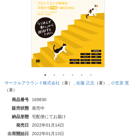
サークルアラウンド株式会社
（著） ,
佐藤 正志
（著） ,
小笠原 寛
（著）
商品番号
169830
販売状態
発売中
納品形態
宅配便にてお届け
発売日
2022年01月14日
出荷開始日
2022年01月13日