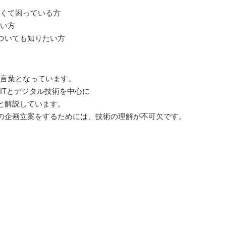
なくて困っている方
たい方
ついても知りたい方
る言葉となっています。
ITとデジタル技術を中心に
と解説しています。
の企画立案をするためには、技術の理解が不可欠です。