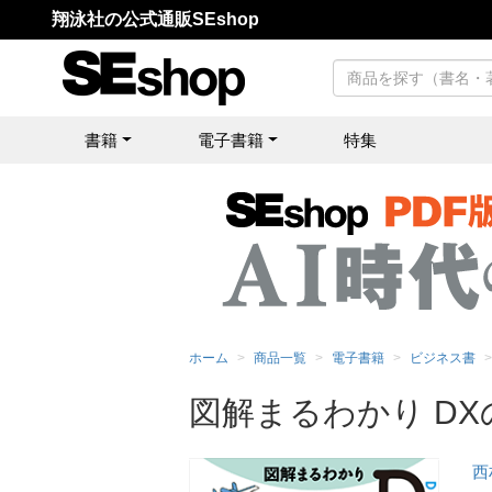
翔泳社の公式通販SEshop
書籍
電子書籍
特集
ホーム
商品一覧
電子書籍
ビジネス書
図解まるわかり DX
西