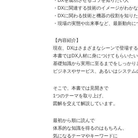
・DXを成功させるコツを知りたい人
・DXに関連する技術のイメージがわか
・DXに関わる技術と機器の役割を知り
・現場の実態や出来事など、最新動向に
【内容紹介】
現在、DXはさまざまなシーンで登場す
本書ではDX人材に身につけてもらいたい
基礎知識から実用に至るまでをしっかり
ビジネスやサービス、あるいはシステム
そこで、本書では見開きで
1つのテーマを取り上げ、
図解を交えて解説しています。
最初から順に読んで
体系的な知識を得るのはもちろん、
気になるテーマやキーワードに