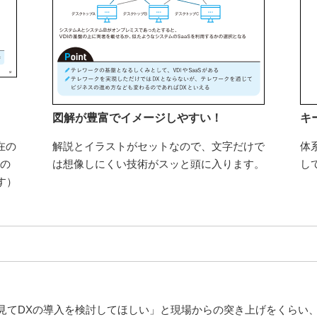
図解が豊富でイメージしやすい！
キ
在の
解説とイラストがセットなので、文字だけで
体
紙の
は想像しにくい技術がスッと頭に入ります。
し
す）
見てDXの導入を検討してほしい」と現場からの突き上げをくらい