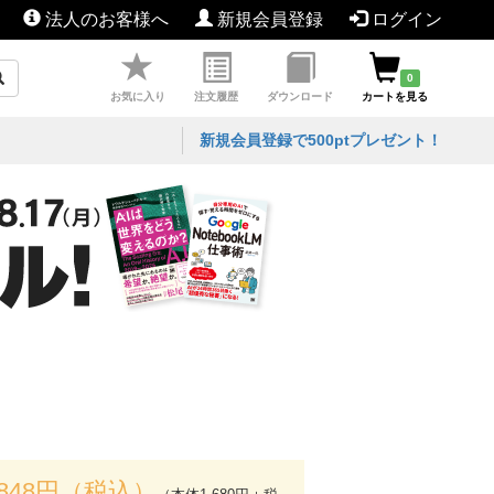
法人のお客様へ
新規会員登録
ログイン
0
お気に入り
注文履歴
ダウンロード
カートを見る
新規会員登録で500ptプレゼント！
,848円（税込）