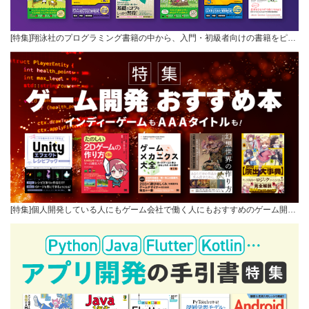
[特集]翔泳社のプログラミング書籍の中から、入門・初級者向けの書籍をピ…
[特集]個人開発している人にもゲーム会社で働く人にもおすすめのゲーム開…