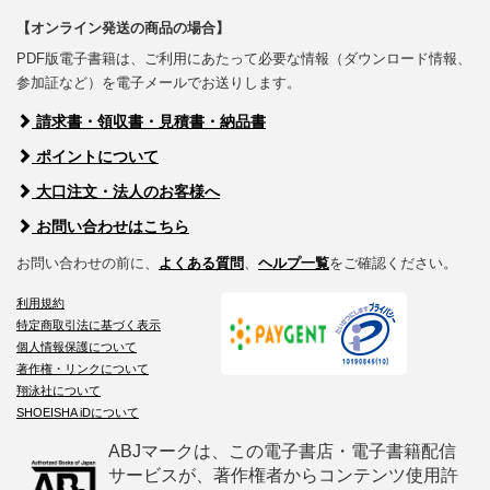
【オンライン発送の商品の場合】
PDF版電子書籍は、ご利用にあたって必要な情報（ダウンロード情報、
参加証など）を電子メールでお送りします。
請求書・領収書・見積書・納品書
ポイントについて
大口注文・法人のお客様へ
お問い合わせはこちら
お問い合わせの前に、
よくある質問
、
ヘルプ一覧
をご確認ください。
利用規約
特定商取引法に基づく表示
個人情報保護について
著作権・リンクについて
翔泳社について
SHOEISHA iDについて
ABJマークは、この電子書店・電子書籍配信
サービスが、著作権者からコンテンツ使用許