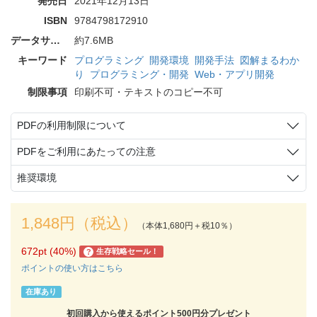
発売日
2021年12月13日
ISBN
9784798172910
データサイズ
約7.6MB
キーワード
プログラミング
開発環境
開発手法
図解まるわか
り
プログラミング・開発
Web・アプリ開発
制限事項
印刷不可・テキストのコピー不可
PDFの利用制限について
PDFをご利用にあたっての注意
推奨環境
1,848円（税込）
（本体1,680円＋税10％）
672pt (40%)
生存戦略セール！
?
ポイントの使い方はこちら
在庫あり
初回購入から使えるポイント500円分プレゼント