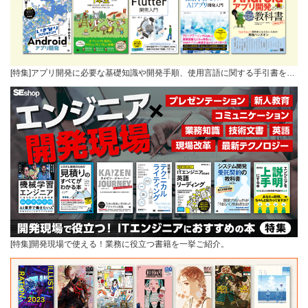
[特集]アプリ開発に必要な基礎知識や開発手順、使用言語に関する手引書を…
[特集]開発現場で使える！業務に役立つ書籍を一挙ご紹介。