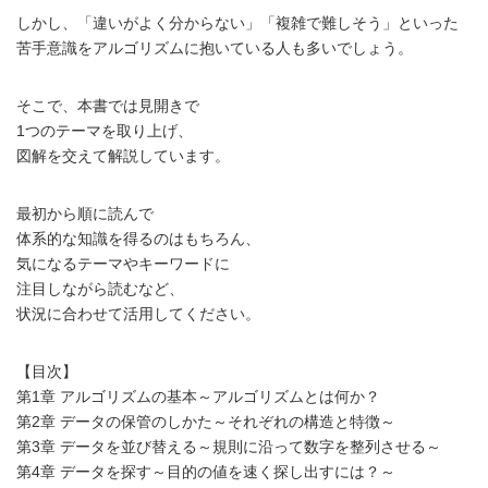
しかし、「違いがよく分からない」「複雑で難しそう」といった
苦手意識をアルゴリズムに抱いている人も多いでしょう。
そこで、本書では見開きで
1つのテーマを取り上げ、
図解を交えて解説しています。
最初から順に読んで
体系的な知識を得るのはもちろん、
気になるテーマやキーワードに
注目しながら読むなど、
状況に合わせて活用してください。
【目次】
第1章 アルゴリズムの基本～アルゴリズムとは何か？
第2章 データの保管のしかた～それぞれの構造と特徴～
第3章 データを並び替える～規則に沿って数字を整列させる～
第4章 データを探す～⽬的の値を速く探し出すには？～