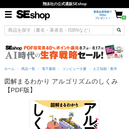
翔泳社の公式通販SEshop
新規会員登録で
500pt
0
プレゼント！
ホーム
商品一覧
電子書籍
コンピュータ書
人工知能・数学
図解まるわかり アルゴリズムのしくみ
【PDF版】