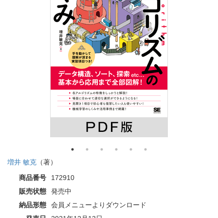
増井 敏克
（著）
商品番号
172910
販売状態
発売中
納品形態
会員メニューよりダウンロード