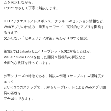
ムを例示しながら、
1つ1つやさしく丁寧に解説します。
HTTPリクエスト／レスポンス、クッキーやセッション情報など、
Webアプリの仕組み・重要キーワード、実践的なアプリを開発す
るうえで
欠かせない「セキュリティ対策」もわかりやすく解説。
第3版ではJakarta EE／サーブレット5.0に対応したほか、
Visual Studio Codeを使った開発＆新機能の解説など
全面的な改訂を行っています。
独習シリーズの特徴である、解説→例題（サンプル）→理解度チ
ェック
という3つのステップで、JSP＆サーブレットによるWebアプリ開
発の基礎を
完全習得できます。