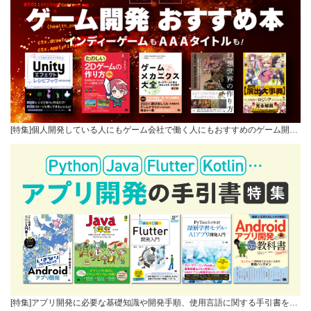
[特集]個人開発している人にもゲーム会社で働く人にもおすすめのゲーム開…
[特集]アプリ開発に必要な基礎知識や開発手順、使用言語に関する手引書を…