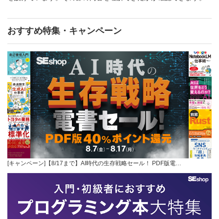
おすすめ特集・キャンペーン
[キャンペーン]【8/17まで】AI時代の生存戦略セール！ PDF版電…