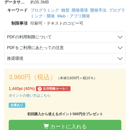
データサイズ
約35.3MB
キーワード
プログラミング
独習
開発環境
開発手法
プログラ
ミング・開発
Web・アプリ開発
制限事項
印刷可・テキストのコピー可
PDFの利用制限について
PDFをご利用にあたっての注意
推奨環境
3,960円（税込）
（本体3,600円＋税10％）
1,440pt (40%)
生存戦略セール！
?
ポイントの使い方はこちら
在庫あり
初回購入から使えるポイント500円分プレゼント
カートに入れる