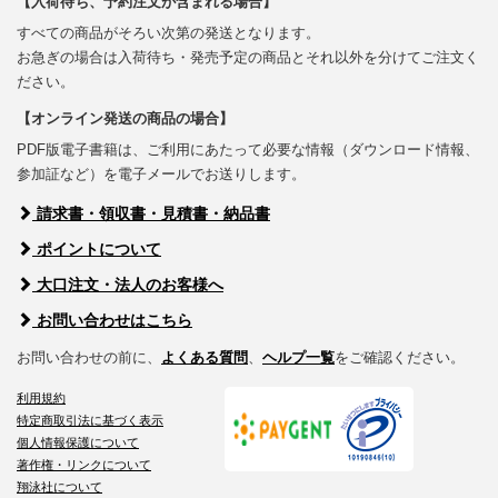
【入荷待ち、予約注文が含まれる場合】
すべての商品がそろい次第の発送となります。
お急ぎの場合は入荷待ち・発売予定の商品とそれ以外を分けてご注文く
ださい。
【オンライン発送の商品の場合】
PDF版電子書籍は、ご利用にあたって必要な情報（ダウンロード情報、
参加証など）を電子メールでお送りします。
請求書・領収書・見積書・納品書
ポイントについて
大口注文・法人のお客様へ
お問い合わせはこちら
お問い合わせの前に、
よくある質問
、
ヘルプ一覧
をご確認ください。
利用規約
特定商取引法に基づく表示
個人情報保護について
著作権・リンクについて
翔泳社について