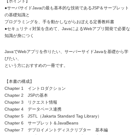
【ポイント】
●サーバサイドJavaの最も基本的な技術であるJSP＆サーブレット
の基礎知識と
プログラミングを、手を動かしながらおぼえる定番教科書
●セキュリティ対策を含めて、JavaによるWebアプリ開発で必要な
知識が身につく
JavaでWebアプリを作りたい、サーバーサイドJavaを基礎から学
びたい、
という方におすすめの一冊です。
【本書の構成】
Chapter 1 イントロダクション
Chapter 2 JSPの基本
Chapter 3 リクエスト情報
Chapter 4 データベース連携
Chapter 5 JSTL（Jakarta Standard Tag Library）
Chapter 6 サーブレット＆JavaBeans
Chapter 7 デプロイメントディスクリプター 基本編