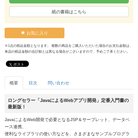
紙の書籍はこちら
お気に入り
※1点の税込金額となります。 複数の商品をご購入いただいた場合のお支払金額は、
単品の税込金額の合計額とは異なる場合がございますので、予めご了承ください。
ポスト
概要
目次
問い合わせ
ロングセラー「JavaによるWebアプリ開発」定番入門書の
最新版！
JavaによるWeb開発で必要となるJSP＆サーブレット、データベ
ース連携、
便利なライブラリの使い方などを、さまざまなサンプルプログラ