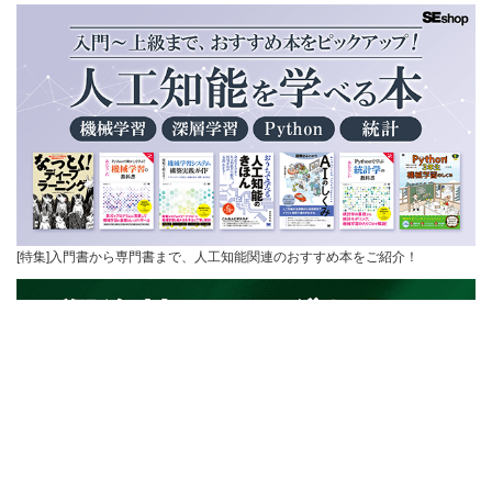
[特集]入門書から専門書まで、人工知能関連のおすすめ本をご紹介！