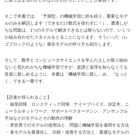
そこで本書では、「予測型」の機械学習に的を絞り、重要なモデ
ルのみを解説します（できるだけ数式を使わずに！）。遭遇しが
ちな問題は、1つのモデルで解決できるとは限らないので、いくつ
か組み合わせたスタイルをとることになります。そういった（レ
ゴブロックのような）複合モデルの作り方も紹介します。
そして、数学とコンピュータサイエンスを学んだ人しか取り組め
ないと思われがちな機械学習ですが、楽譜と楽理を知らなくても
音楽に親しめるように、本書は「機械学習に親し」み、「なっと
く」できる一冊です。
【読者が得られること】
・ 線形回帰、ロジスティック回帰、ナイーブベイズ、決定木、ニ
ューラルネットワーク、サポートベクターマシン、アンサンブル
手法などのモデルとその動作の理解
・ 実世界でのモデルの使用法と、問題に機械学習を適用する方法
・ 各モデルを最適化し、比較・改善する方法と、最適なモデルの