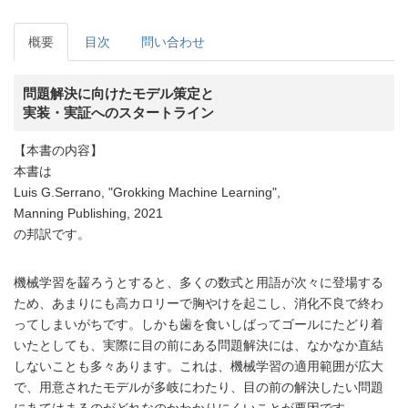
概要
目次
問い合わせ
問題解決に向けたモデル策定と
実装・実証へのスタートライン
【本書の内容】
本書は
Luis G.Serrano, "Grokking Machine Learning",
Manning Publishing, 2021
の邦訳です。
機械学習を齧ろうとすると、多くの数式と用語が次々に登場する
ため、あまりにも高カロリーで胸やけを起こし、消化不良で終わ
ってしまいがちです。しかも歯を食いしばってゴールにたどり着
いたとしても、実際に目の前にある問題解決には、なかなか直結
しないことも多々あります。これは、機械学習の適用範囲が広大
で、用意されたモデルが多岐にわたり、目の前の解決したい問題
にあてはまるのがどれなのかわかりにくいことが要因です。