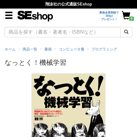
翔泳社の公式通販SEshop
新規会員登録で
500pt
0
プレゼント！
ホーム
商品一覧
書籍
コンピュータ書
プログラミング
なっとく！機械学習