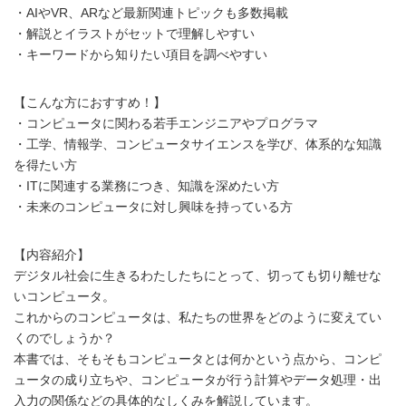
・AIやVR、ARなど最新関連トピックも多数掲載
・解説とイラストがセットで理解しやすい
・キーワードから知りたい項目を調べやすい
【こんな方におすすめ！】
・コンピュータに関わる若手エンジニアやプログラマ
・工学、情報学、コンピュータサイエンスを学び、体系的な知識
を得たい方
・ITに関連する業務につき、知識を深めたい方
・未来のコンピュータに対し興味を持っている方
【内容紹介】
デジタル社会に生きるわたしたちにとって、切っても切り離せな
いコンピュータ。
これからのコンピュータは、私たちの世界をどのように変えてい
くのでしょうか？
本書では、そもそもコンピュータとは何かという点から、コンピ
ュータの成り立ちや、コンピュータが行う計算やデータ処理・出
入力の関係などの具体的なしくみを解説しています。