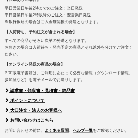
平日営業日午後2時までのご注文：当日発送
平日営業日午後2時以降のご注文：翌営業日発送
※銀行振込の場合はご入金確認後の発送となります。
【入荷待ち、予約注文が含まれる場合】
すべての商品がそろい次第の発送となります。
お急ぎの場合は入荷待ち・発売予定の商品とそれ以外を分けてご注文く
ださい。
【オンライン発送の商品の場合】
PDF版電子書籍は、ご利用にあたって必要な情報（ダウンロード情報、
参加証など）を電子メールでお送りします。
請求書・領収書・見積書・納品書
ポイントについて
大口注文・法人のお客様へ
お問い合わせはこちら
お問い合わせの前に、
よくある質問
、
ヘルプ一覧
をご確認ください。