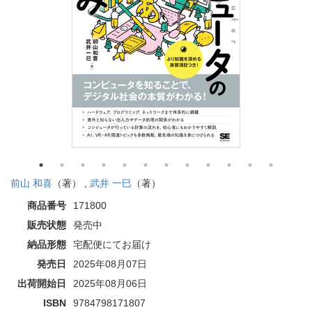
前山 和喜
（著） ,
武井 一巳
（著）
商品番号
171800
販売状態
発売中
納品形態
宅配便にてお届け
発売日
2025年08月07日
出荷開始日
2025年08月06日
ISBN
9784798171807