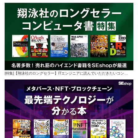
[特集]【翔泳社のロングセラー】ITエンジニアに読んでいただきたいコン…