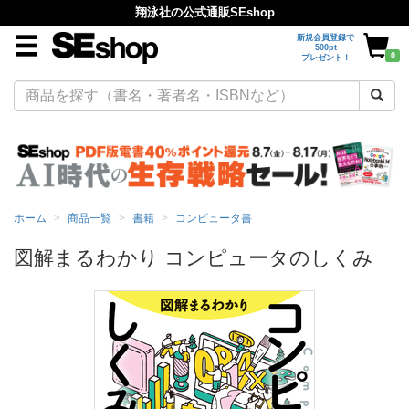
翔泳社の公式通販SEshop
新規会員登録で
500pt
0
プレゼント！
ホーム
商品一覧
書籍
コンピュータ書
図解まるわかり コンピュータのしくみ