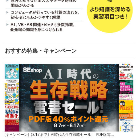
おすすめ特集・キャンペーン
[キャンペーン]【8/17まで】AI時代の生存戦略セール！ PDF版電…