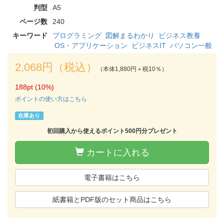
判型
A5
ページ数
240
キーワード
プログラミング
図解まるわかり
ビジネス教養
OS・アプリケーション
ビジネスIT
パソコン一般
2,068円（税込）
（本体1,880円＋税10％）
188pt (10%)
ポイントの使い方はこちら
在庫あり
初回購入から使えるポイント500円分プレゼント
カートに入れる
電子書籍はこちら
紙書籍とPDF版のセット商品はこちら