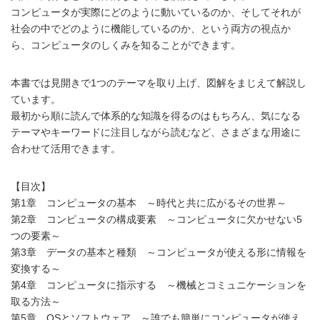
コンピュータが実際にどのように動いているのか、そしてそれが
社会の中でどのように機能しているのか、という両方の視点か
ら、コンピュータのしくみを知ることができます。
本書では見開きで1つのテーマを取り上げ、図解をまじえて解説し
ています。
最初から順に読んで体系的な知識を得るのはもちろん、気になる
テーマやキーワードに注目しながら読むなど、さまざまな用途に
合わせて活用できます。
【目次】
第1章 コンピュータの基本 ～時代と共に広がるその世界～
第2章 コンピュータの構成要素 ～コンピュータに欠かせない5
つの要素～
第3章 データの基本と種類 ～コンピュータが使える形に情報を
変換する～
第4章 コンピュータに指示する ～機械とコミュニケーションを
取る方法～
第5章 OSとソフトウェア ～誰でも簡単にコンピュータが使え