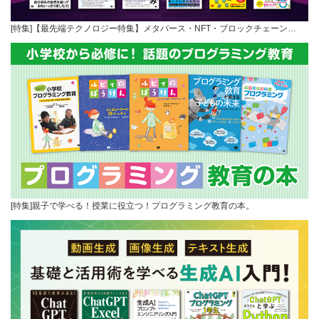
[特集]【最先端テクノロジー特集】メタバース・NFT・ブロックチェーン…
[特集]親子で学べる！授業に役立つ！プログラミング教育の本。