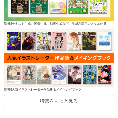
[特集]テキスト生成、画像生成、動画生成など、生成AI活用のスキルが身…
[特集]人気イラストレーター作品集＆メイキングブック！
特集をもっと見る