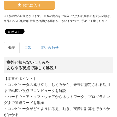
お気に入り
※1点の税込金額となります。 複数の商品をご購入いただいた場合のお支払金額は、
単品の税込金額の合計額とは異なる場合がございますので、予めご了承ください。
ポスト
概要
目次
問い合わせ
意外と知らないしくみを
あらゆる視点で詳しく解説！
【本書のポイント】
・コンピュータの成り立ち、しくみから、未来に想定される活用
まで幅広い視点でコンピュータを解説！
・ハードウェア・ソフトウェアからネットワーク、プログラミン
グまで関連ワードを網羅
・コンピュータがどのように考え、動き、実際に計算を行うのか
がわかる