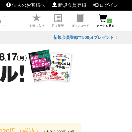
法人のお客様へ
新規会員登録
ログイン
0
お気に入り
注文履歴
ダウンロード
カートを見る
新規会員登録で500ptプレゼント！
,520円（税込）