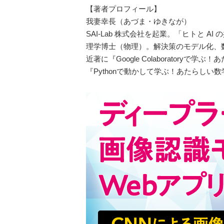
【著者プロフィール】
我妻幸長（あづま・ゆきなが）
SAI-Lab 株式会社を起業。「ヒトと
理学博士（物理）。解決策のモデル化、
近著に『Google Colaborator
『Pythonで動かして学ぶ！あたらし