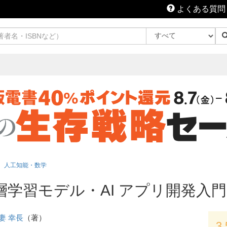
よくある質問
人工知能・数学
深層学習モデル・AI アプリ開発入門
妻 幸長
（著）
3