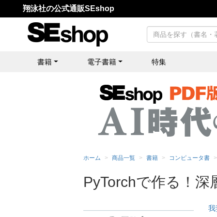
翔泳社の公式通販SEshop
書籍
電子書籍
特集
ホーム
商品一覧
書籍
コンピュータ書
PyTorchで作る！
我