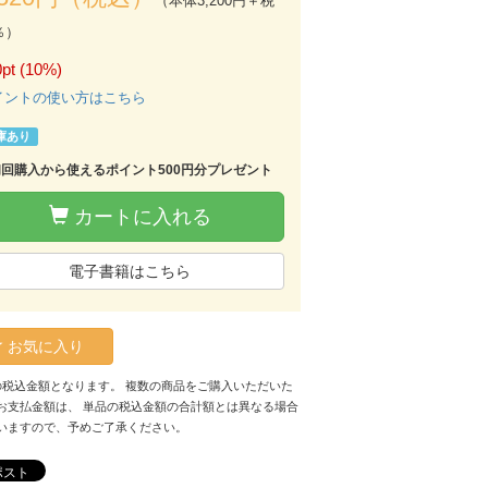
（本体3,200円＋税
％）
pt (10%)
イントの使い方はこちら
庫あり
初回購入から使えるポイント500円分プレゼント
カートに入れる
電子書籍はこちら
お気に入り
の税込金額となります。 複数の商品をご購入いただいた
お支払金額は、 単品の税込金額の合計額とは異なる場合
いますので、予めご了承ください。
ポスト