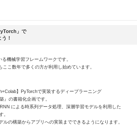
Torch」で
よう！
れている機械学習フレームワークです。
もここ数年で多くの方が利用し始めています。
h+Colab】PyTorchで実装するディープラーニング
の構築』の書籍化企画です。
認識、RNN による時系列データ処理、深層学習モデルを利用した
す。
習のモデルの構築からアプリへの実装までできるようになります。