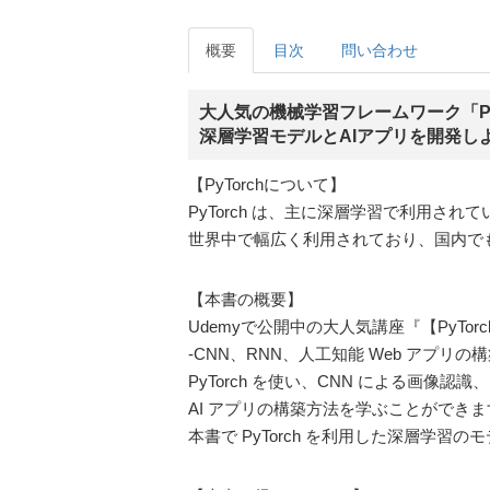
概要
目次
問い合わせ
大人気の機械学習フレームワーク「Py
深層学習モデルとAIアプリを開発し
【PyTorchについて】
PyTorch は、主に深層学習で利用さ
世界中で幅広く利用されており、国内で
【本書の概要】
Udemyで公開中の大人気講座『【PyTorc
-CNN、RNN、人工知能 Web アプリ
PyTorch を使い、CNN による画像
AI アプリの構築方法を学ぶことができま
本書で PyTorch を利用した深層学