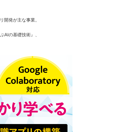
アプリ開発が主な事業。
学ぶAIの基礎技術』、