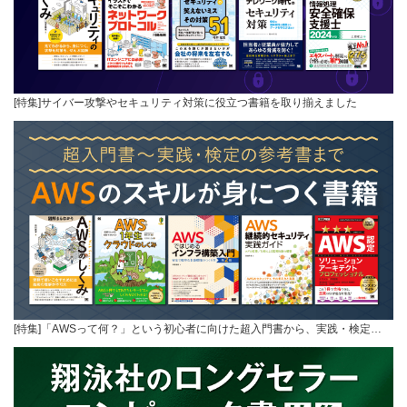
[特集]サイバー攻撃やセキュリティ対策に役立つ書籍を取り揃えました
[特集]「AWSって何？」という初心者に向けた超入門書から、実践・検定…