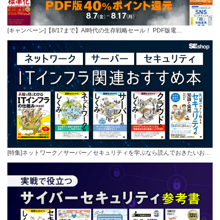
[キャンペーン]【8/17まで】AI時代の生存戦略セール！ PDF版電…
[特集]ネットワーク／サーバー／セキュリティを学ぶなら読んでおきたいお…