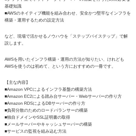
基礎知識
■AWSのネイティブ機能を組み合わせ、安全かつ堅牢なインフラを
構築・運用するための設定方法
など、現場で活かせるノウハウを「ステップバイステップ」で解
説します。
AWSを用いたインフラ構築・運用の方法が知りたい、けれども
AWSを使うのは初めて、という方におすすめの一冊です。
【主な内容】
■Amazon VPCによるインフラ基盤の構築方法
■Amazon EC2による踏み台サーバー・Webサーバーの作り方
■Amazon RDSによるDBサーバーの作り方
■負荷分散のためのロードバランサーの構築
■独自ドメインやSSL証明書の取得
■メールサーバーやキャッシュサーバーの構築
■サービスの監視を組み込む方法