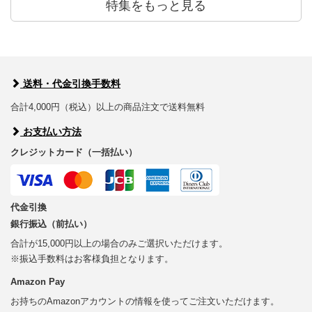
特集をもっと見る
送料・代金引換手数料
合計4,000円（税込）以上の商品注文で送料無料
お支払い方法
クレジットカード（一括払い）
代金引換
銀行振込（前払い）
合計が15,000円以上の場合のみご選択いただけます。
※振込手数料はお客様負担となります。
Amazon Pay
お持ちのAmazonアカウントの情報を使ってご注文いただけます。