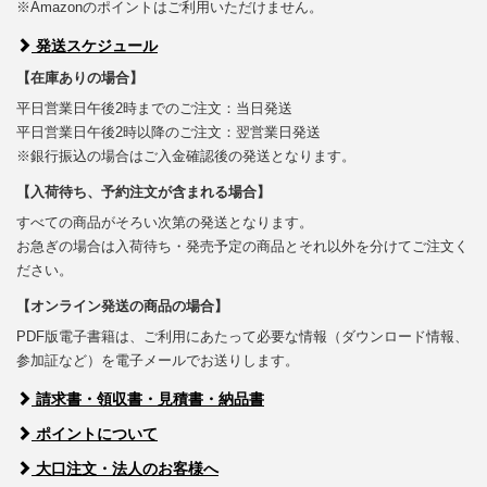
※Amazonのポイントはご利用いただけません。
発送スケジュール
【在庫ありの場合】
平日営業日午後2時までのご注文：当日発送
平日営業日午後2時以降のご注文：翌営業日発送
※銀行振込の場合はご入金確認後の発送となります。
【入荷待ち、予約注文が含まれる場合】
すべての商品がそろい次第の発送となります。
お急ぎの場合は入荷待ち・発売予定の商品とそれ以外を分けてご注文く
ださい。
【オンライン発送の商品の場合】
PDF版電子書籍は、ご利用にあたって必要な情報（ダウンロード情報、
参加証など）を電子メールでお送りします。
請求書・領収書・見積書・納品書
ポイントについて
大口注文・法人のお客様へ