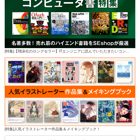
[特集]【翔泳社のロングセラー】ITエンジニアに読んでいただきたいコン…
[特集]人気イラストレーター作品集＆メイキングブック！