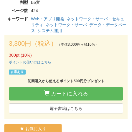
判型
B5変
ページ数
424
キーワード
Web・アプリ開発
ネットワーク・サーバ・セキュ
リティ
ネットワーク・サーバ
データ・データベー
ス
システム運用
3,300円（税込）
（本体3,000円＋税10％）
300pt (10%)
ポイントの使い方はこちら
在庫あり
初回購入から使えるポイント500円分プレゼント
カートに入れる
電子書籍はこちら
お気に入り