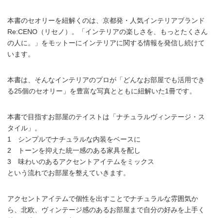
本書のセオリーを紐解くのは、京都発・人気インテリアブランド
Re:CENO（リセノ）。「インテリアの楽しさを、もっとたくさん
の人に。」をモットーにインテリアに関する情報を発信し続けて
います。
本書は、そんなインテリアのプロが「どんなお部屋でも活用でき
る25個のセオリー」を豊富な写真とともに紐解いた1冊です。
本書で目指すお部屋のテイストは「ナチュラルヴィンテージ・ス
タイル」。
1 シンプルでナチュラルな内装をベースに
2 トーンを抑えた統一感のある家具を配し
3 味わいのあるアクセントアイテムをミックス
という流れでお部屋を整えていきます。
アクセントアイテムで個性を出すことでナチュラルな雰囲気か
ら、北欧、ヴィンテージ感のあるお部屋まで自分の好みを上手く