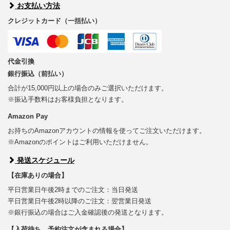
お支払い方法
クレジットカード（一括払い）
代金引換
銀行振込（前払い）
合計が15,000円以上の場合のみご選択いただけます。
※振込手数料はお客様負担となります。
Amazon Pay
お持ちのAmazonアカウントの情報を使ってご注文いただけます。
※Amazonのポイントはご利用いただけません。
発送スケジュール
【在庫ありの場合】
平日営業日午後2時までのご注文：当日発送
平日営業日午後2時以降のご注文：翌営業日発送
※銀行振込の場合はご入金確認後の発送となります。
【入荷待ち、予約注文が含まれる場合】