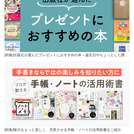
[特集]出版社が選んだプレゼントにおすすめの本～誕生日やちょっとした贈…
[特集]毎日をもっと楽しく、充実させる手帳・ノートの活用術書をご紹介