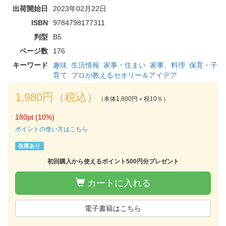
出荷開始日
2023年02月22日
ISBN
9784798177311
判型
B5
ページ数
176
キーワード
趣味
生活情報
家事・住まい
家事、料理
保育・子
育て
プロが教えるセオリー＆アイデア
1,980円（税込）
（本体1,800円＋税10％）
180pt (10%)
ポイントの使い方はこちら
在庫あり
初回購入から使えるポイント500円分プレゼント
カートに入れる
電子書籍はこちら