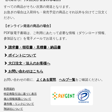
すべての商品がそろい次第の発送となります。
お急ぎの場合は入荷待ち・発売予定の商品とそれ以外を分けてご注文く
ださい。
【オンライン発送の商品の場合】
PDF版電子書籍は、ご利用にあたって必要な情報（ダウンロード情報、
参加証など）を電子メールでお送りします。
請求書・領収書・見積書・納品書
ポイントについて
大口注文・法人のお客様へ
お問い合わせはこちら
お問い合わせの前に、
よくある質問
、
ヘルプ一覧
をご確認ください。
利用規約
特定商取引法に基づく表示
個人情報保護について
著作権・リンクについて
翔泳社について