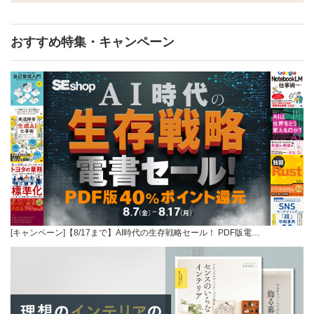
おすすめ特集・キャンペーン
[キャンペーン]【8/17まで】AI時代の生存戦略セール！ PDF版電…