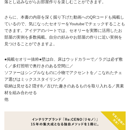
落とし込みながらお部屋作りを楽しむことができます。
さらに、本書の内容を深く掘り下げた動画へのQRコードも掲載し
ているので、気になったセオリーをYoutubeでチェックすることも
できます。アイデアのパートでは、セオリーを実際に活用したお
部屋の実例を多数掲載。自分の好みやお部屋の作りに近い実例を
見つけることができますよ。
●掲載セオリー抜粋●壁は白、床はウッドカラーで／ラグは必ず敷
く／多灯照明で奥行きのある空間に／
ソファーはシンプルなものに小物でアクセントを／こなれたチェ
ア選びはミックススタイリング／
収納は見せる2 隠す8／古びた趣きのあるものを取り入れる／異素
材を組み合わせる
他