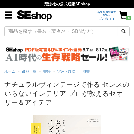
翔泳社の公式通販SEshop
新規会員登録で
500pt
0
プレゼント！
ホーム
商品一覧
書籍
実用・趣味・一般書
ナチュラルヴィンテージで作る センスの
いらないインテリア プロが教えるセオ
リー＆アイデア