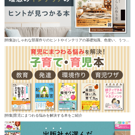
[特集]おしゃれな部屋作りのヒントやインテリアの基礎知識、色使い、うつ…
[特集]育児にまつわる悩みを解決する本をご紹介