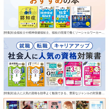
[特集]社会福祉士や精神保健福祉士、福祉の現場で働くソーシャルワーカー…
[特集]社会人に人気の資格を効率よく勉強できる、豊富なジャンルの対策書…