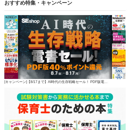
おすすめ特集・キャンペーン
[キャンペーン]【8/17まで】AI時代の生存戦略セール！ PDF版電…