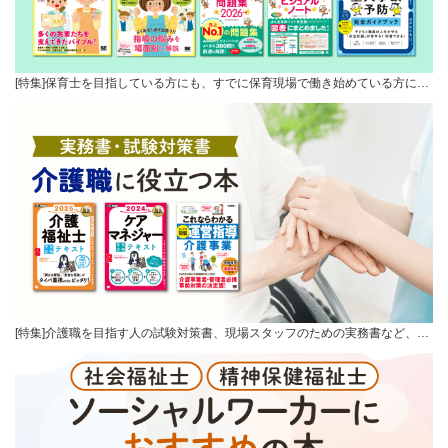
[特集]保育士を目指している方にも、すでに保育現場で働き始めている方に…
[特集]介護職を目指す人の試験対策書、現場スタッフのための実務書など、…