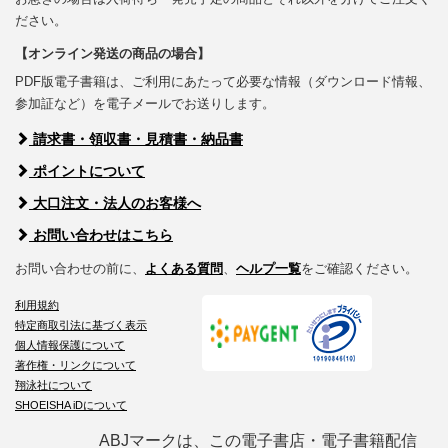
ださい。
【オンライン発送の商品の場合】
PDF版電子書籍は、ご利用にあたって必要な情報（ダウンロード情報、
参加証など）を電子メールでお送りします。
請求書・領収書・見積書・納品書
ポイントについて
大口注文・法人のお客様へ
お問い合わせはこちら
お問い合わせの前に、
よくある質問
、
ヘルプ一覧
をご確認ください。
利用規約
特定商取引法に基づく表示
個人情報保護について
著作権・リンクについて
翔泳社について
SHOEISHA iDについて
ABJマークは、この電子書店・電子書籍配信