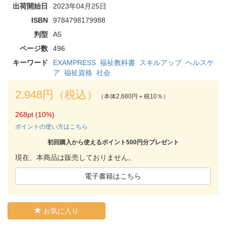
出荷開始日
2023年04月25日
ISBN
9784798179988
判型
A5
ページ数
496
キーワード
EXAMPRESS
福祉教科書
スキルアップ
ヘルスケ
ア
福祉資格
社会
2,948円（税込）
（本体2,680円＋税10％）
268pt (10%)
ポイントの使い方はこちら
初回購入から使えるポイント500円分プレゼント
現在、本商品は販売しておりません。
電子書籍はこちら
お気に入り