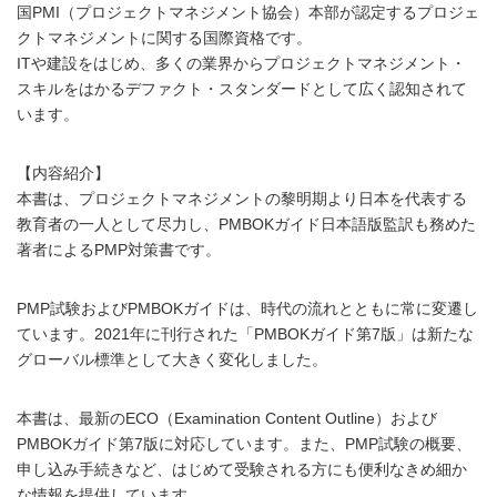
国PMI（プロジェクトマネジメント協会）本部が認定するプロジェ
クトマネジメントに関する国際資格です。
ITや建設をはじめ、多くの業界からプロジェクトマネジメント・
スキルをはかるデファクト・スタンダードとして広く認知されて
います。
【内容紹介】
本書は、プロジェクトマネジメントの黎明期より日本を代表する
教育者の一人として尽力し、PMBOKガイド日本語版監訳も務めた
著者によるPMP対策書です。
PMP試験およびPMBOKガイドは、時代の流れとともに常に変遷し
ています。2021年に刊行された「PMBOKガイド第7版」は新たな
グローバル標準として大きく変化しました。
本書は、最新のECO（Examination Content Outline）および
PMBOKガイド第7版に対応しています。また、PMP試験の概要、
申し込み手続きなど、はじめて受験される方にも便利なきめ細か
な情報を提供しています。