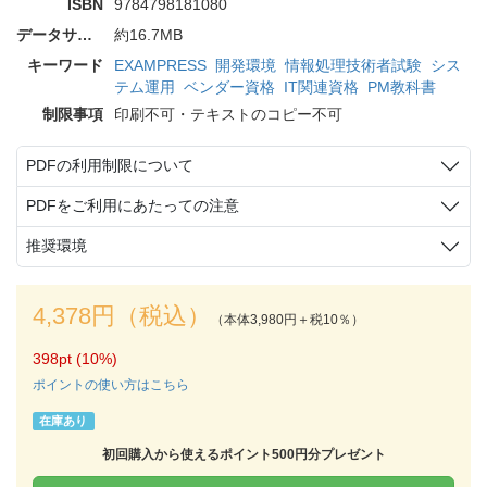
ISBN
9784798181080
データサイズ
約16.7MB
キーワード
EXAMPRESS
開発環境
情報処理技術者試験
シス
テム運用
ベンダー資格
IT関連資格
PM教科書
制限事項
印刷不可・テキストのコピー不可
PDFの利用制限について
PDFをご利用にあたっての注意
推奨環境
4,378円（税込）
（本体3,980円＋税10％）
398pt (10%)
ポイントの使い方はこちら
在庫あり
初回購入から使えるポイント500円分プレゼント