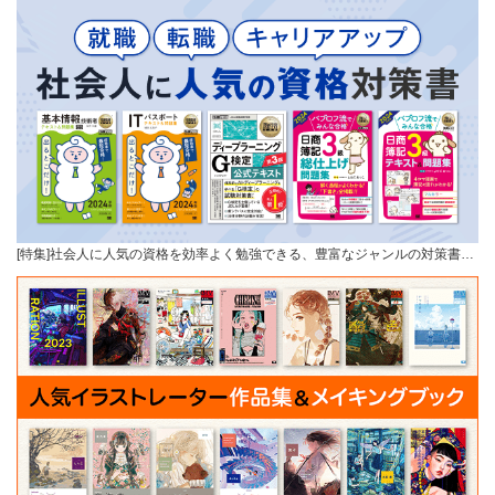
[特集]社会人に人気の資格を効率よく勉強できる、豊富なジャンルの対策書…