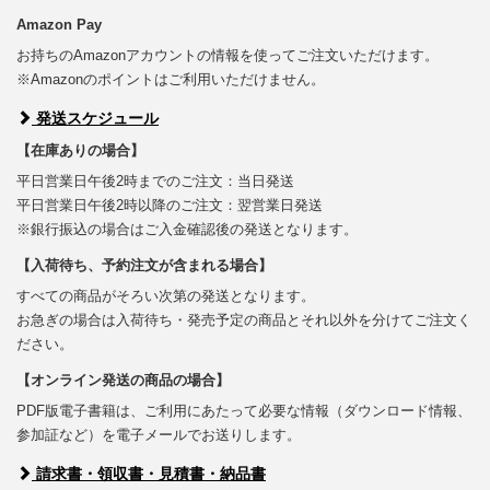
Amazon Pay
お持ちのAmazonアカウントの情報を使ってご注文いただけます。
※Amazonのポイントはご利用いただけません。
発送スケジュール
【在庫ありの場合】
平日営業日午後2時までのご注文：当日発送
平日営業日午後2時以降のご注文：翌営業日発送
※銀行振込の場合はご入金確認後の発送となります。
【入荷待ち、予約注文が含まれる場合】
すべての商品がそろい次第の発送となります。
お急ぎの場合は入荷待ち・発売予定の商品とそれ以外を分けてご注文く
ださい。
【オンライン発送の商品の場合】
PDF版電子書籍は、ご利用にあたって必要な情報（ダウンロード情報、
参加証など）を電子メールでお送りします。
請求書・領収書・見積書・納品書