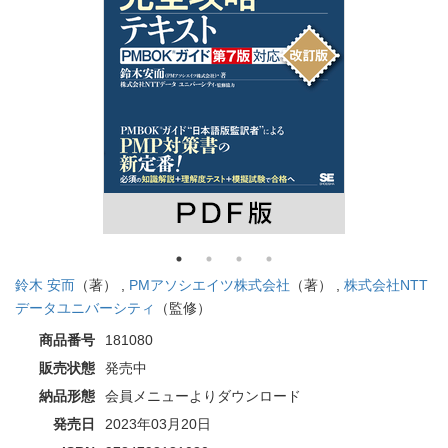
鈴木 安而
（著） ,
PMアソシエイツ株式会社
（著） ,
株式会社NTT
データユニバーシティ
（監修）
商品番号
181080
販売状態
発売中
納品形態
会員メニューよりダウンロード
発売日
2023年03月20日