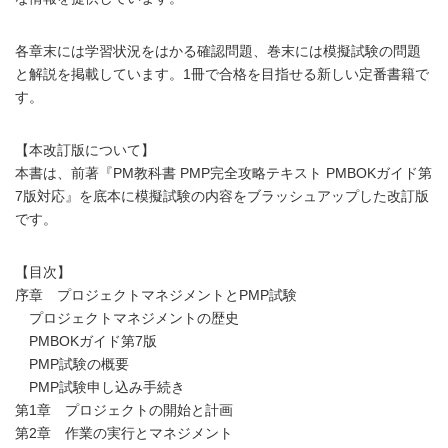
各章末には学習状況をはかる確認問題、巻末には模擬試験の問題
と解説を掲載しています。1冊で合格を目指せる新しい定番書籍で
す。
【本改訂版について】
本書は、前著『PM教科書 PMP完全攻略テキスト PMBOKガイド第
7版対応』を底本に模擬試験の内容をブラッシュアップした改訂版
です。
【目次】
序章 プロジェクトマネジメントとPMP試験
プロジェクトマネジメントの歴史
PMBOKガイド第7版
PMP試験の概要
PMP試験申し込み手続き
第1章 プロジェクトの開始と計画
第2章 作業の実行とマネジメント