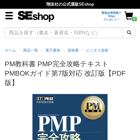
翔泳社の公式通販SEshop
新規会員登録で
500pt
0
プレゼント！
ホーム
商品一覧
電子書籍
資格書
ビジネス資格
PM教科書 PMP完全攻略テキスト
PMBOKガイド第7版対応 改訂版【PDF
版】