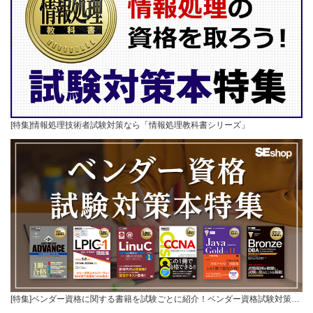
[特集]情報処理技術者試験対策なら「情報処理教科書シリーズ」
[特集]ベンダー資格に関する書籍を試験ごとに紹介！ベンダー資格試験対策…