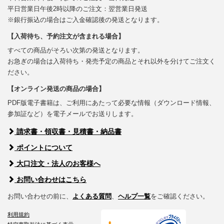
平日営業日午後2時以降のご注文：翌営業日発送
※銀行振込の場合はご入金確認後の発送となります。
【入荷待ち、予約注文が含まれる場合】
すべての商品がそろい次第の発送となります。
お急ぎの場合は入荷待ち・発売予定の商品とそれ以外を分けてご注文く
ださい。
【オンライン発送の商品の場合】
PDF版電子書籍は、ご利用にあたって必要な情報（ダウンロード情報、
参加証など）を電子メールでお送りします。
請求書・領収書・見積書・納品書
ポイントについて
大口注文・法人のお客様へ
お問い合わせはこちら
お問い合わせの前に、
よくある質問
、
ヘルプ一覧
をご確認ください。
利用規約