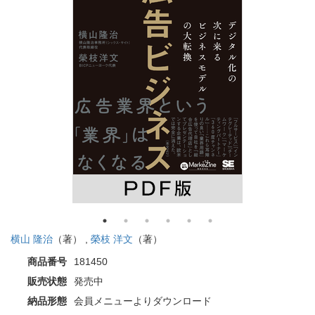
横山 隆治
（著） ,
榮枝 洋文
（著）
商品番号
181450
販売状態
発売中
納品形態
会員メニューよりダウンロード