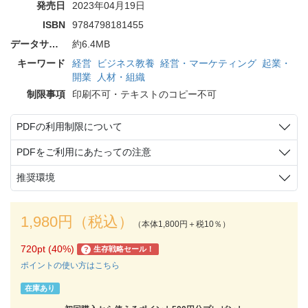
発売日
2023年04月19日
ISBN
9784798181455
データサイズ
約6.4MB
キーワード
経営
ビジネス教養
経営・マーケティング
起業・
開業
人材・組織
制限事項
印刷不可・テキストのコピー不可
PDFの利用制限について
PDFをご利用にあたっての注意
推奨環境
1,980円（税込）
（本体1,800円＋税10％）
720pt (40%)
生存戦略セール！
?
ポイントの使い方はこちら
在庫あり