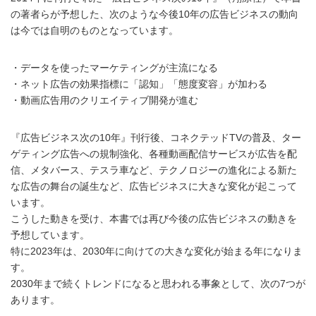
の著者らが予想した、次のような今後10年の広告ビジネスの動向
は今では自明のものとなっています。
・データを使ったマーケティングが主流になる
・ネット広告の効果指標に「認知」「態度変容」が加わる
・動画広告用のクリエイティブ開発が進む
『広告ビジネス次の10年』刊行後、コネクテッドTVの普及、ター
ゲティング広告への規制強化、各種動画配信サービスが広告を配
信、メタバース、テスラ車など、テクノロジーの進化による新た
な広告の舞台の誕生など、広告ビジネスに大きな変化が起こって
います。
こうした動きを受け、本書では再び今後の広告ビジネスの動きを
予想しています。
特に2023年は、2030年に向けての大きな変化が始まる年になりま
す。
2030年まで続くトレンドになると思われる事象として、次の7つが
あります。