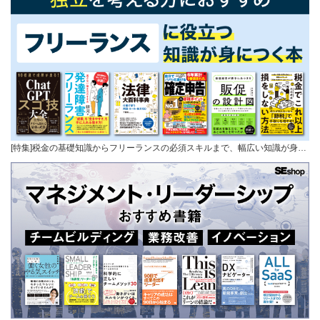
[特集]税金の基礎知識からフリーランスの必須スキルまで、幅広い知識が身…