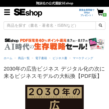
翔泳社の公式通販SEshop
新規会員登録で
500pt
0
プレゼント！
ホーム
商品一覧
電子書籍
ビジネス書
マーケティング
2030年の広告ビジネス デジタル化の次に
来るビジネスモデルの大転換【PDF版】