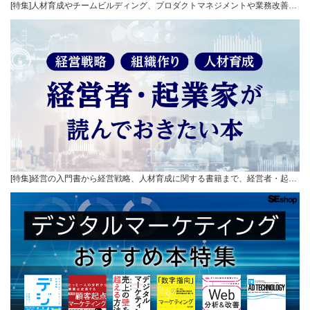
[特集]人材育成やチームビルディング、プロダクトマネジメントや業務改善…
[特集]経営の入門書から経営戦略、人材育成に関する書籍まで、経営者・起…