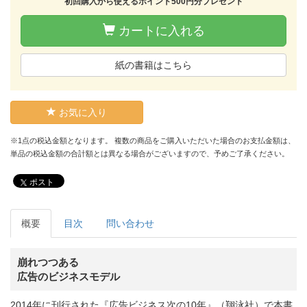
初回購入から使えるポイント500円分プレゼント
カートに入れる
紙の書籍はこちら
お気に入り
※1点の税込金額となります。 複数の商品をご購入いただいた場合のお支払金額は、
単品の税込金額の合計額とは異なる場合がございますので、予めご了承ください。
ポスト
概要
目次
問い合わせ
崩れつつある
広告のビジネスモデル
2014年に刊行された『広告ビジネス次の10年』（翔泳社）で本書