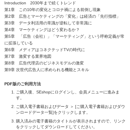
Introduction 2030年まで続くトレンド
第1章 この10年の変化とコロナ禍による前倒し現象
第2章 広告とマーケティングの「変化」は経済の「先行指標」
第3章 データ利活用の常識が逆転して非常識に
第4章 マーケティングはどう変わるか？
第5章 「広告（会社）」「マーケティング」という呼称定義が常
に拡張している
第6章 メディアはコネクテッドTVの時代に
第7章 激変する業界地図
第8章 広告代理店のビジネスモデルの激変
第9章 次世代広告人に求められる機能とスキル
PDF版のご利用方法
ご購入後、SEshopにログインし、会員メニューに進みま
す。
ご購入電子書籍およびデータ ＞ [ご購入電子書籍およびダウ
ンロードデータ一覧]をクリックします。
購入済みの電子書籍のタイトルが表示されますので、リンク
をクリックしてダウンロードしてください。