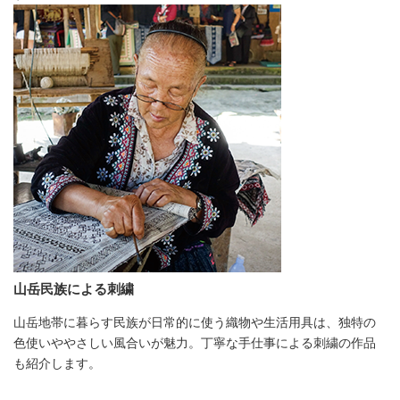
山岳民族による刺繍
山岳地帯に暮らす民族が日常的に使う織物や生活用具は、独特の
色使いややさしい風合いが魅力。丁寧な手仕事による刺繍の作品
も紹介します。