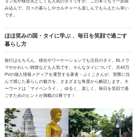
ョン先や移住先としても人気のタイですが、この本でもう一歩踏
み込んで、日々の暮らしやカルチャーも楽しんでもらえたら幸い
です。
ほほ笑みの国・タイに学ぶ 、毎日を笑顔で過ごす
暮らし方
旅行はもちろん、移住やワーケーションでも注目のタイ。BLドラ
マやかわいい雑貨なども人気です。そんなタイについて、月40万
PVの個人情報メディアを運営する著者・ぷくこさんが、実際に住
んで感じた暮らしの魅力を、さまざまな角度から解説します。キ
ーワードは「マイペンライ」。ゆるく、楽しく、毎日を笑顔で過
ごすためのヒントが満載の1冊です！