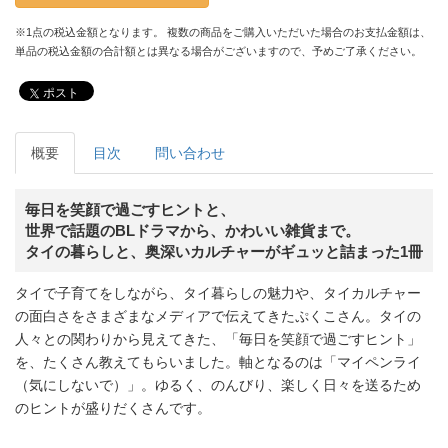
※1点の税込金額となります。 複数の商品をご購入いただいた場合のお支払金額は、
単品の税込金額の合計額とは異なる場合がございますので、予めご了承ください。
ポスト
概要
目次
問い合わせ
毎日を笑顔で過ごすヒントと、
世界で話題のBLドラマから、かわいい雑貨まで。
タイの暮らしと、奥深いカルチャーがギュッと詰まった1冊
タイで子育てをしながら、タイ暮らしの魅力や、タイカルチャー
の面白さをさまざまなメディアで伝えてきたぷくこさん。タイの
人々との関わりから見えてきた、「毎日を笑顔で過ごすヒント」
を、たくさん教えてもらいました。軸となるのは「マイペンライ
（気にしないで）」。ゆるく、のんびり、楽しく日々を送るため
のヒントが盛りだくさんです。