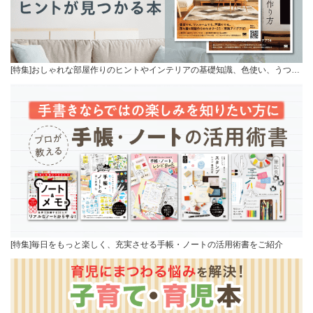
[特集]おしゃれな部屋作りのヒントやインテリアの基礎知識、色使い、うつ…
[特集]毎日をもっと楽しく、充実させる手帳・ノートの活用術書をご紹介