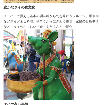
豊かなタイの食文化
スーパーで買える基本の調味料から旬を味わうフルーツ、麺や肉
などさまざまな料理、朝早くからにぎわう市場、家庭の台所事情
など、タイのおいしい「食」をたくさんご紹介。
タイの占い事情