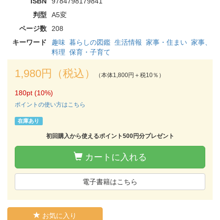
ISBN
9784798179841
判型
A5変
ページ数
208
キーワード
趣味
暮らしの図鑑
生活情報
家事・住まい
家事、
料理
保育・子育て
1,980円（税込）
（本体1,800円＋税10％）
180pt (10%)
ポイントの使い方はこちら
在庫あり
初回購入から使えるポイント500円分プレゼント
カートに入れる
電子書籍はこちら
お気に入り