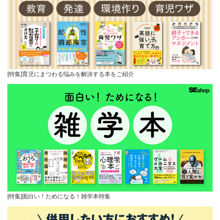
[特集]育児にまつわる悩みを解決する本をご紹介
[特集]面白い！ためになる！雑学本特集