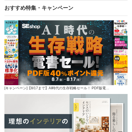
おすすめ特集・キャンペーン
[キャンペーン]【8/17まで】AI時代の生存戦略セール！ PDF版電…