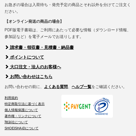
お急ぎの場合は入荷待ち・発売予定の商品とそれ以外を分けてご注文く
ださい。
【オンライン発送の商品の場合】
PDF版電子書籍は、ご利用にあたって必要な情報（ダウンロード情報、
参加証など）を電子メールでお送りします。
請求書・領収書・見積書・納品書
ポイントについて
大口注文・法人のお客様へ
お問い合わせはこちら
お問い合わせの前に、
よくある質問
、
ヘルプ一覧
をご確認ください。
利用規約
特定商取引法に基づく表示
個人情報保護について
著作権・リンクについて
翔泳社について
SHOEISHA iDについて