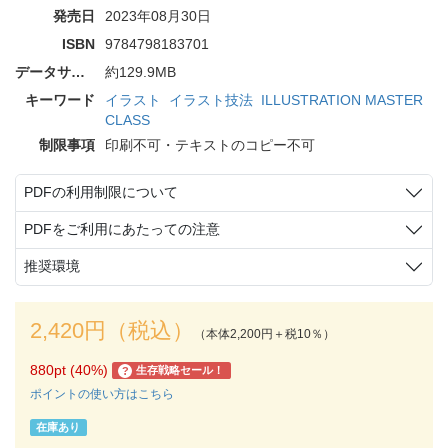
発売日
2023年08月30日
ISBN
9784798183701
データサイズ
約129.9MB
キーワード
イラスト
イラスト技法
ILLUSTRATION MASTER
CLASS
制限事項
印刷不可・テキストのコピー不可
PDFの利用制限について
PDFをご利用にあたっての注意
推奨環境
2,420円（税込）
（本体2,200円＋税10％）
880pt (40%)
生存戦略セール！
?
ポイントの使い方はこちら
在庫あり