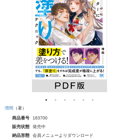
増岡
（著）
商品番号
183700
販売状態
発売中
納品形態
会員メニューよりダウンロード