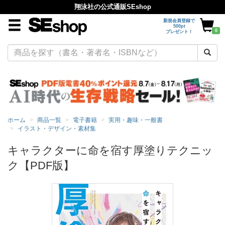
翔泳社の公式通販SEshop
新規会員登録で
500pt
0
プレゼント！
ホーム
商品一覧
電子書籍
実用・趣味・一般書
イラスト・デザイン・素材集
キャラクターに命を宿す厚塗りテクニッ
ク【PDF版】