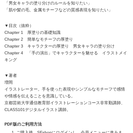
「男女キャラの塗り分けのルールを知りたい」
「肌や髪の毛、金属モチーフなどの質感表現を知りたい」
▼目次（抜粋）
Chapter 1 厚塗りの基礎知識
Chapter 2 簡単なモチーフの厚塗り
Chapter 3 キャラクターの厚塗り 男女キャラの塗り分け
Chapter 4 「手の演出」でキャラクターを魅せる イラストメイ
キング
▼著者
増岡
イラストレーター。手を使った表現やシンプルなモチーフで感情
や情感を伝えることを意識している。
京都芸術大学通信教育部イラストレーションコース非常勤講師、
CLASS101デジタルイラスト講師。
PDF版のご利用方法
ご購入後、SEshopにログインし、会員メニューに進みま