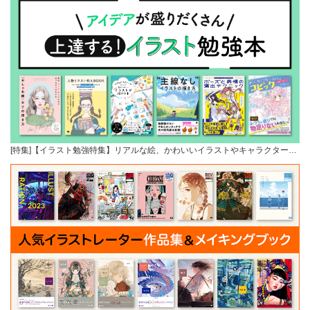
[特集]【イラスト勉強特集】リアルな絵、かわいいイラストやキャラクター…