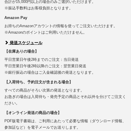
合計が15,000円以上の場合のみご選択いただけます。
※振込手数料はお客様負担となります。
Amazon Pay
お持ちのAmazonアカウントの情報を使ってご注文いただけます。
※Amazonのポイントはご利用いただけません。
発送スケジュール
【在庫ありの場合】
平日営業日午後2時までのご注文：当日発送
平日営業日午後2時以降のご注文：翌営業日発送
※銀行振込の場合はご入金確認後の発送となります。
【入荷待ち、予約注文が含まれる場合】
すべての商品がそろい次第の発送となります。
お急ぎの場合は入荷待ち・発売予定の商品とそれ以外を分けてご注文く
ださい。
【オンライン発送の商品の場合】
PDF版電子書籍は、ご利用にあたって必要な情報（ダウンロード情報、
参加証など）を電子メールでお送りします。