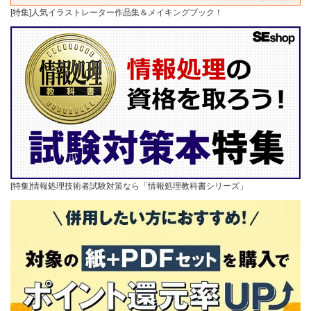
[特集]人気イラストレーター作品集＆メイキングブック！
[特集]情報処理技術者試験対策なら「情報処理教科書シリーズ」