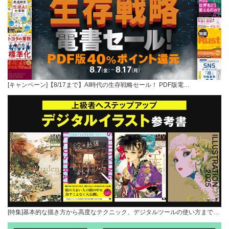
[キャンペーン]【8/17まで】AI時代の生存戦略セール！ PDF版電…
[特集]基本的な描き方から高度なテクニック、デジタルツールの使い方まで…