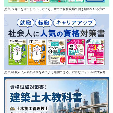
[特集]保育士を目指している方にも、すでに保育現場で働き始めている方に…
[特集]社会人に人気の資格を効率よく勉強できる、豊富なジャンルの対策書…