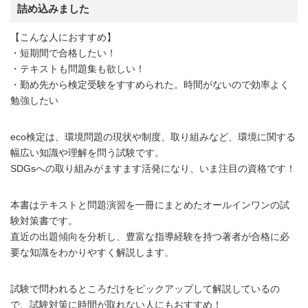
詰め込みました
【こんな人におすすめ】
・短期間で合格したい！
・テキストも問題集も欲しい！
・勤め先から検定受験をすすめられた。時間がないので効率よく
勉強したい
eco検定は、環境問題の現状や制度、取り組みなど、環境に関する
幅広い知識や理解を問う試験です。
SDGsへの取り組みがますます活発になり、いま注目の資格です！
本書はテキストと問題演習を一冊にまとめたオールインワンの試
験対策書です。
直近の出題傾向を分析し、豊富な指導経験を持つ著者が合格に必
要な知識をわかりやすく解説します。
試験で問われるところだけをピックアップして解説しているの
で、試験対策に時間が取れない人にもおすすめ！