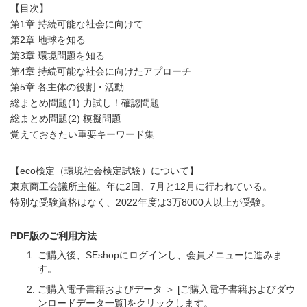
【目次】
第1章 持続可能な社会に向けて
第2章 地球を知る
第3章 環境問題を知る
第4章 持続可能な社会に向けたアプローチ
第5章 各主体の役割・活動
総まとめ問題(1) 力試し！確認問題
総まとめ問題(2) 模擬問題
覚えておきたい重要キーワード集
【eco検定（環境社会検定試験）について】
東京商工会議所主催。年に2回、7月と12月に行われている。
特別な受験資格はなく、2022年度は3万8000人以上が受験。
PDF版のご利用方法
ご購入後、SEshopにログインし、会員メニューに進みま
す。
ご購入電子書籍およびデータ ＞ [ご購入電子書籍およびダウ
ンロードデータ一覧]をクリックします。