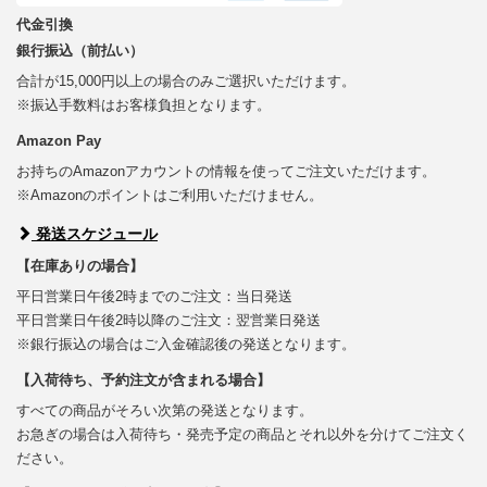
代金引換
銀行振込（前払い）
合計が15,000円以上の場合のみご選択いただけます。
※振込手数料はお客様負担となります。
Amazon Pay
お持ちのAmazonアカウントの情報を使ってご注文いただけます。
※Amazonのポイントはご利用いただけません。
発送スケジュール
【在庫ありの場合】
平日営業日午後2時までのご注文：当日発送
平日営業日午後2時以降のご注文：翌営業日発送
※銀行振込の場合はご入金確認後の発送となります。
【入荷待ち、予約注文が含まれる場合】
すべての商品がそろい次第の発送となります。
お急ぎの場合は入荷待ち・発売予定の商品とそれ以外を分けてご注文く
ださい。