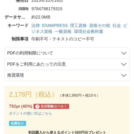
発売日
2023年10月18日
ISBN
9784798179315
データサイズ
約22.0MB
キーワード
法律
EXAMPRESS
理工資格
資格その他
社会
ビ
ジネス資格
一般資格
環境社会教科書
制限事項
印刷不可・テキストのコピー不可
PDFの利用制限について
PDFをご利用にあたっての注意
推奨環境
2,178円（税込）
（本体1,980円＋税10％）
792pt (40%)
生存戦略セール！
?
ポイントの使い方はこちら
在庫あり
初回購入から使えるポイント500円分プレゼント