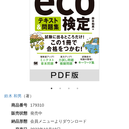
鈴木 和男
（著）
商品番号
179310
販売状態
発売中
納品形態
会員メニューよりダウンロード