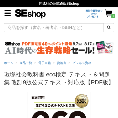
翔泳社の公式通販SEshop
新規会員登録で
500pt
0
プレゼント！
ホーム
商品一覧
電子書籍
資格書
ビジネス資格
環境社会教科書 eco検定 テキスト＆問題
集 改訂9版公式テキスト対応版【PDF版】