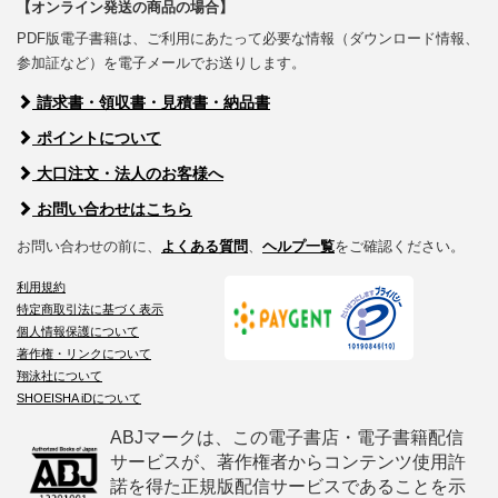
【オンライン発送の商品の場合】
PDF版電子書籍は、ご利用にあたって必要な情報（ダウンロード情報、
参加証など）を電子メールでお送りします。
請求書・領収書・見積書・納品書
ポイントについて
大口注文・法人のお客様へ
お問い合わせはこちら
お問い合わせの前に、
よくある質問
、
ヘルプ一覧
をご確認ください。
利用規約
特定商取引法に基づく表示
個人情報保護について
著作権・リンクについて
翔泳社について
SHOEISHA iDについて
ABJマークは、この電子書店・電子書籍配信
サービスが、著作権者からコンテンツ使用許
諾を得た正規版配信サービスであることを示