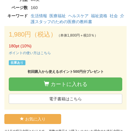
ページ数
160
キーワード
生活情報
医療福祉
ヘルスケア
福祉資格
社会
介
護スタッフのための医療の教科書
1,980円（税込）
（本体1,800円＋税10％）
180pt (10%)
ポイントの使い方はこちら
在庫あり
初回購入から使えるポイント500円分プレゼント
カートに入れる
電子書籍はこちら
お気に入り
※1点の税込金額となります。 複数の商品をご購入いただいた場合のお支払金額は、