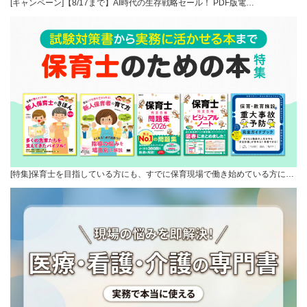
[キャンペーン]【8/17まで】AI時代の生存戦略セール！ PDF版電…
[特集]保育士を目指している方にも、すでに保育現場で働き始めている方に…