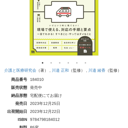
介護と医療研究会
（著） ,
川邉 正和
（監修） ,
川邉 綾香
（監修）
商品番号
184010
販売状態
発売中
納品形態
宅配便にてお届け
発売日
2023年12月25日
出荷開始日
2023年12月22日
ISBN
9784798184012
判型
B5変