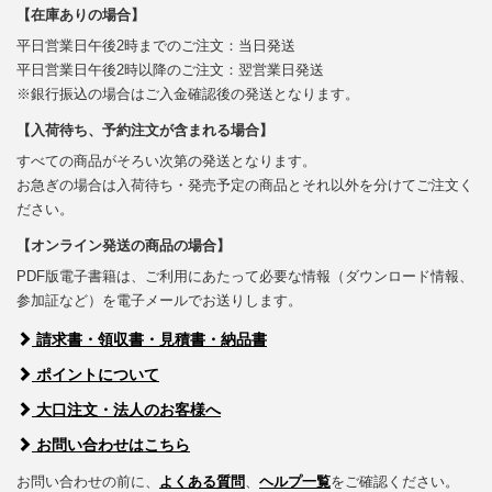
【在庫ありの場合】
平日営業日午後2時までのご注文：当日発送
平日営業日午後2時以降のご注文：翌営業日発送
※銀行振込の場合はご入金確認後の発送となります。
【入荷待ち、予約注文が含まれる場合】
すべての商品がそろい次第の発送となります。
お急ぎの場合は入荷待ち・発売予定の商品とそれ以外を分けてご注文く
ださい。
【オンライン発送の商品の場合】
PDF版電子書籍は、ご利用にあたって必要な情報（ダウンロード情報、
参加証など）を電子メールでお送りします。
請求書・領収書・見積書・納品書
ポイントについて
大口注文・法人のお客様へ
お問い合わせはこちら
お問い合わせの前に、
よくある質問
、
ヘルプ一覧
をご確認ください。