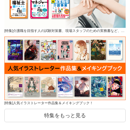
[特集]介護職を目指す人の試験対策書、現場スタッフのための実務書など、…
[特集]人気イラストレーター作品集＆メイキングブック！
特集をもっと見る