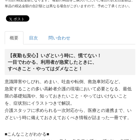
単品の税込金額の合計額とは異なる場合がございますので、予めご了承ください。
ポスト
概要
目次
問い合わせ
【夜勤も安心】いざという時に、慌てない！
一目でわかる、利用者が急変したときに、
すべきこと・やってはダメなこと！
意識障害やしびれ、めまい、吐血や転倒、救急車対応など。
急変することの多い高齢者介護の現場において必要となる、最低
限の基礎知識や、知っておきたいこと・やってはいけないこと
を、症状別にイラストつきで解説。
介護スタッフに求められる一次対応から、医療との連携まで、い
ざという時に備えておさえておくべき情報が詰まった一冊です。
■こんなことがわかる■