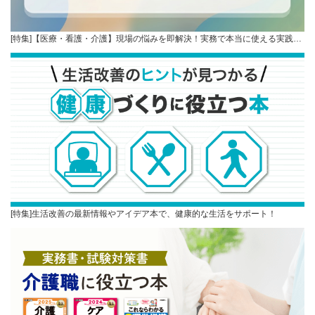
[特集]【医療・看護・介護】現場の悩みを即解決！実務で本当に使える実践…
[特集]生活改善の最新情報やアイデア本で、健康的な生活をサポート！