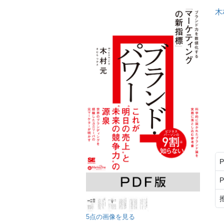
木
5点の画像を見る