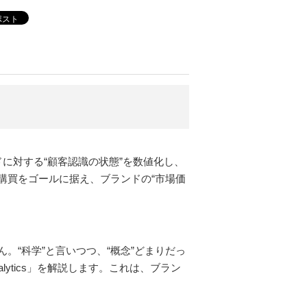
ポスト
に対する“顧客認識の状態”を数値化し、
購買をゴールに据え、ブランドの“市場価
“科学”と言いつつ、“概念”どまりだっ
lytics」を解説します。これは、ブラン