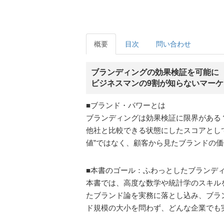
概要
目次
問い合わせ
ブランディングの効果検証を可能に
ビジネスマンの9割が知らないマー
■ブランド・パワーとは
ブランディングは効果検証に限界がある？
他社と比較できる状態にしたスコアとし
値”ではなく、顧客から見たブランドの価
■本書のゴール：ふわっとしたブランデ
本書では、高度な数学や統計学のスキルを
たブランド論を実務に落とし込み、ブランディ
ド規模の大小を問わず、どんな企業でも