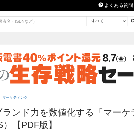
よくある質問
マーケティング
ブランド力を数値化する「マーケ
OKS）【PDF版】