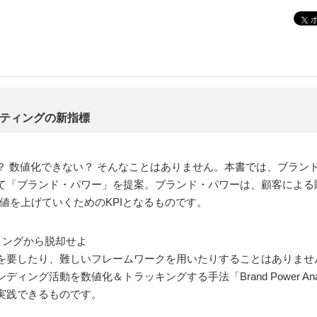
ケティングの新指標
 数値化できない？ そんなことはありません。本書では、ブランド
て「ブランド・パワー」を提案。ブランド・パワーは、顧客による
値を上げていくためのKPIとなるものです。
ィングから脱却せよ
要したり、難しいフレームワークを用いたりすることはありません。
ング活動を数値化＆トラッキングする手法「Brand Power Ana
実践できるものです。