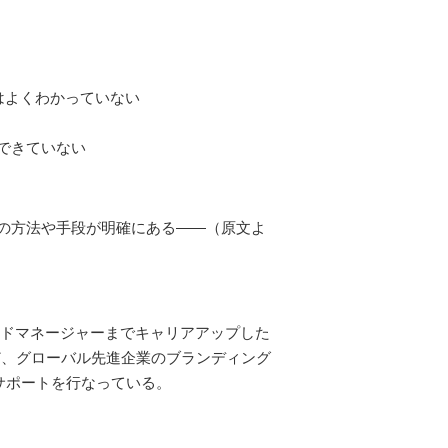
はよくわかっていない
できていない
の方法や手段が明確にある――（原文よ
ンドマネージャーまでキャリアアップした
ど、グローバル先進企業のブランディング
グのサポートを行なっている。