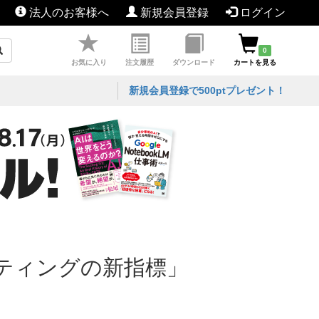
法人のお客様へ
新規会員登録
ログイン
0
お気に入り
注文履歴
ダウンロード
カートを見る
新規会員登録で500ptプレゼント！
ティングの新指標」