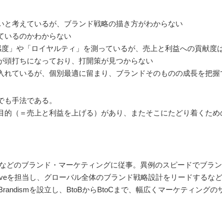
いと考えているが、ブランド戦略の描き方がわからない
ているのかわからない
好感度」や「ロイヤルティ」を測っているが、売上と利益への貢献度
が頭打ちになっており、打開策が見つからない
り入れているが、個別最適に留まり、ブランドそのものの成長を把握
でも手法である。
目的（＝売上と利益を上げる）があり、またそこにたどり着くため
veなどのブランド・マーケティングに従事。異例のスピードでブラ
oveを担当し、グローバル全体のブランド戦略設計をリードするな
randismを設立し、BtoBからBtoCまで、幅広くマーケティン