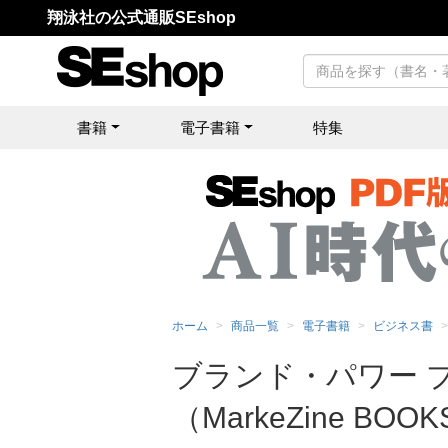
翔泳社の公式通販SEshop
書籍
電子書籍
特集
ホーム
商品一覧
電子書籍
ビジネス書
ブランド・パワー 
（MarkeZine BO