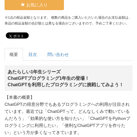
お気に入り
※1点の税込金額となります。 複数の商品をご購入いただいた場合のお支払金額は、
単品の税込金額の合計額とは異なる場合がございますので、予めご了承ください。
ポスト
概要
目次
問い合わせ
あたらしい1年生シリーズ
ChatGPTプログラミング1年生の登場！
ChatGPTを利用したプログラミングに挑戦してみよう！
【本書の概要】
ChatGPTの得意分野でもあるプログラミングへの利用が注目され
ています。最近では「ChatGPTって、どんなしくみで動いている
んだろう」「効果的な使い方を知りたい」「ChatGPTをPythonプ
ログラミングに利用したい」「便利なChatGPTアプリを作りた
い」という方が多くなってきています。