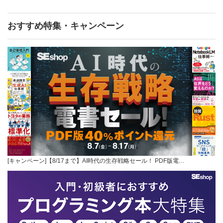
おすすめ特集・キャンペーン
[キャンペーン]【8/17まで】AI時代の生存戦略セール！ PDF版電…