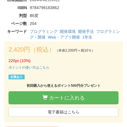
ISBN
9784798183862
判型
B5変
ページ数
204
キーワード
プログラミング
開発環境
開発手法
プログラミン
グ・開発
Web・アプリ開発
1年生
2,420円（税込）
（本体2,200円＋税10％）
220pt (10%)
ポイントの使い方はこちら
在庫あり
初回購入から使えるポイント500円分プレゼント
カートに入れる
電子書籍はこちら