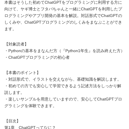
本書はそうした初めてChatGPTをプログラミングに利用する方に
向けて、ヤギ博士とフタバちゃんと一緒にChatGPTを利用したプ
ログラミングやアプリ開発の基本を解説。対話形式でChatGPTの
しくみや、ChatGPTプログラミングのしくみをまなぶことができ
ます。
【対象読者】
・Pythonの基本をまなんだ方（『Python1年生』を読み終えた方）
・ChatGPTプログラミングの初心者
【本書のポイント】
・対話形式で、イラストを交えながら、基礎知識を解説します。
・初めての方でも安心して学習できるよう記述方法をしっかり解
説します。
・楽しいサンプルを用意していますので、安心してChatGPTプロ
グラミングを体験できます。
【目次】
第1章 ChatGPTってなに？