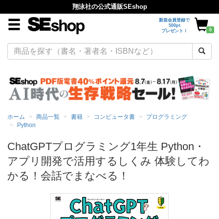
翔泳社の公式通販SEshop
新規会員登録で
500pt
0
プレゼント！
ホーム
商品一覧
書籍
コンピュータ書
プログラミング
Python
ChatGPTプログラミング1年生 Python・
アプリ開発で活用するしくみ 体験してわ
かる！会話でまなべる！