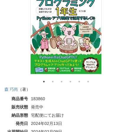
森 巧尚
（著）
商品番号
183860
販売状態
発売中
納品形態
宅配便にてお届け
発売日
2024年02月13日
出荷開始日
2024年02月09日