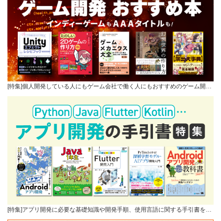
[特集]個人開発している人にもゲーム会社で働く人にもおすすめのゲーム開…
[特集]アプリ開発に必要な基礎知識や開発手順、使用言語に関する手引書を…