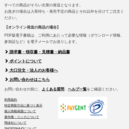
すべての商品がそろい次第の発送となります。
お急ぎの場合は入荷待ち・発売予定の商品とそれ以外を分けてご注文く
ださい。
【オンライン発送の商品の場合】
PDF版電子書籍は、ご利用にあたって必要な情報（ダウンロード情報、
参加証など）を電子メールでお送りします。
請求書・領収書・見積書・納品書
ポイントについて
大口注文・法人のお客様へ
お問い合わせはこちら
お問い合わせの前に、
よくある質問
、
ヘルプ一覧
をご確認ください。
利用規約
特定商取引法に基づく表示
個人情報保護について
著作権・リンクについて
翔泳社について
SHOEISHA iDについて