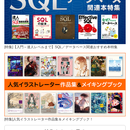
[特集]【入門～達人レベルまで】SQL／データベース関連おすすめ本特集
[特集]人気イラストレーター作品集＆メイキングブック！