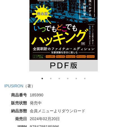
IPUSIRON
（著）
商品番号
185990
販売状態
発売中
納品形態
会員メニューよりダウンロード
発売日
2024年02月20日
ISBN
9784798185996