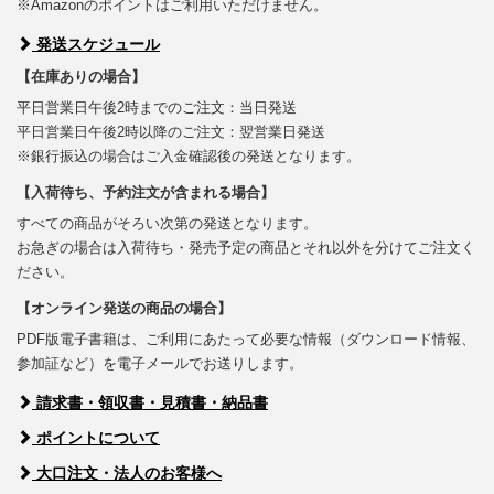
※Amazonのポイントはご利用いただけません。
発送スケジュール
【在庫ありの場合】
平日営業日午後2時までのご注文：当日発送
平日営業日午後2時以降のご注文：翌営業日発送
※銀行振込の場合はご入金確認後の発送となります。
【入荷待ち、予約注文が含まれる場合】
すべての商品がそろい次第の発送となります。
お急ぎの場合は入荷待ち・発売予定の商品とそれ以外を分けてご注文く
ださい。
【オンライン発送の商品の場合】
PDF版電子書籍は、ご利用にあたって必要な情報（ダウンロード情報、
参加証など）を電子メールでお送りします。
請求書・領収書・見積書・納品書
ポイントについて
大口注文・法人のお客様へ