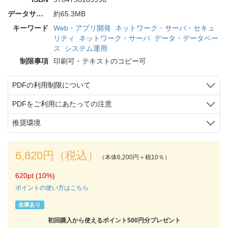
データサイズ
約65.3MB
キーワード
Web・アプリ開発
ネットワーク・サーバ・セキュ
リティ
ネットワーク・サーバ
データ・データベー
ス
システム運用
制限事項
印刷可・テキストのコピー可
PDFの利用制限について
PDFをご利用にあたっての注意
推奨環境
6,820円（税込）
（本体6,200円＋税10％）
620pt (10%)
ポイントの使い方はこちら
在庫あり
初回購入から使えるポイント500円分プレゼント