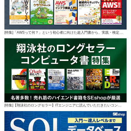
[特集]「AWSって何？」という初心者に向けた超入門書から、実践・検定…
[特集]【翔泳社のロングセラー】ITエンジニアに読んでいただきたいコン…