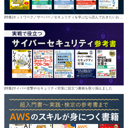
[特集]ネットワーク／サーバー／セキュリティを学ぶなら読んでおきたいお…
[特集]サイバー攻撃やセキュリティ対策に役立つ書籍を取り揃えました