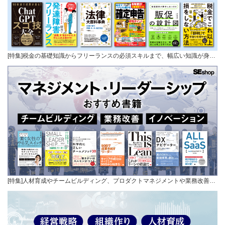
[特集]税金の基礎知識からフリーランスの必須スキルまで、幅広い知識が身…
[特集]人材育成やチームビルディング、プロダクトマネジメントや業務改善…