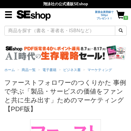
翔泳社の公式通販SEshop
新規会員登録で
500pt
0
プレゼント！
ホーム
商品一覧
電子書籍
ビジネス書
マーケティング
ファーストフォロワーのつくりかた 事例
で学ぶ「製品・サービスの価値をファン
と共に生み出す」ためのマーケティング
【PDF版】