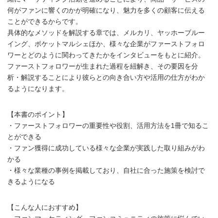
何がファンに響くのかが明確になり、魅力を多くの顧客に伝える
ことができるからです。
具体的なメソッドを解説する章では、メルカリ、ヤッホーブルー
イング、ポケットマルシェほか、様々な企業がファーストフォロ
ワーとどのように関わってきたかをインタビューをもとに紹介。
ファーストフォロワーが生まれた過程を紐解き、その要因を分
析・解説することにより彼らとの向き合い方や活用の仕方がわか
るようになります。
【本書のポイント】
・ファーストフォロワーの重要性や役割、活用方法を1冊で知るこ
とができる
・ファン獲得に成功している様々な企業が実践した取り組みがわ
かる
・様々な業種の事例を掲載しており、自社に合った施策を検討で
きるようになる
【こんな人におすすめ】