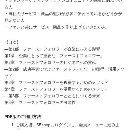
・ファンマーケティング・ファンコミュニティの施策に悩んでい
る人
・自社のサービス・商品の魅力が顧客に伝わっているかどうかが
見えない人
・ファンと共にサービス・商品を作り上げていきたい人
【目次】
―第1部 ファーストフォロワーが企業に与える影響
第1章 企業にとって重要な「ファーストフォロワー」
第2章 ファーストフォロワーのビジネスへの貢献
―第2部 成功事例で学ぶファーストフォロワーの獲得・活用メソ
ッド
第3章 ファーストフォロワーを獲得するためのメソッド
第4章 ファーストフォロワーを活用するためのメソッド
―第3部 ファーストフォロワーとともにつくる未来
第5章 ファーストフォロワーの可能性
PDF版のご利用方法
ご購入後、SEshopにログインし、会員メニューに進みま