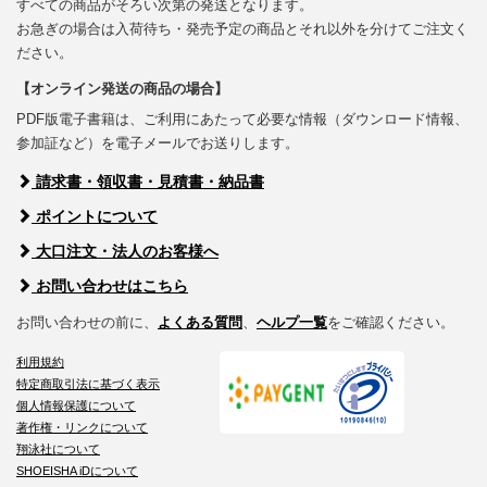
すべての商品がそろい次第の発送となります。
お急ぎの場合は入荷待ち・発売予定の商品とそれ以外を分けてご注文く
ださい。
【オンライン発送の商品の場合】
PDF版電子書籍は、ご利用にあたって必要な情報（ダウンロード情報、
参加証など）を電子メールでお送りします。
請求書・領収書・見積書・納品書
ポイントについて
大口注文・法人のお客様へ
お問い合わせはこちら
お問い合わせの前に、
よくある質問
、
ヘルプ一覧
をご確認ください。
利用規約
特定商取引法に基づく表示
個人情報保護について
著作権・リンクについて
翔泳社について
SHOEISHA iDについて