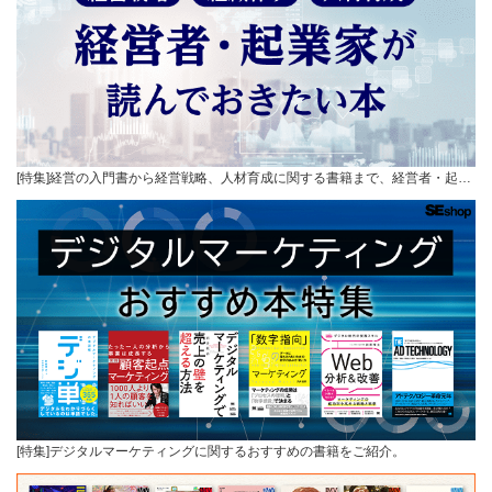
[特集]経営の入門書から経営戦略、人材育成に関する書籍まで、経営者・起…
[特集]デジタルマーケティングに関するおすすめの書籍をご紹介。