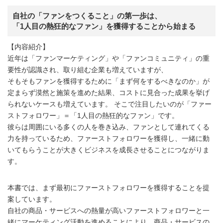
自社の「ファンをつくること」の第一歩は、
「1人目の熱狂的なファン」を獲得することから始まる
【内容紹介】
近年は「ファンマーケティング」や「ファンコミュニティ」の重
要性が認識され、取り組む企業も増えていますが、
そもそもファンを獲得するために「まず何をするべきなのか」が
定まらず漠然と施策を進めた結果、コストに見合った成果を挙げ
られないケースも増えています。 そこで注目したいのが「ファー
ストフォロワー」＝「1人目の熱狂的なファン」です。
彼らは周囲にいる多くの人を巻き込み、ファンとして連れてくる
力を持っているため、ファーストフォロワーを獲得し、一緒に動
いてもらうことが大きくビジネスを成長させることにつながりま
す。
本書では、まず最初にファーストフォロワーを獲得することを提
案しています。
自社の商品・サービスへの熱量が高いファーストフォロワーと一
緒にマーケティング活動を進めることにより、商品・サービスの