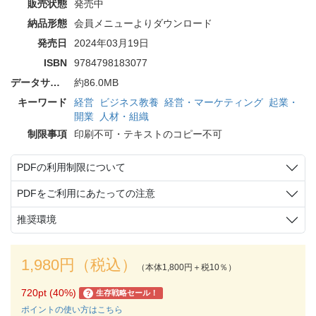
販売状態
発売中
納品形態
会員メニューよりダウンロード
発売日
2024年03月19日
ISBN
9784798183077
データサイズ
約86.0MB
キーワード
経営
ビジネス教養
経営・マーケティング
起業・
開業
人材・組織
制限事項
印刷不可・テキストのコピー不可
PDFの利用制限について
PDFをご利用にあたっての注意
推奨環境
1,980円（税込）
（本体1,800円＋税10％）
720pt (40%)
生存戦略セール！
?
ポイントの使い方はこちら