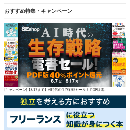
おすすめ特集・キャンペーン
[キャンペーン]【8/17まで】AI時代の生存戦略セール！ PDF版電…