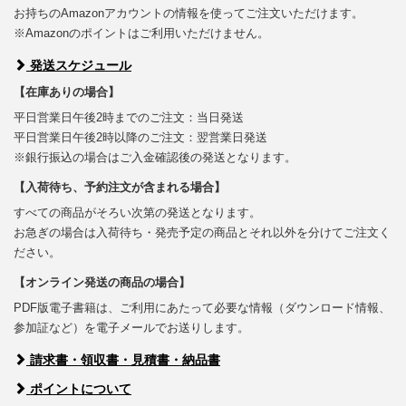
お持ちのAmazonアカウントの情報を使ってご注文いただけます。
※Amazonのポイントはご利用いただけません。
発送スケジュール
【在庫ありの場合】
平日営業日午後2時までのご注文：当日発送
平日営業日午後2時以降のご注文：翌営業日発送
※銀行振込の場合はご入金確認後の発送となります。
【入荷待ち、予約注文が含まれる場合】
すべての商品がそろい次第の発送となります。
お急ぎの場合は入荷待ち・発売予定の商品とそれ以外を分けてご注文く
ださい。
【オンライン発送の商品の場合】
PDF版電子書籍は、ご利用にあたって必要な情報（ダウンロード情報、
参加証など）を電子メールでお送りします。
請求書・領収書・見積書・納品書
ポイントについて