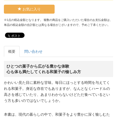
お気に入り
※1点の税込金額となります。 複数の商品をご購入いただいた場合のお支払金額は、
単品の税込金額の合計額とは異なる場合がございますので、予めご了承ください。
ポスト
概要
問い合わせ
ひとつの菓子から広がる豊かな体験
心も体も満たしてくれる和菓子の愉しみ方
かわいい見た目に素朴な甘味。毎日にほっとする時間を与えてく
れる和菓子。身近な存在でもありますが、なんとなくハードルの
高さを感じていたり、あまりわからないけどただ食べているとい
う方も多いのではないでしょうか。
本書は、現代の暮らしの中で、和菓子をより豊かに深く愉しむた