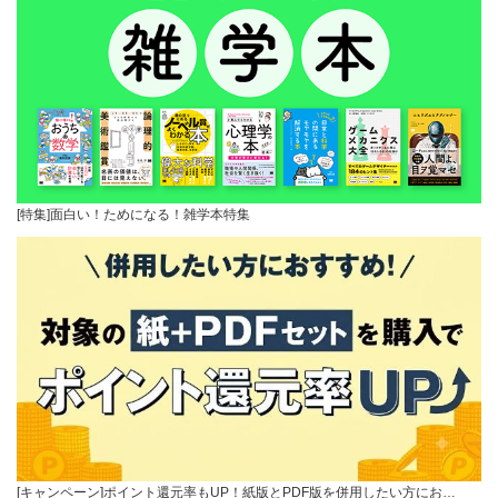
[特集]面白い！ためになる！雑学本特集
[キャンペーン]ポイント還元率もUP！紙版とPDF版を併用したい方にお…