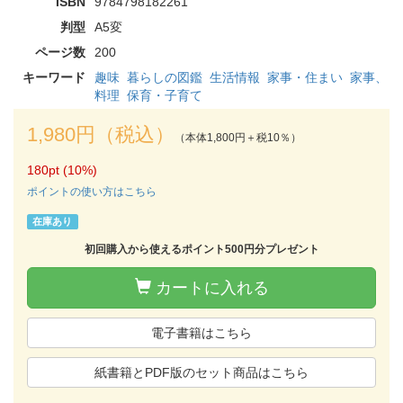
ISBN
9784798182261
判型
A5変
ページ数
200
キーワード
趣味
暮らしの図鑑
生活情報
家事・住まい
家事、
料理
保育・子育て
1,980円（税込）
（本体1,800円＋税10％）
180pt (10%)
ポイントの使い方はこちら
在庫あり
初回購入から使えるポイント500円分プレゼント
カートに入れる
電子書籍はこちら
紙書籍とPDF版のセット商品はこちら