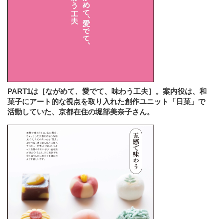
PART1は［ながめて、愛でて、味わう工夫］。案内役は、和
菓子にアート的な視点を取り入れた創作ユニット「日菓」で
活動していた、京都在住の堀部美奈子さん。