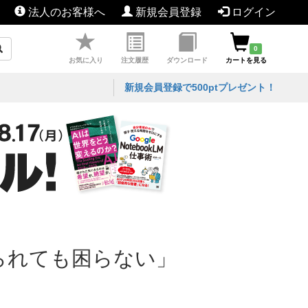
法人のお客様へ
新規会員登録
ログイン
0
お気に入り
注文履歴
ダウンロード
カートを見る
新規会員登録で500ptプレゼント！
に話を振られても困らない」