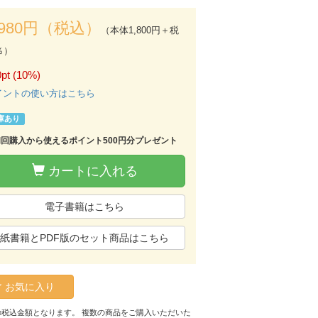
,980円（税込）
（本体1,800円＋税
％）
pt (10%)
イントの使い方はこちら
庫あり
初回購入から使えるポイント500円分プレゼント
カートに入れる
電子書籍はこちら
紙書籍とPDF版のセット商品はこちら
お気に入り
の税込金額となります。 複数の商品をご購入いただいた