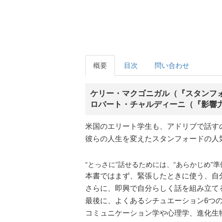
概要
目次
問い合わせ
ケリー・マクゴニガル（『スタンフ
ロバート・チャルディーニ（『影響
米国のエリート学生も、アドリブで話す
彼らの人生を変えたスタンフォードの人
“とっさに”話せるためには、“あらかじめ”
本書ではまず、緊張したときに使う、自
さらに、即興で自分らしく話を組み立て
最後に、よくあるシチュエーション6つ
コミュニケーション学や心理学、進化生