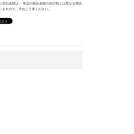
お支払金額は、 単品の税込金額の合計額とは異なる場合
いますので、予めご了承ください。
ポスト