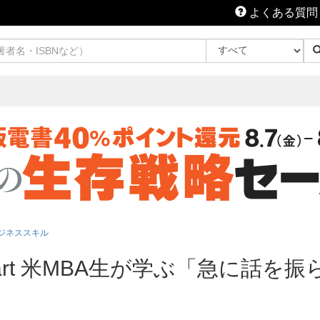
よくある質問
ジネススキル
Talk Smart 米MBA生が学ぶ「急