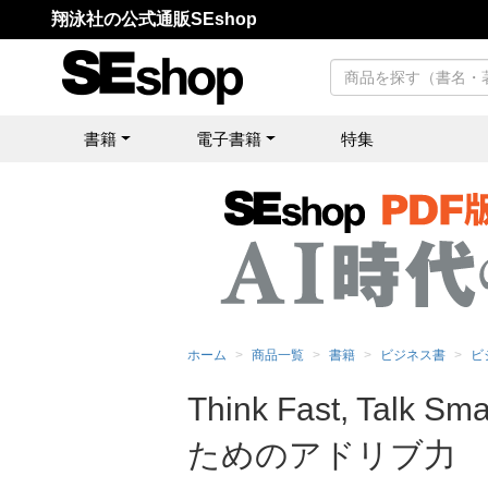
翔泳社の公式通販SEshop
書籍
電子書籍
特集
ホーム
商品一覧
書籍
ビジネス書
ビ
Think Fast, 
ためのアドリブ力