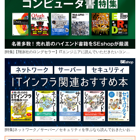
[特集]【翔泳社のロングセラー】ITエンジニアに読んでいただきたいコン…
[特集]ネットワーク／サーバー／セキュリティを学ぶなら読んでおきたいお…