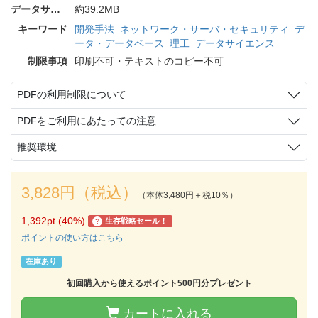
データサイズ
約39.2MB
キーワード
開発手法
ネットワーク・サーバ・セキュリティ
デ
ータ・データベース
理工
データサイエンス
制限事項
印刷不可・テキストのコピー不可
PDFの利用制限について
PDFをご利用にあたっての注意
推奨環境
3,828円（税込）
（本体3,480円＋税10％）
1,392pt (40%)
生存戦略セール！
?
ポイントの使い方はこちら
在庫あり
初回購入から使えるポイント500円分プレゼント
カートに入れる