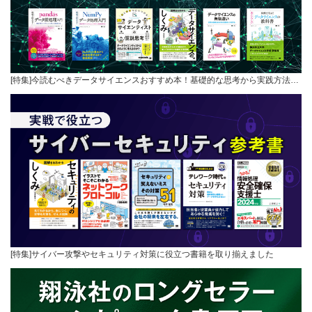
[特集]今読むべきデータサイエンスおすすめ本！基礎的な思考から実践方法…
[特集]サイバー攻撃やセキュリティ対策に役立つ書籍を取り揃えました