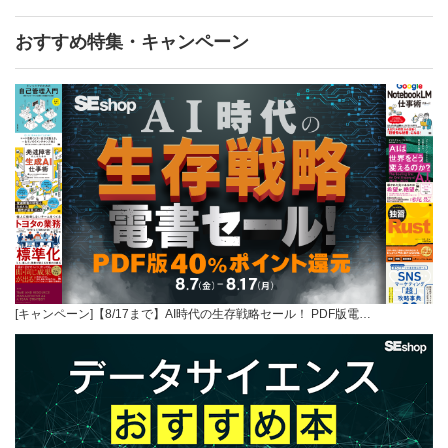
おすすめ特集・キャンペーン
[キャンペーン]【8/17まで】AI時代の生存戦略セール！ PDF版電…