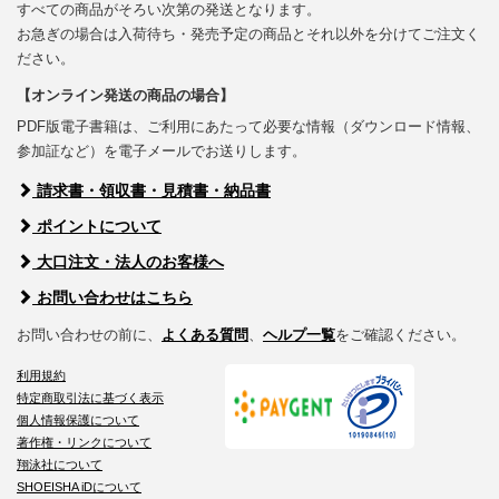
すべての商品がそろい次第の発送となります。
お急ぎの場合は入荷待ち・発売予定の商品とそれ以外を分けてご注文く
ださい。
【オンライン発送の商品の場合】
PDF版電子書籍は、ご利用にあたって必要な情報（ダウンロード情報、
参加証など）を電子メールでお送りします。
請求書・領収書・見積書・納品書
ポイントについて
大口注文・法人のお客様へ
お問い合わせはこちら
お問い合わせの前に、
よくある質問
、
ヘルプ一覧
をご確認ください。
利用規約
特定商取引法に基づく表示
個人情報保護について
著作権・リンクについて
翔泳社について
SHOEISHA iDについて