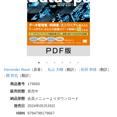
Harvinder Atwal
（原著） ,
丸山 大輔
（翻訳） ,
松田 和雄
（翻訳）
,
關 哲也
（翻訳）
商品番号
179660
販売状態
発売中
納品形態
会員メニューよりダウンロード
発売日
2024年05月28日
ISBN
9784798179667