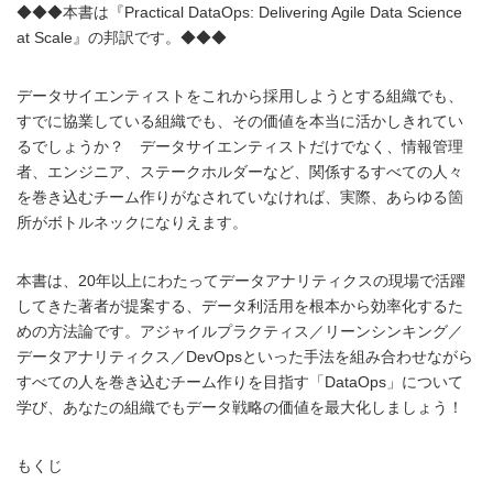
◆◆◆本書は『Practical DataOps: Delivering Agile Data Science
at Scale』の邦訳です。◆◆◆
データサイエンティストをこれから採用しようとする組織でも、
すでに協業している組織でも、その価値を本当に活かしきれてい
るでしょうか？ データサイエンティストだけでなく、情報管理
者、エンジニア、ステークホルダーなど、関係するすべての人々
を巻き込むチーム作りがなされていなければ、実際、あらゆる箇
所がボトルネックになりえます。
本書は、20年以上にわたってデータアナリティクスの現場で活躍
してきた著者が提案する、データ利活用を根本から効率化するた
めの方法論です。アジャイルプラクティス／リーンシンキング／
データアナリティクス／DevOpsといった手法を組み合わせながら
すべての人を巻き込むチーム作りを目指す「DataOps」について
学び、あなたの組織でもデータ戦略の価値を最大化しましょう！
もくじ