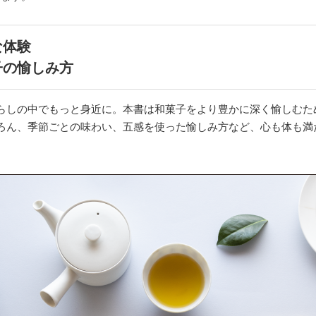
な体験
子の愉しみ方
らしの中でもっと身近に。本書は和菓子をより豊かに深く愉しむた
ろん、季節ごとの味わい、五感を使った愉しみ方など、心も体も満