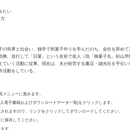
みたい
う方
子の世界と出会い、独学で和菓子作りを学んだのち、会社を辞めて
勤務。並行して「日菓」という名前で友人（現「御菓子丸」杉山早陽
えていく活動に従事。現在は、夫が経営する書店・誠光社を手伝い
作活動をしている。
会員メニューに進みます。
ご購入電子書籍およびダウンロードデータ一覧]をクリックします。
示されますので、リンクをクリックしてダウンロードしてください。
所に保存してください。
けます。