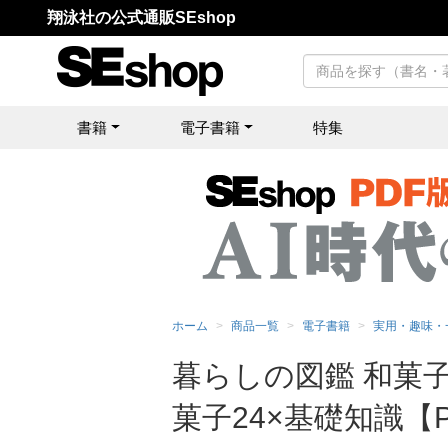
翔泳社の公式通販SEshop
書籍
電子書籍
特集
ホーム
商品一覧
電子書籍
実用・趣味・
暮らしの図鑑 和菓
菓子24×基礎知識【