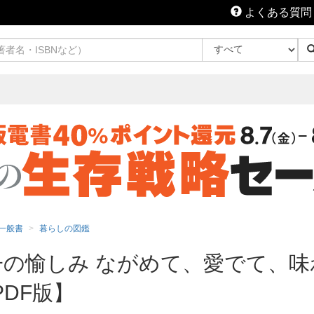
よくある質問
一般書
暮らしの図鑑
子の愉しみ ながめて、愛でて、味
PDF版】