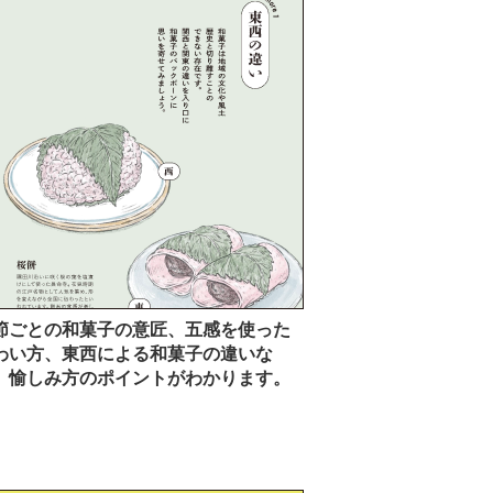
節ごとの和菓子の意匠、五感を使った
わい方、東西による和菓子の違いな
、愉しみ方のポイントがわかります。