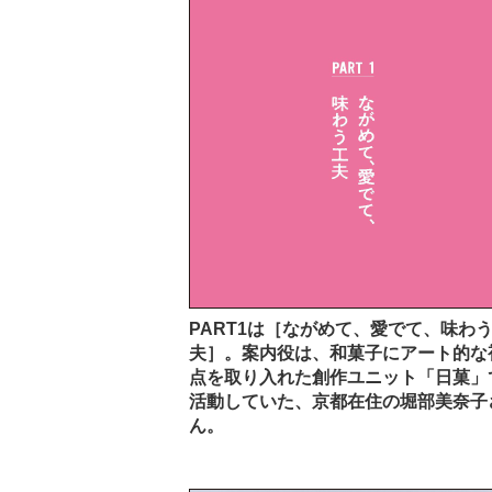
PART1は［ながめて、愛でて、味わ
夫］。案内役は、和菓子にアート的な
点を取り入れた創作ユニット「日菓」
活動していた、京都在住の堀部美奈子
ん。