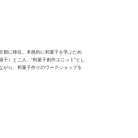
京都に移住。本格的に和菓子を学ぶため
子）と二人、“和菓子創作ユニット”とし
ながら、和菓子作りのワークショップを