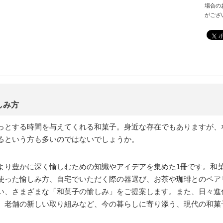
場合の
がござ
しみ方
っとする時間を与えてくれる和菓子。身近な存在でもありますが、
るという方も多いのではないでしょうか。
より豊かに深く愉しむための知識やアイデアを集めた1冊です。和
使った愉しみ方、自宅でいただく際の器選び、お茶や珈琲とのペア
い、さまざまな「和菓子の愉しみ」をご提案します。また、日々進
、老舗の新しい取り組みなど、今の暮らしに寄り添う、現代の和菓