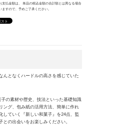
お支払金額は、 単品の税込金額の合計額とは異なる場合
いますので、予めご了承ください。
ポスト
なんとなくハードルの高さを感じていた
菓子の素材や歴史、技法といった基礎知識
リング、包み紙の活用方法、簡単に作れ
化していく『新しい和菓子』を24点、監
子との出会いをお楽しみください。