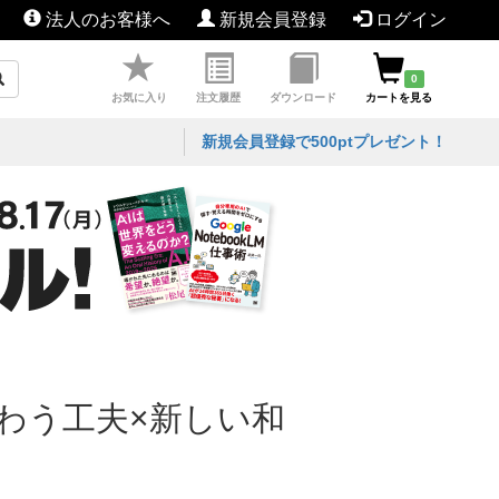
法人のお客様へ
新規会員登録
ログイン
0
お気に入り
注文履歴
ダウンロード
カートを見る
新規会員登録で500ptプレゼント！
わう工夫×新しい和