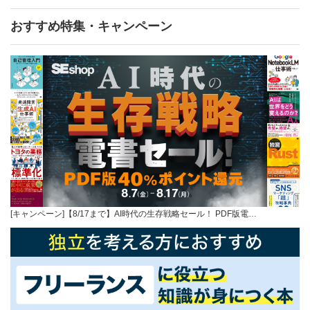
おすすめ特集・キャンペーン
[キャンペーン]【8/17まで】AI時代の生存戦略セール！ PDF版電…