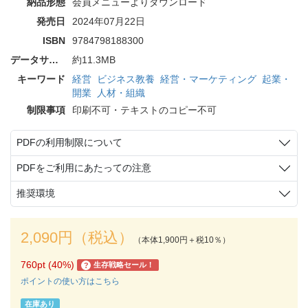
納品形態
会員メニューよりダウンロード
発売日
2024年07月22日
ISBN
9784798188300
データサイズ
約11.3MB
キーワード
経営
ビジネス教養
経営・マーケティング
起業・
開業
人材・組織
制限事項
印刷不可・テキストのコピー不可
PDFの利用制限について
PDFをご利用にあたっての注意
推奨環境
2,090円（税込）
（本体1,900円＋税10％）
760pt (40%)
生存戦略セール！
?
ポイントの使い方はこちら
在庫あり