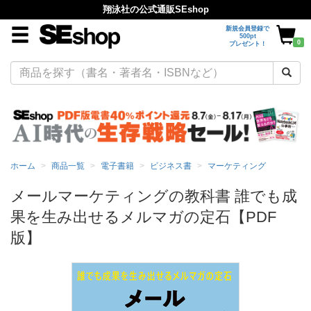
翔泳社の公式通販SEshop
新規会員登録で
500pt
0
プレゼント！
ホーム
商品一覧
電子書籍
ビジネス書
マーケティング
メールマーケティングの教科書 誰でも成
果を生み出せるメルマガの定石【PDF
版】