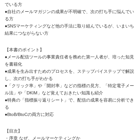
でいる方
●自社のメールマガジンの成果が不明確で、次の打ち手に悩んでい
る方
●SNSマーケティングなど他の手法に取り組んでいるが、いまいち
結果につながらない方
【本書のポイント】
●メール配信ツールの事業責任者を務めた第一人者が、培った知見
を書籍化
●成果を生み出すためのプロセスを、ステップバイステップで解説
し、次の打ち手がわかる
●「クリック率」や「開封率」などの指標の見方、「特定電子メー
ル法」や「DKIM」など覚えておきたい知識も紹介
●特典の「指標振り返りシート」で、配信の成果を容易に分析でき
る
●BtoB/BtoCの両方に対応
【目次】
・序章 なぜ、メールマーケティングか