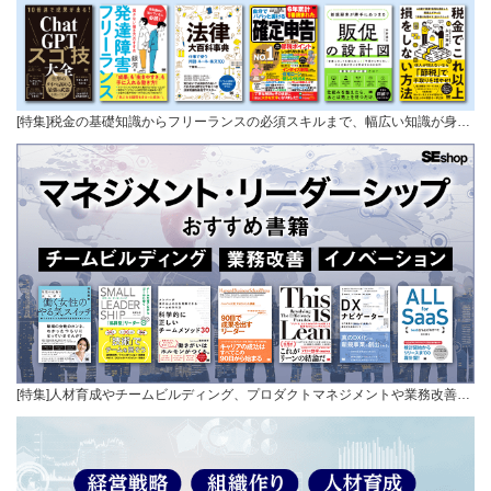
[特集]税金の基礎知識からフリーランスの必須スキルまで、幅広い知識が身…
[特集]人材育成やチームビルディング、プロダクトマネジメントや業務改善…