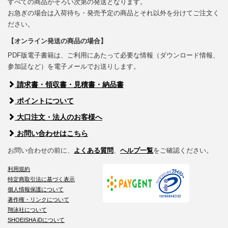
すべての商品がそろい次第の発送となります。
お急ぎの場合は入荷待ち・発売予定の商品とそれ以外を分けてご注文く
ださい。
【オンライン発送の商品の場合】
PDF版電子書籍は、ご利用にあたって必要な情報（ダウンロード情報、
参加証など）を電子メールでお送りします。
請求書・領収書・見積書・納品書
ポイントについて
大口注文・法人のお客様へ
お問い合わせはこちら
お問い合わせの前に、
よくある質問
、
ヘルプ一覧
をご確認ください。
利用規約
特定商取引法に基づく表示
個人情報保護について
著作権・リンクについて
翔泳社について
SHOEISHA iDについて