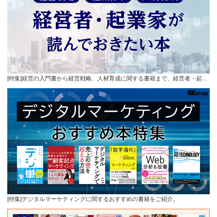
[特集]経営の入門書から経営戦略、人材育成に関する書籍まで、経営者・起…
[特集]デジタルマーケティングに関するおすすめの書籍をご紹介。