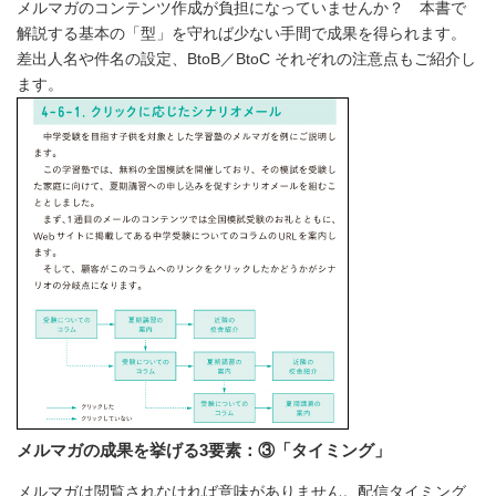
メルマガのコンテンツ作成が負担になっていませんか？ 本書で
解説する基本の「型」を守れば少ない手間で成果を得られます。
差出人名や件名の設定、BtoB／BtoC それぞれの注意点もご紹介し
ます。
メルマガの成果を挙げる3要素：③「タイミング」
メルマガは閲覧されなければ意味がありません。配信タイミング